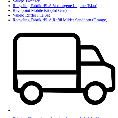
Vallejo Tweezer
Recycling Fabrik rPLA Verborgene Lagune (Blau)
Revopoint Mobile Kit (3rd Gen)
Vallejo Riffler File Set
Recycling Fabrik rPLA Refill Milder Sanddorn (Orange)