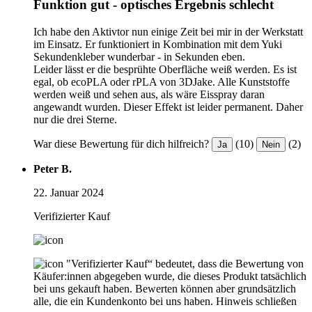
Funktion gut - optisches Ergebnis schlecht
Ich habe den Aktivtor nun einige Zeit bei mir in der Werkstatt
im Einsatz. Er funktioniert in Kombination mit dem Yuki
Sekundenkleber wunderbar - in Sekunden eben.
Leider lässt er die besprühte Oberfläche weiß werden. Es ist
egal, ob ecoPLA oder rPLA von 3DJake. Alle Kunststoffe
werden weiß und sehen aus, als wäre Eisspray daran
angewandt wurden. Dieser Effekt ist leider permanent. Daher
nur die drei Sterne.
War diese Bewertung für dich hilfreich?
(10)
(2)
Ja
Nein
Peter B.
22. Januar 2024
Verifizierter Kauf
"Verifizierter Kauf“ bedeutet, dass die Bewertung von
Käufer:innen abgegeben wurde, die dieses Produkt tatsächlich
bei uns gekauft haben. Bewerten können aber grundsätzlich
alle, die ein Kundenkonto bei uns haben.
Hinweis schließen