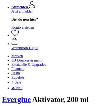
Anmelden
Jetzt anmelden
Bist du
neu hier?
Konto erstellen
Warenkorb
€ 0,00
Marken
3D Drucker & mehr
Ersatzteile & Upgrades
Filament
Resin
Zubehör
⚡ Sale
🔥 Neu
Everglue
Aktivator, 200 ml