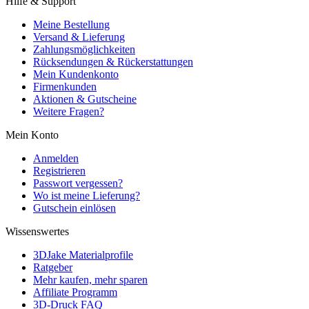
Hilfe & Support
Meine Bestellung
Versand & Lieferung
Zahlungsmöglichkeiten
Rücksendungen & Rückerstattungen
Mein Kundenkonto
Firmenkunden
Aktionen & Gutscheine
Weitere Fragen?
Mein Konto
Anmelden
Registrieren
Passwort vergessen?
Wo ist meine Lieferung?
Gutschein einlösen
Wissenswertes
3DJake Materialprofile
Ratgeber
Mehr kaufen, mehr sparen
Affiliate Programm
3D-Druck FAQ