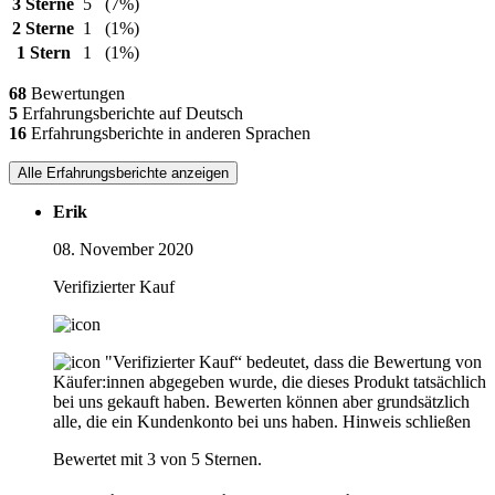
3 Sterne
5
(7%)
2 Sterne
1
(1%)
1 Stern
1
(1%)
68
Bewertungen
5
Erfahrungsberichte auf Deutsch
16
Erfahrungsberichte in anderen Sprachen
Alle Erfahrungsberichte anzeigen
Erik
08. November 2020
Verifizierter Kauf
"Verifizierter Kauf“ bedeutet, dass die Bewertung von
Käufer:innen abgegeben wurde, die dieses Produkt tatsächlich
bei uns gekauft haben. Bewerten können aber grundsätzlich
alle, die ein Kundenkonto bei uns haben.
Hinweis schließen
Bewertet mit 3 von 5 Sternen.