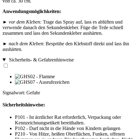
von ca. 30 cm.
Anwendungsmöglichkeiten:
►
vor dem Kleben:
Trage das Spray auf, lass es ablüften und
verwende danach den Sekundenkleber. Füge die Teile schnell
zusammen und lass den Sekundenkleber aushärten.
►
nach dem Kleben
: Besprühe den Klebstoff direkt und lass ihn
aushärten.
Sicherheits- & Gefahrenhinweise
Signalwort: Gefahr
Sicherheitshinweise:
P101 - Ist ärztlicher Rat erforderlich, Verpackung oder
Kennzeichnungsetikett bereithalten.
P102 - Darf nicht in die Hände von Kindern gelangen
P210 - Von Hitze, heißen Oberflächen, Funken, offenen