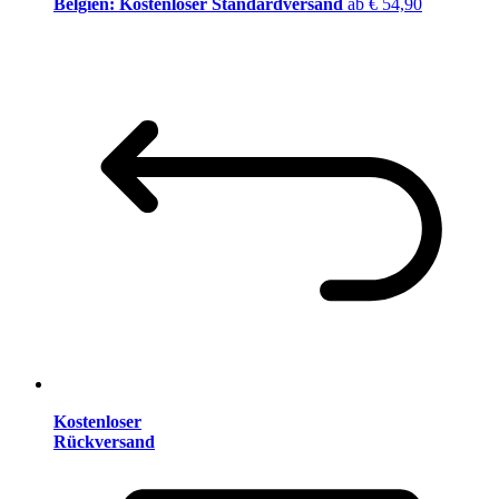
Belgien: Kostenloser Standardversand
ab € 54,90
Kostenloser
Rückversand