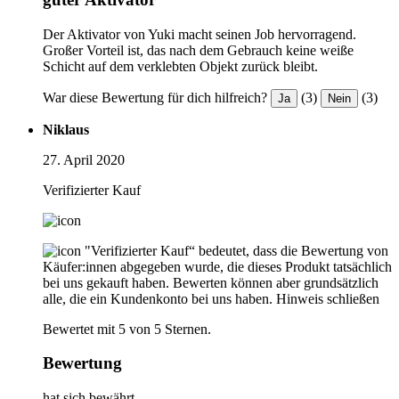
Der Aktivator von Yuki macht seinen Job hervorragend.
Großer Vorteil ist, das nach dem Gebrauch keine weiße
Schicht auf dem verklebten Objekt zurück bleibt.
War diese Bewertung für dich hilfreich?
(3)
(3)
Ja
Nein
Niklaus
27. April 2020
Verifizierter Kauf
"Verifizierter Kauf“ bedeutet, dass die Bewertung von
Käufer:innen abgegeben wurde, die dieses Produkt tatsächlich
bei uns gekauft haben. Bewerten können aber grundsätzlich
alle, die ein Kundenkonto bei uns haben.
Hinweis schließen
Bewertet mit 5 von 5 Sternen.
Bewertung
hat sich bewährt