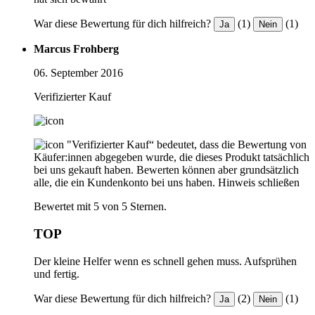
War diese Bewertung für dich hilfreich?
(1)
(1)
Ja
Nein
Marcus Frohberg
06. September 2016
Verifizierter Kauf
"Verifizierter Kauf“ bedeutet, dass die Bewertung von
Käufer:innen abgegeben wurde, die dieses Produkt tatsächlich
bei uns gekauft haben. Bewerten können aber grundsätzlich
alle, die ein Kundenkonto bei uns haben.
Hinweis schließen
Bewertet mit 5 von 5 Sternen.
TOP
Der kleine Helfer wenn es schnell gehen muss. Aufsprühen
und fertig.
War diese Bewertung für dich hilfreich?
(2)
(1)
Ja
Nein