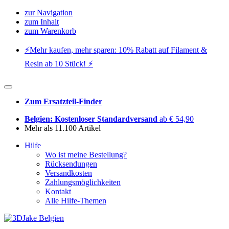
zur Navigation
zum Inhalt
zum Warenkorb
⚡️Mehr kaufen, mehr sparen: 10% Rabatt auf Filament &
Resin ab 10 Stück! ⚡️
Zum Ersatzteil-Finder
Belgien: Kostenloser Standardversand
ab € 54,90
Mehr als 11.100 Artikel
Hilfe
Wo ist meine Bestellung?
Rücksendungen
Versandkosten
Zahlungsmöglichkeiten
Kontakt
Alle Hilfe-Themen