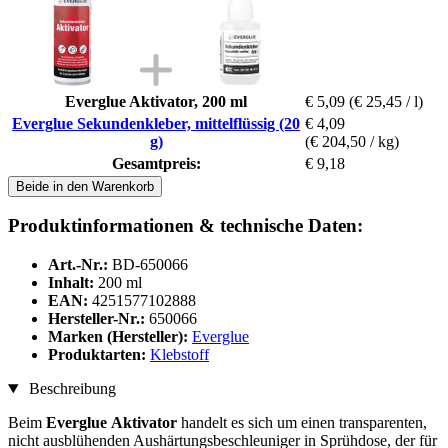
Everglue Aktivator, 200 ml
€ 5,09
(€ 25,45 / l)
Everglue Sekundenkleber, mittelflüssig (20
€ 4,09
g)
(€ 204,50 / kg)
Gesamtpreis:
€ 9,18
Beide in den Warenkorb
Produktinformationen & technische Daten:
Art.-Nr.:
BD-650066
Inhalt:
200 ml
EAN:
4251577102888
Hersteller-Nr.:
650066
Marken (Hersteller):
Everglue
Produktarten:
Klebstoff
Beschreibung
Beim
Everglue
Aktivator
handelt es sich um einen transparenten,
nicht ausblühenden Aushärtungsbeschleuniger in Sprühdose, der für