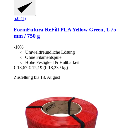
5.0 (1)
FormFutura
ReFill PLA Yellow Green, 1,75
mm / 750 g
-10%
Umweltfreundliche Lösung
Ohne Filamentspule
Hohe Festigkeit & Haltbarkeit
€ 13,67
€ 15,19
(€ 18,23 / kg)
Zustellung bis 13. August