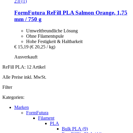
2.0 (1)
FormFutura
ReFill PLA Salmon Orange, 1,75
mm / 750 g
Umweltfreundliche Lösung
Ohne Filamentspule
Hohe Festigkeit & Haltbarkeit
€ 15,19
(€ 20,25 / kg)
Ausverkauft
ReFill PLA: 12 Artikel
Alle Preise inkl. MwSt.
Filter
Kategorien:
Marken
FormFutura
Filament
PLA
Bulk PLA (9)