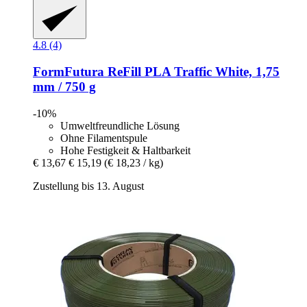
4.8 (4)
FormFutura
ReFill PLA Traffic White, 1,75
mm / 750 g
-10%
Umweltfreundliche Lösung
Ohne Filamentspule
Hohe Festigkeit & Haltbarkeit
€ 13,67
€ 15,19
(€ 18,23 / kg)
Zustellung bis 13. August