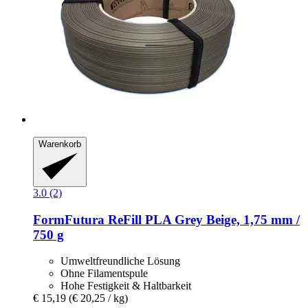
Warenkorb
3.0 (2)
FormFutura
ReFill PLA Grey Beige, 1,75 mm /
750 g
Umweltfreundliche Lösung
Ohne Filamentspule
Hohe Festigkeit & Haltbarkeit
€ 15,19
(€ 20,25 / kg)