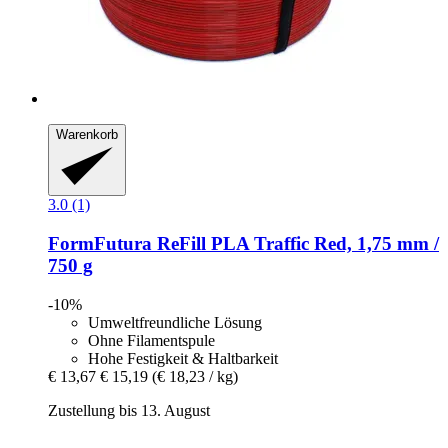
Warenkorb
3.0 (1)
FormFutura
ReFill PLA Traffic Red, 1,75 mm /
750 g
-10%
Umweltfreundliche Lösung
Ohne Filamentspule
Hohe Festigkeit & Haltbarkeit
€ 13,67
€ 15,19
(€ 18,23 / kg)
Zustellung bis 13. August