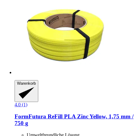
Warenkorb
4.0 (1)
FormFutura
ReFill PLA Zinc Yellow, 1,75 mm /
750 g
Umweltfreundliche Lösung