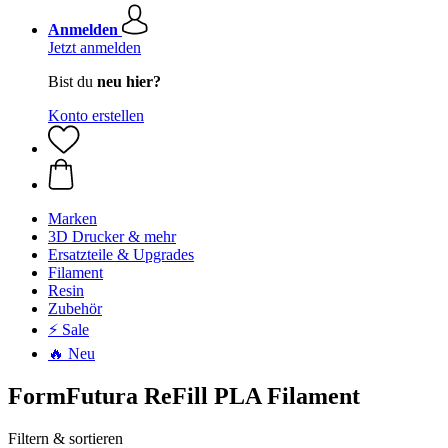
Anmelden
Jetzt anmelden
Bist du
neu hier?
Konto erstellen
Marken
3D Drucker & mehr
Ersatzteile & Upgrades
Filament
Resin
Zubehör
⚡ Sale
🔥 Neu
FormFutura ReFill PLA Filament
Filtern & sortieren