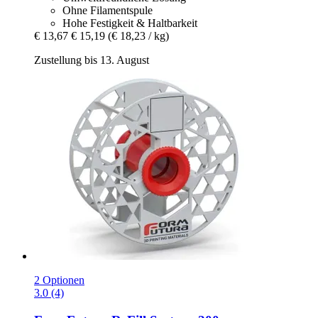
Ohne Filamentspule
Hohe Festigkeit & Haltbarkeit
€ 13,67
€ 15,19
(€ 18,23 / kg)
Zustellung bis 13. August
2 Optionen
3.0 (4)