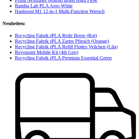
Prusa Nextruder Hotend Brass High Flow
Bambu Lab PLA Aero White
Hanboost M1 12-in-1 Multi-Function Wrench
Neuheiten:
Recycling Fabrik rPLA Reife Beere (Rot)
Recycling Fabrik rPLA Zarter Pfirsich (Orange)
Recycling Fabrik rPLA Refill Flottes Veilchen (Lila)
Revopoint Mobile Kit (4th Gen)
Recycling Fabrik rPLA Premium Essential Green