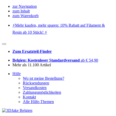
zur Navigation
zum Inhalt
zum Warenkorb
⚡️Mehr kaufen, mehr sparen: 10% Rabatt auf Filament &
Resin ab 10 Stück! ⚡️
Zum Ersatzteil-Finder
Belgien: Kostenloser Standardversand
ab € 54,90
Mehr als 11.100 Artikel
Hilfe
Wo ist meine Bestellung?
Rücksendungen
Versandkosten
Zahlungsmöglichkeiten
Kontakt
Alle Hilfe-Themen