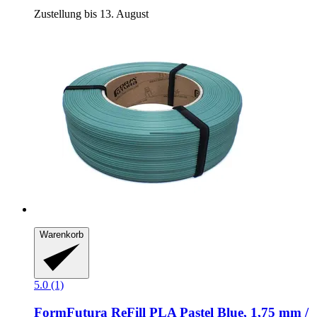
Zustellung bis 13. August
Warenkorb
5.0 (1)
FormFutura
ReFill PLA Pastel Blue, 1,75 mm /