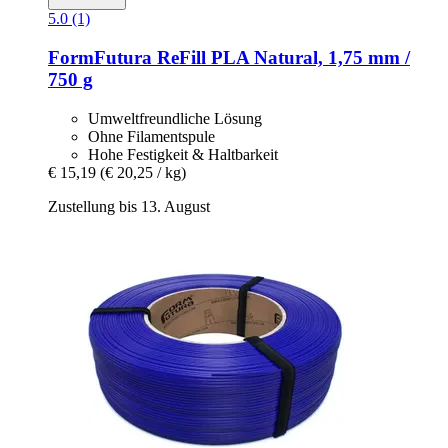
5.0 (1)
FormFutura
ReFill PLA Natural, 1,75 mm /
750 g
Umweltfreundliche Lösung
Ohne Filamentspule
Hohe Festigkeit & Haltbarkeit
€ 15,19
(€ 20,25 / kg)
Zustellung bis 13. August