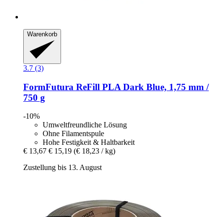
Warenkorb
3.7 (3)
FormFutura
ReFill PLA Dark Blue, 1,75 mm /
750 g
-10%
Umweltfreundliche Lösung
Ohne Filamentspule
Hohe Festigkeit & Haltbarkeit
€ 13,67
€ 15,19
(€ 18,23 / kg)
Zustellung bis 13. August