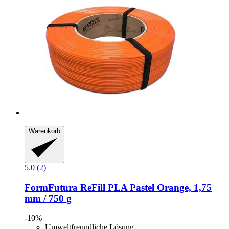
Warenkorb
5.0 (2)
FormFutura
ReFill PLA Pastel Orange, 1,75
mm / 750 g
-10%
Umweltfreundliche Lösung