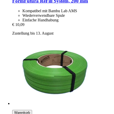
FormFutura
ReFill System, 200 mm
Kompatibel mit Bambu Lab AMS
Wiederverwendbare Spule
Einfache Handhabung
€ 10,09
Zustellung bis 13. August
Warenkorb