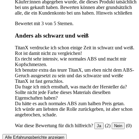
Käufer:innen abgegeben wurde, die dieses Produkt tatsächlich
bei uns gekauft haben. Bewerten können aber grundsätzlich
alle, die ein Kundenkonto bei uns haben.
Hinweis schließen
Bewertet mit 3 von 5 Sternen.
Anders als schwarz und weiß
TitanX verdrucke ich schon einige Zeit in schwarz und weiß.
Rot ist damit nicht zu vergleichen!
Es riecht sehr intensiv, wie normales ABS und macht mir
Kopfschmerzen.
Ich benutze extra das teure TitanX, um eben nicht dem ABS-
Geruch ausgesetzt zu sein und das schwarze und weiße
TitanX ist fast geruchlos.
Da frage ich mich ernsthaft, was macht der Hersteller da?
Sollte nicht jede Farbe dieses Materials dieselben
Eigenschaften haben?
Da hätte es auch normales ABS zum halben Preis getan.
Ich würde am liebsten die Rolle zurückgeben, ist aber schon
angebrochen, schade.
War diese Bewertung für dich hilfreich?
(2)
(0)
Ja
Nein
Alle Erfahrungsberichte anzeigen