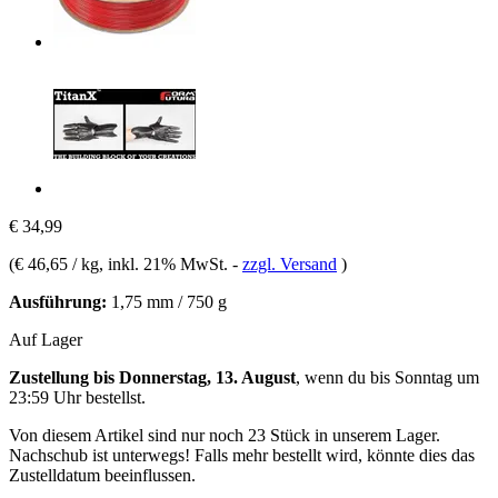
€ 34,99
(
€ 46,65 / kg
, inkl. 21% MwSt.
-
zzgl. Versand
)
Ausführung:
1,75 mm / 750 g
Auf Lager
Zustellung bis Donnerstag, 13. August
, wenn du bis
Sonntag um
23:59 Uhr
bestellst.
Von diesem Artikel sind nur noch 23 Stück in unserem Lager.
Nachschub ist unterwegs! Falls mehr bestellt wird, könnte dies das
Zustelldatum beeinflussen.