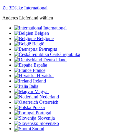
Zu 3DJake International
Anderes Lieferland wählen
International
Belgien
Belgique
België
България
Česká republika
Deutschland
España
France
Hrvatska
Ireland
Italia
Magyar
Nederland
Österreich
Polska
Portugal
Slovenija
Slovensko
Suomi