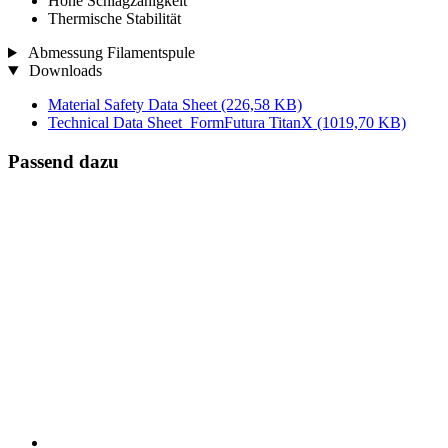
Hohe Schlagzähigkeit
Thermische Stabilität
Abmessung Filamentspule
Downloads
Material Safety Data Sheet
(226,58 KB)
Technical Data Sheet_FormFutura TitanX
(1019,70 KB)
Passend dazu