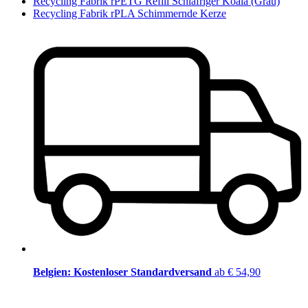
Recycling Fabrik rPETG Refill Schläfriger Koala (Grau)
Recycling Fabrik rPLA Schimmernde Kerze
Belgien: Kostenloser Standardversand
ab € 54,90