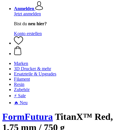
Anmelden
Jetzt anmelden
Bist du
neu hier?
Konto erstellen
Marken
3D Drucker & mehr
Ersatzteile & Upgrades
Filament
Resin
Zubehör
⚡ Sale
🔥 Neu
FormFutura
TitanX™ Red,
1,75 mm / 750 g