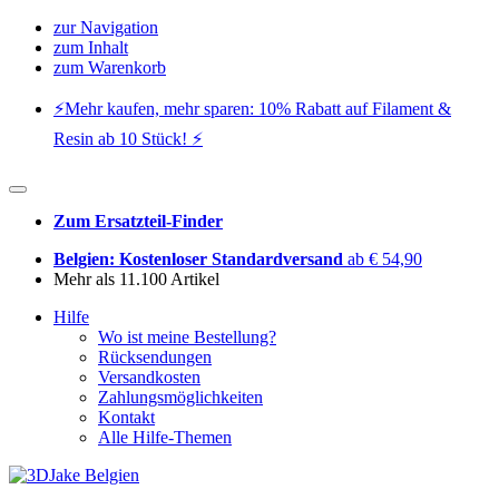
zur Navigation
zum Inhalt
zum Warenkorb
⚡️Mehr kaufen, mehr sparen: 10% Rabatt auf Filament &
Resin ab 10 Stück! ⚡️
Zum Ersatzteil-Finder
Belgien: Kostenloser Standardversand
ab € 54,90
Mehr als 11.100 Artikel
Hilfe
Wo ist meine Bestellung?
Rücksendungen
Versandkosten
Zahlungsmöglichkeiten
Kontakt
Alle Hilfe-Themen