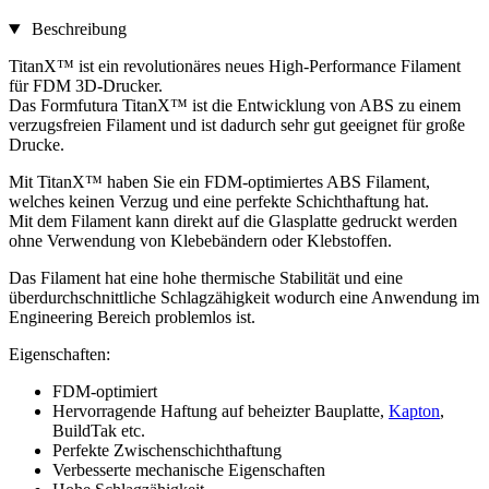
Beschreibung
TitanX™ ist ein revolutionäres neues High-Performance Filament
für FDM 3D-Drucker.
Das Formfutura TitanX™ ist die Entwicklung von ABS zu einem
verzugsfreien Filament und ist dadurch sehr gut geeignet für große
Drucke.
Mit TitanX™ haben Sie ein FDM-optimiertes ABS Filament,
welches keinen Verzug und eine perfekte Schichthaftung hat.
Mit dem Filament kann direkt auf die Glasplatte gedruckt werden
ohne Verwendung von Klebebändern oder Klebstoffen.
Das Filament hat eine hohe thermische Stabilität und eine
überdurchschnittliche Schlagzähigkeit wodurch eine Anwendung im
Engineering Bereich problemlos ist.
Eigenschaften:
FDM-optimiert
Hervorragende Haftung auf beheizter Bauplatte,
Kapton
,
BuildTak etc.
Perfekte Zwischenschichthaftung
Verbesserte mechanische Eigenschaften