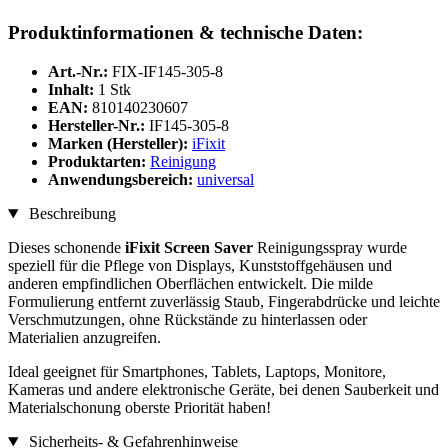
Produktinformationen & technische Daten:
Art.-Nr.:
FIX-IF145-305-8
Inhalt:
1 Stk
EAN:
810140230607
Hersteller-Nr.:
IF145-305-8
Marken (Hersteller):
iFixit
Produktarten:
Reinigung
Anwendungsbereich:
universal
Beschreibung
Dieses schonende
iFixit Screen Saver
Reinigungsspray wurde
speziell für die Pflege von Displays, Kunststoffgehäusen und
anderen empfindlichen Oberflächen entwickelt. Die milde
Formulierung entfernt zuverlässig Staub, Fingerabdrücke und leichte
Verschmutzungen, ohne Rückstände zu hinterlassen oder
Materialien anzugreifen.
Ideal geeignet für Smartphones, Tablets, Laptops, Monitore,
Kameras und andere elektronische Geräte, bei denen Sauberkeit und
Materialschonung oberste Priorität haben!
Sicherheits- & Gefahrenhinweise