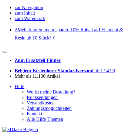
zur Navigation
zum Inhalt
zum Warenkorb
⚡️Mehr kaufen, mehr sparen: 10% Rabatt auf Filament &
Resin ab 10 Stück! ⚡️
Zum Ersatzteil-Finder
Belgien: Kostenloser Standardversand
ab € 54,90
Mehr als 11.100 Artikel
Hilfe
Wo ist meine Bestellung?
Rücksendungen
Versandkosten
Zahlungsmöglichkeiten
Kontakt
Alle Hilfe-Themen