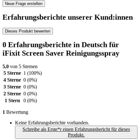
Neue Frage erstellen
Erfahrungsberichte unserer Kund:innen
Dieses Produkt bewerten
0 Erfahrungsberichte in Deutsch für
iFixit Screen Saver Reinigungsspray
5,0
von 5 Sternen
5 Sterne
1
(100%)
4 Sterne
0
(0%)
3 Sterne
0
(0%)
2 Sterne
0
(0%)
1 Stern
0
(0%)
1
Bewertung
Keine Erfahrungsberichte vorhanden.
Schreibe als Erste*r einen Erfahrungsbericht für dieses
Produkt.