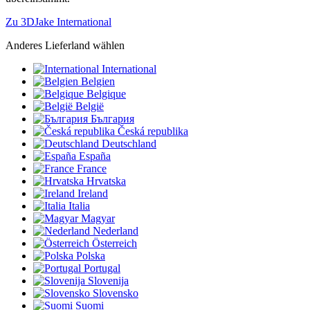
Zu 3DJake International
Anderes Lieferland wählen
International
Belgien
Belgique
België
България
Česká republika
Deutschland
España
France
Hrvatska
Ireland
Italia
Magyar
Nederland
Österreich
Polska
Portugal
Slovenija
Slovensko
Suomi