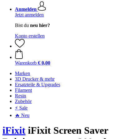
Anmelden
Jetzt anmelden
Bist du
neu hier?
Konto erstellen
Warenkorb
€ 0,00
Marken
3D Drucker & mehr
Ersatzteile & Upgrades
Filament
Resin
Zubehör
⚡ Sale
🔥 Neu
iFixit
iFixit Screen Saver