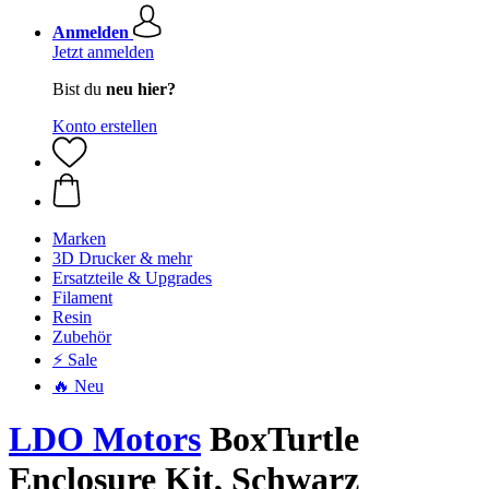
Anmelden
Jetzt anmelden
Bist du
neu hier?
Konto erstellen
Marken
3D Drucker & mehr
Ersatzteile & Upgrades
Filament
Resin
Zubehör
⚡ Sale
🔥 Neu
LDO Motors
BoxTurtle
Enclosure Kit, Schwarz