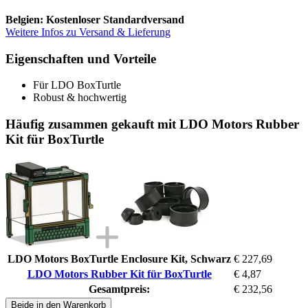
Belgien: Kostenloser Standardversand
Weitere Infos zu Versand & Lieferung
Eigenschaften und Vorteile
Für LDO BoxTurtle
Robust & hochwertig
Häufig zusammen gekauft mit LDO Motors Rubber
Kit für BoxTurtle
LDO Motors BoxTurtle Enclosure Kit, Schwarz
€ 227,69
LDO Motors Rubber Kit für BoxTurtle
€ 4,87
Gesamtpreis:
€ 232,56
Beide in den Warenkorb