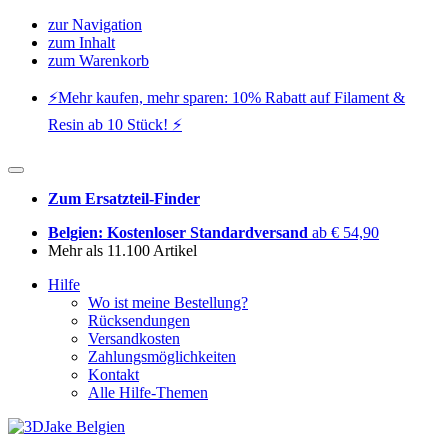
zur Navigation
zum Inhalt
zum Warenkorb
⚡️Mehr kaufen, mehr sparen: 10% Rabatt auf Filament &
Resin ab 10 Stück! ⚡️
Zum Ersatzteil-Finder
Belgien: Kostenloser Standardversand
ab € 54,90
Mehr als 11.100 Artikel
Hilfe
Wo ist meine Bestellung?
Rücksendungen
Versandkosten
Zahlungsmöglichkeiten
Kontakt
Alle Hilfe-Themen