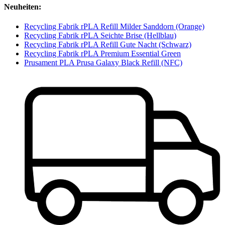
Neuheiten:
Recycling Fabrik rPLA Refill Milder Sanddorn (Orange)
Recycling Fabrik rPLA Seichte Brise (Hellblau)
Recycling Fabrik rPLA Refill Gute Nacht (Schwarz)
Recycling Fabrik rPLA Premium Essential Green
Prusament PLA Prusa Galaxy Black Refill (NFC)