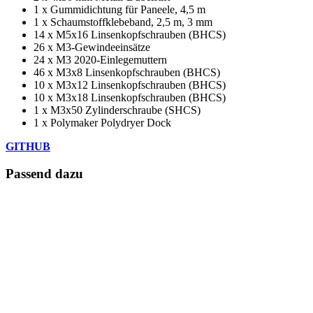
1 x Gummidichtung für Paneele, 4,5 m
1 x Schaumstoffklebeband, 2,5 m, 3 mm
14 x M5x16 Linsenkopfschrauben (BHCS)
26 x M3-Gewindeeinsätze
24 x M3 2020-Einlegemuttern
46 x M3x8 Linsenkopfschrauben (BHCS)
10 x M3x12 Linsenkopfschrauben (BHCS)
10 x M3x18 Linsenkopfschrauben (BHCS)
1 x M3x50 Zylinderschraube (SHCS)
1 x Polymaker Polydryer Dock
GITHUB
Passend dazu