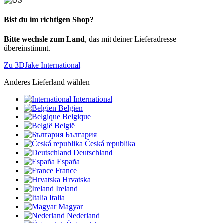
Bist du im richtigen Shop?
Bitte wechsle zum Land
, das mit deiner Lieferadresse
übereinstimmt.
Zu 3DJake International
Anderes Lieferland wählen
International
Belgien
Belgique
België
България
Česká republika
Deutschland
España
France
Hrvatska
Ireland
Italia
Magyar
Nederland