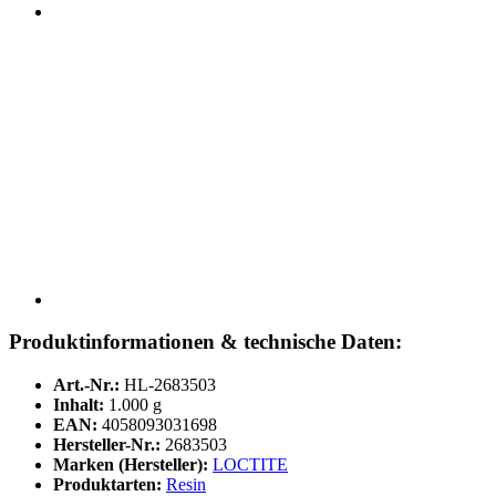
Produktinformationen & technische Daten:
Art.-Nr.:
HL-2683503
Inhalt:
1.000 g
EAN:
4058093031698
Hersteller-Nr.:
2683503
Marken (Hersteller):
LOCTITE
Produktarten:
Resin