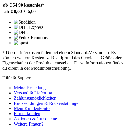
ab € 54,90
kostenlos*
ab € 0,00
€ 6,90
* Diese Lieferkosten fallen bei einem Standard-Versand an. Es
können weitere Kosten, z. B. aufgrund des Gewichts, Größe oder
Eigenschaften der Produkte, entstehen. Diese Informationen findest
du direkt in der Produktbeschreibung.
Hilfe & Support
Meine Bestellung
Versand & Lieferung
Zahlungsmöglichkeiten
Rücksendungen & Rückerstattungen
Mein Kundenkonto
Firmenkunden
Aktionen & Gutscheine
Weitere Fragen?