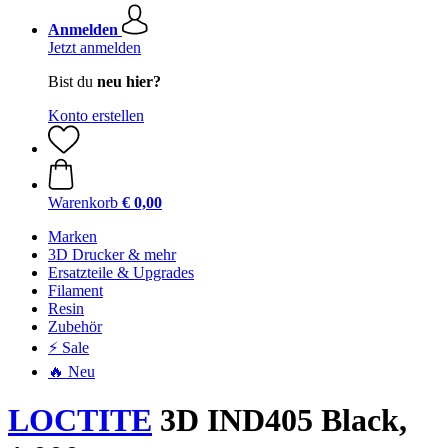
Anmelden
Jetzt anmelden
Bist du
neu hier?
Konto erstellen
Warenkorb
€ 0,00
Marken
3D Drucker & mehr
Ersatzteile & Upgrades
Filament
Resin
Zubehör
⚡ Sale
🔥 Neu
LOCTITE
3D IND405 Black,