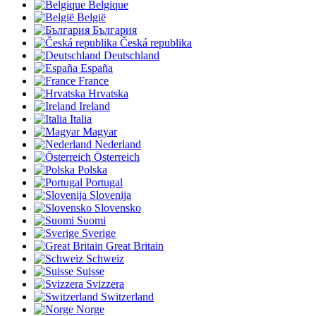
Belgique
België
България
Česká republika
Deutschland
España
France
Hrvatska
Ireland
Italia
Magyar
Nederland
Österreich
Polska
Portugal
Slovenija
Slovensko
Suomi
Sverige
Great Britain
Schweiz
Suisse
Svizzera
Switzerland
Norge