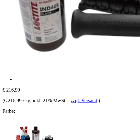
€ 216,99
(
€ 216,99 / kg
, inkl. 21% MwSt.
-
zzgl. Versand
)
Farbe: