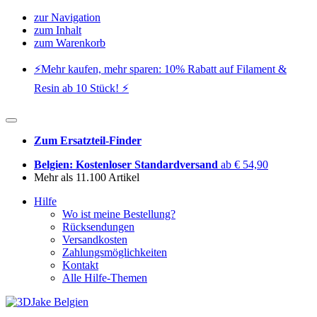
zur Navigation
zum Inhalt
zum Warenkorb
⚡️Mehr kaufen, mehr sparen: 10% Rabatt auf Filament &
Resin ab 10 Stück! ⚡️
Zum Ersatzteil-Finder
Belgien: Kostenloser Standardversand
ab € 54,90
Mehr als 11.100 Artikel
Hilfe
Wo ist meine Bestellung?
Rücksendungen
Versandkosten
Zahlungsmöglichkeiten
Kontakt
Alle Hilfe-Themen