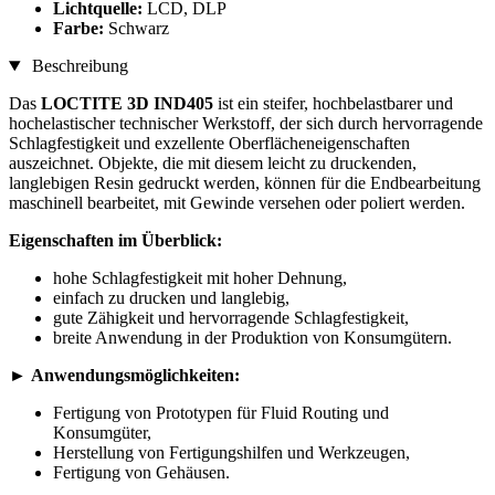
Lichtquelle:
LCD, DLP
Farbe:
Schwarz
Beschreibung
Das
LOCTITE 3D IND405
ist ein steifer, hochbelastbarer und
hochelastischer technischer Werkstoff, der sich durch hervorragende
Schlagfestigkeit und exzellente Oberflächeneigenschaften
auszeichnet. Objekte, die mit diesem leicht zu druckenden,
langlebigen Resin gedruckt werden, können für die Endbearbeitung
maschinell bearbeitet, mit Gewinde versehen oder poliert werden.
Eigenschaften im Überblick:
hohe Schlagfestigkeit mit hoher Dehnung,
einfach zu drucken und langlebig,
gute Zähigkeit und hervorragende Schlagfestigkeit,
breite Anwendung in der Produktion von Konsumgütern.
►
Anwendungsmöglichkeiten:
Fertigung von Prototypen für Fluid Routing und
Konsumgüter,
Herstellung von Fertigungshilfen und Werkzeugen,
Fertigung von Gehäusen.