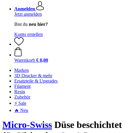
Anmelden
Jetzt anmelden
Bist du
neu hier?
Konto erstellen
Warenkorb
€ 0,00
Marken
3D Drucker & mehr
Ersatzteile & Upgrades
Filament
Resin
Zubehör
⚡ Sale
🔥 Neu
Micro-Swiss
Düse beschichtet