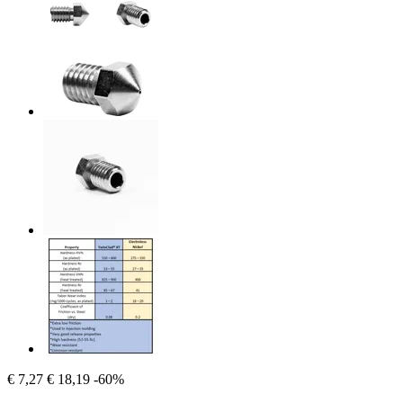
€ 7,27
€ 18,19
-60%