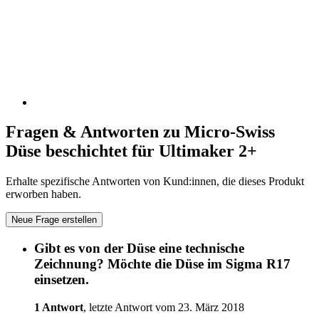
Fragen & Antworten zu Micro-Swiss
Düse beschichtet für Ultimaker 2+
Erhalte spezifische Antworten von Kund:innen, die dieses Produkt
erworben haben.
Neue Frage erstellen
Gibt es von der Düse eine technische
Zeichnung? Möchte die Düse im Sigma R17
einsetzen.
1 Antwort
, letzte Antwort vom 23. März 2018