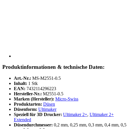
Produktinformationen & technische Daten:
Art.-Nr.:
MS-M2551-0.5
Inhalt:
1 Stk
EAN:
7432114296223
Hersteller-Nr.:
M2551-0.5
Marken (Hersteller):
Micro-Swiss
Produktarten:
Düsen
Düsenform:
Ultimaker
Speziell für 3D Drucker:
Ultimaker 2+
,
Ultimaker 2+
Extended
Düsendurchmesser:
0,2 mm, 0,25 mm, 0,3 mm, 0,4 mm, 0,5