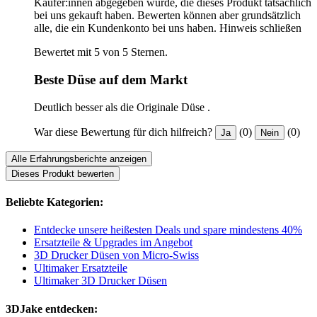
Käufer:innen abgegeben wurde, die dieses Produkt tatsächlich
bei uns gekauft haben. Bewerten können aber grundsätzlich
alle, die ein Kundenkonto bei uns haben.
Hinweis schließen
Bewertet mit 5 von 5 Sternen.
Beste Düse auf dem Markt
Deutlich besser als die Originale Düse .
War diese Bewertung für dich hilfreich?
(0)
(0)
Ja
Nein
Alle Erfahrungsberichte anzeigen
Dieses Produkt bewerten
Beliebte Kategorien:
Entdecke unsere heißesten Deals und spare mindestens 40%
Ersatzteile & Upgrades im Angebot
3D Drucker Düsen von Micro-Swiss
Ultimaker Ersatzteile
Ultimaker 3D Drucker Düsen
3DJake entdecken: