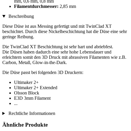
mm, 0,6 mm, 0,8 mm
Filamentdurchmesser:
2,85 mm
Beschreibung
Diese Düse ist aus Messing gefertigt und mit TwinClad XT
beschichtet. Durch diese Nickelbeschichtung hat die Düse eine sehr
geringe Reibung.
Die TwinClad XT Beschichtung ist sehr hart und abriebfest.
Die Düsen haben dadurch eine sehr hohe Lebensdauer und
erleichtern somit den 3D Druck mit abrassiven Filamenten wie z.B.
Carbon, Metall, Glow-in-the-Dark.
Die Düse passt bei folgenden 3D Druckern:
Ultimaker 2+
Ultimaker 2+ Extended
Olsson Block
E3D 3mm Filament
...
Rechtliche Informationen
Ähnliche Produkte