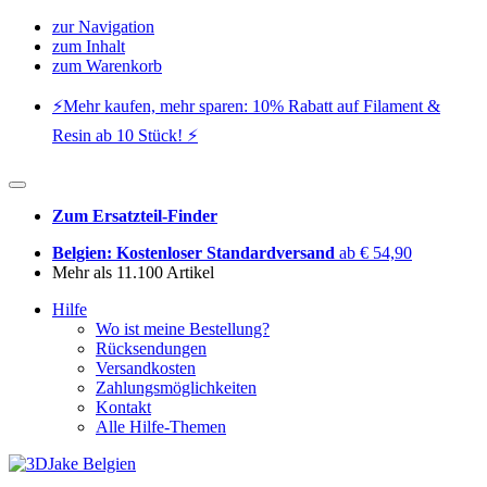
zur Navigation
zum Inhalt
zum Warenkorb
⚡️Mehr kaufen, mehr sparen: 10% Rabatt auf Filament &
Resin ab 10 Stück! ⚡️
Zum Ersatzteil-Finder
Belgien: Kostenloser Standardversand
ab € 54,90
Mehr als 11.100 Artikel
Hilfe
Wo ist meine Bestellung?
Rücksendungen
Versandkosten
Zahlungsmöglichkeiten
Kontakt
Alle Hilfe-Themen