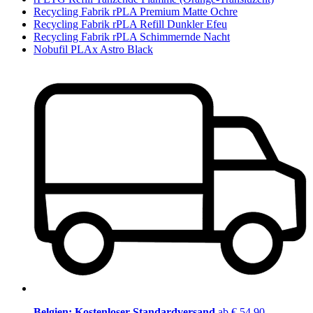
Recycling Fabrik rPLA Premium Matte Ochre
Recycling Fabrik rPLA Refill Dunkler Efeu
Recycling Fabrik rPLA Schimmernde Nacht
Nobufil PLAx Astro Black
Belgien: Kostenloser Standardversand
ab € 54,90