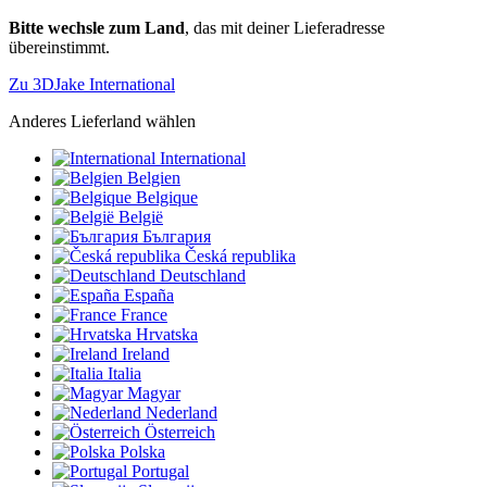
Bitte wechsle zum Land
, das mit deiner Lieferadresse
übereinstimmt.
Zu 3DJake International
Anderes Lieferland wählen
International
Belgien
Belgique
België
България
Česká republika
Deutschland
España
France
Hrvatska
Ireland
Italia
Magyar
Nederland
Österreich
Polska
Portugal