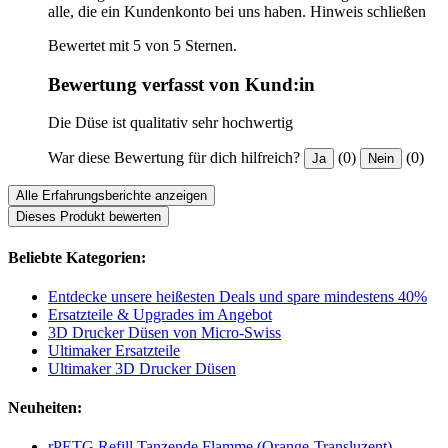
alle, die ein Kundenkonto bei uns haben.
Hinweis schließen
Bewertet mit 5 von 5 Sternen.
Bewertung verfasst von Kund:in
Die Düse ist qualitativ sehr hochwertig
War diese Bewertung für dich hilfreich?
(0)
(0)
Ja
Nein
Alle Erfahrungsberichte anzeigen
Dieses Produkt bewerten
Beliebte Kategorien:
Entdecke unsere heißesten Deals und spare mindestens 40%
Ersatzteile & Upgrades im Angebot
3D Drucker Düsen von Micro-Swiss
Ultimaker Ersatzteile
Ultimaker 3D Drucker Düsen
Neuheiten:
rPETG Refill Tanzende Flamme (Orange-Transluzent)