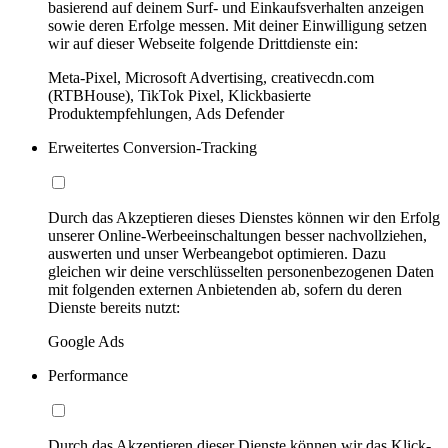
basierend auf deinem Surf- und Einkaufsverhalten anzeigen
sowie deren Erfolge messen. Mit deiner Einwilligung setzen
wir auf dieser Webseite folgende Drittdienste ein:
Meta-Pixel, Microsoft Advertising, creativecdn.com
(RTBHouse), TikTok Pixel, Klickbasierte
Produktempfehlungen, Ads Defender
Erweitertes Conversion-Tracking
Durch das Akzeptieren dieses Dienstes können wir den Erfolg
unserer Online-Werbeeinschaltungen besser nachvollziehen,
auswerten und unser Werbeangebot optimieren. Dazu
gleichen wir deine verschlüsselten personenbezogenen Daten
mit folgenden externen Anbietenden ab, sofern du deren
Dienste bereits nutzt:
Google Ads
Performance
Durch das Akzeptieren dieser Dienste können wir das Klick-