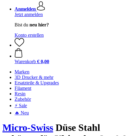
Anmelden
Jetzt anmelden
Bist du
neu hier?
Konto erstellen
Warenkorb
€ 0,00
Marken
3D Drucker & mehr
Ersatzteile & Upgrades
Filament
Resin
Zubehör
⚡ Sale
🔥 Neu
Micro-Swiss
Düse Stahl