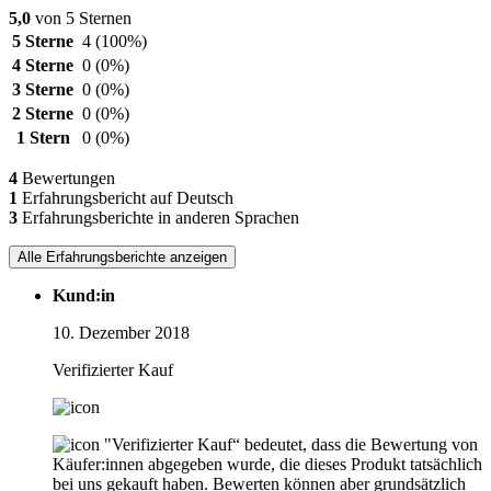
5,0
von 5 Sternen
5 Sterne
4
(100%)
4 Sterne
0
(0%)
3 Sterne
0
(0%)
2 Sterne
0
(0%)
1 Stern
0
(0%)
4
Bewertungen
1
Erfahrungsbericht auf Deutsch
3
Erfahrungsberichte in anderen Sprachen
Alle Erfahrungsberichte anzeigen
Kund:in
10. Dezember 2018
Verifizierter Kauf
"Verifizierter Kauf“ bedeutet, dass die Bewertung von
Käufer:innen abgegeben wurde, die dieses Produkt tatsächlich
bei uns gekauft haben. Bewerten können aber grundsätzlich