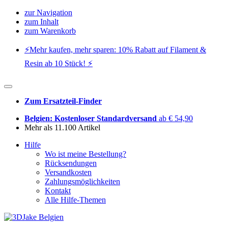
zur Navigation
zum Inhalt
zum Warenkorb
⚡️Mehr kaufen, mehr sparen: 10% Rabatt auf Filament &
Resin ab 10 Stück! ⚡️
Zum Ersatzteil-Finder
Belgien: Kostenloser Standardversand
ab € 54,90
Mehr als 11.100 Artikel
Hilfe
Wo ist meine Bestellung?
Rücksendungen
Versandkosten
Zahlungsmöglichkeiten
Kontakt
Alle Hilfe-Themen