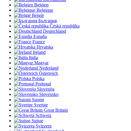
Belgien
Belgique
België
България
Česká republika
Deutschland
España
France
Hrvatska
Ireland
Italia
Magyar
Nederland
Österreich
Polska
Portugal
Slovenija
Slovensko
Suomi
Sverige
Great Britain
Schweiz
Suisse
Svizzera