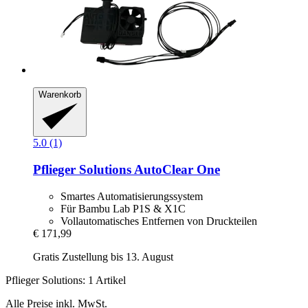
Warenkorb
5.0 (1)
Pflieger Solutions
AutoClear One
Smartes Automatisierungssystem
Für Bambu Lab P1S & X1C
Vollautomatisches Entfernen von Druckteilen
€ 171,99
Gratis Zustellung bis 13. August
Pflieger Solutions: 1 Artikel
Alle Preise inkl. MwSt.