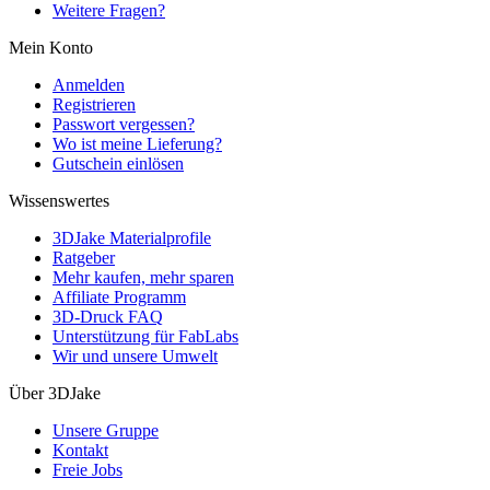
Weitere Fragen?
Mein Konto
Anmelden
Registrieren
Passwort vergessen?
Wo ist meine Lieferung?
Gutschein einlösen
Wissenswertes
3DJake Materialprofile
Ratgeber
Mehr kaufen, mehr sparen
Affiliate Programm
3D-Druck FAQ
Unterstützung für FabLabs
Wir und unsere Umwelt
Über 3DJake
Unsere Gruppe
Kontakt
Freie Jobs