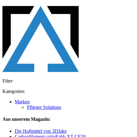
Filter
Kategorien:
Marken
Pflieger Solutions
Aus unserem Magazin:
Die Haftmittel von 3DJake
Carbonfilament colorFabb XT-CF20