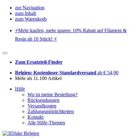
zur Navigation
zum Inhalt
zum Warenkorb
⚡️Mehr kaufen, mehr sparen: 10% Rabatt auf Filament &
Resin ab 10 Stück! ⚡️
Zum Ersatzteil-Finder
Belgien: Kostenloser Standardversand
ab € 54,90
Mehr als 11.100 Artikel
Hilfe
Wo ist meine Bestellung?
Rücksendungen
Versandkosten
Zahlungsmöglichkeiten
Kontakt
Alle Hilfe-Themen