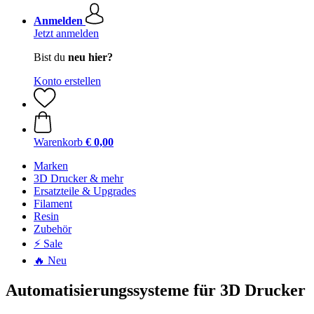
Anmelden
Jetzt anmelden
Bist du
neu hier?
Konto erstellen
Warenkorb
€ 0,00
Marken
3D Drucker & mehr
Ersatzteile & Upgrades
Filament
Resin
Zubehör
⚡ Sale
🔥 Neu
Automatisierungssysteme für 3D Drucker