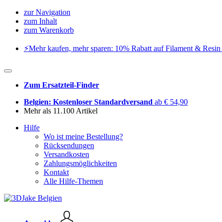
zur Navigation
zum Inhalt
zum Warenkorb
⚡️Mehr kaufen, mehr sparen: 10% Rabatt auf Filament & Resin 
Zum Ersatzteil-Finder
Belgien: Kostenloser Standardversand
ab € 54,90
Mehr als 11.100 Artikel
Hilfe
Wo ist meine Bestellung?
Rücksendungen
Versandkosten
Zahlungsmöglichkeiten
Kontakt
Alle Hilfe-Themen