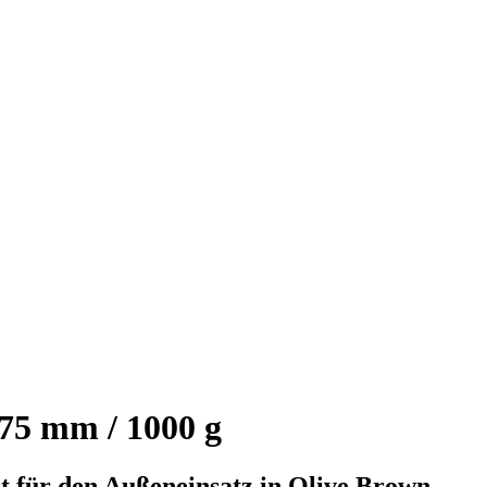
75 mm / 1000 g
 für den Außeneinsatz in Olive Brown