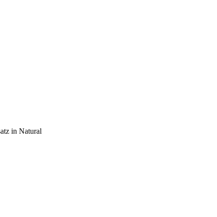
tz in Natural