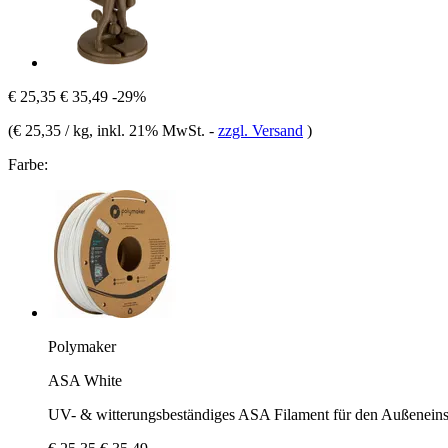
€ 25,35
€ 35,49
-29%
(
€ 25,35 / kg
, inkl. 21% MwSt.
-
zzgl. Versand
)
Farbe:
Polymaker
ASA White
UV- & witterungsbeständiges ASA Filament für den Außeneins