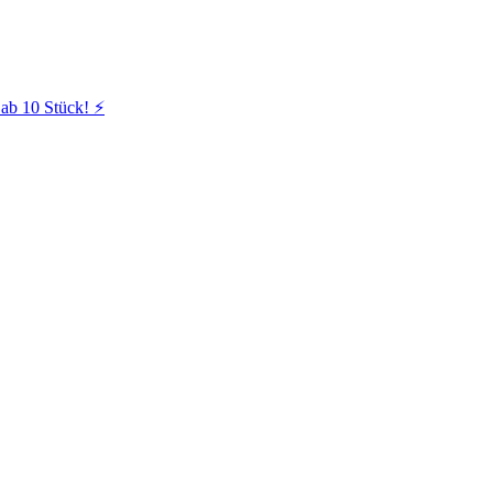
ab 10 Stück! ⚡️