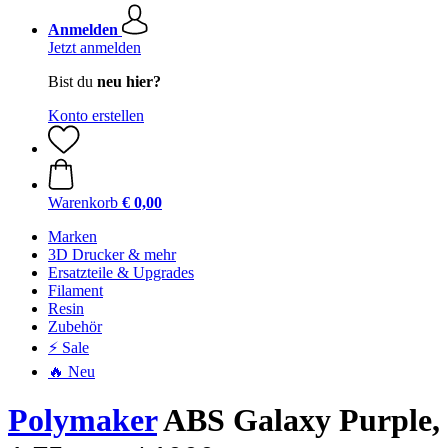
Anmelden
Jetzt anmelden
Bist du
neu hier?
Konto erstellen
Warenkorb
€ 0,00
Marken
3D Drucker & mehr
Ersatzteile & Upgrades
Filament
Resin
Zubehör
⚡ Sale
🔥 Neu
Polymaker
ABS Galaxy Purple,