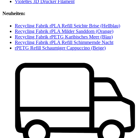
Violettes 3D Drucker Filament
Neuheiten:
Recycling Fabrik rPLA Refill Seichte Brise (Hellblau)
Recycling Fabrik rPLA Milder Sanddorn (Orange)
Recycling Fabrik rPETG Karibisches Meer (Blau)
Recycling Fabrik rPLA Refill Schimmernde Nacht
rPETG Refill Schaumiger Cappuccino (Beige)