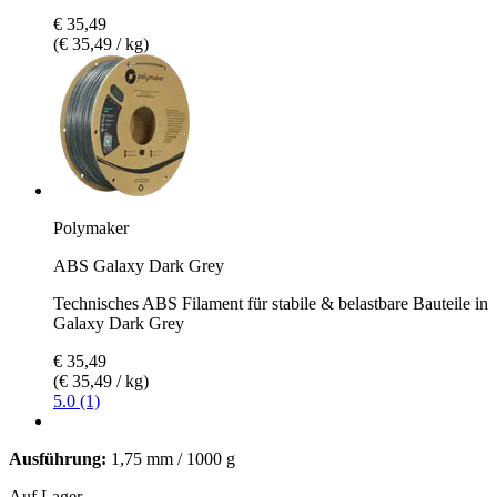
€ 35,49
(€ 35,49 / kg)
Polymaker
ABS Galaxy Dark Grey
Technisches ABS Filament für stabile & belastbare Bauteile in
Galaxy Dark Grey
€ 35,49
(€ 35,49 / kg)
5.0 (1)
Ausführung:
1,75 mm / 1000 g
Auf Lager