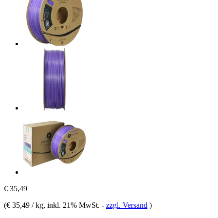
€ 35,49
(
€ 35,49 / kg
, inkl. 21% MwSt.
-
zzgl. Versand
)