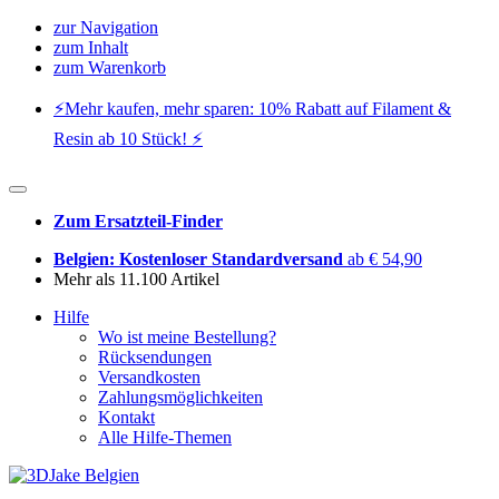
zur Navigation
zum Inhalt
zum Warenkorb
⚡️Mehr kaufen, mehr sparen: 10% Rabatt auf Filament &
Resin ab 10 Stück! ⚡️
Zum Ersatzteil-Finder
Belgien: Kostenloser Standardversand
ab € 54,90
Mehr als 11.100 Artikel
Hilfe
Wo ist meine Bestellung?
Rücksendungen
Versandkosten
Zahlungsmöglichkeiten
Kontakt
Alle Hilfe-Themen