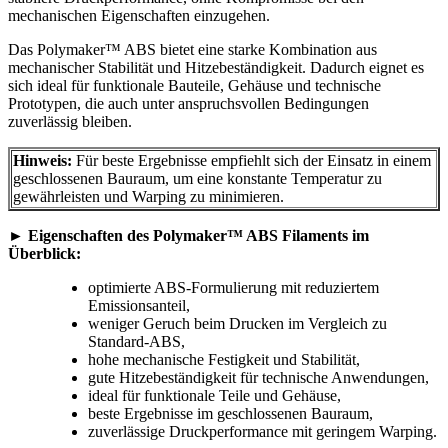
mechanischen Eigenschaften einzugehen.
Das Polymaker™ ABS bietet eine starke Kombination aus
mechanischer Stabilität und Hitzebeständigkeit. Dadurch eignet es
sich ideal für funktionale Bauteile, Gehäuse und technische
Prototypen, die auch unter anspruchsvollen Bedingungen
zuverlässig bleiben.
Hinweis:
Für beste Ergebnisse empfiehlt sich der Einsatz in einem
geschlossenen Bauraum, um eine konstante Temperatur zu
gewährleisten und Warping zu minimieren.
►
Eigenschaften des Polymaker™ ABS Filaments im
Überblick:
optimierte ABS-Formulierung mit reduziertem
Emissionsanteil,
weniger Geruch beim Drucken im Vergleich zu
Standard-ABS,
hohe mechanische Festigkeit und Stabilität,
gute Hitzebeständigkeit für technische Anwendungen,
ideal für funktionale Teile und Gehäuse,
beste Ergebnisse im geschlossenen Bauraum,
zuverlässige Druckperformance mit geringem Warping.