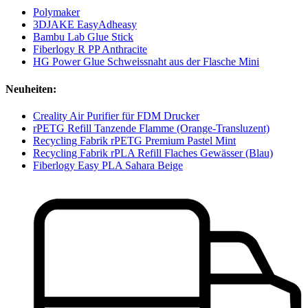
Polymaker
3DJAKE EasyAdheasy
Bambu Lab Glue Stick
Fiberlogy R PP Anthracite
HG Power Glue Schweissnaht aus der Flasche Mini
Neuheiten:
Creality Air Purifier für FDM Drucker
rPETG Refill Tanzende Flamme (Orange-Transluzent)
Recycling Fabrik rPETG Premium Pastel Mint
Recycling Fabrik rPLA Refill Flaches Gewässer (Blau)
Fiberlogy Easy PLA Sahara Beige