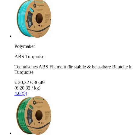
Polymaker
ABS Turquoise
Technisches ABS Filament für stabile & belastbare Bauteile in
Turquoise
€ 20,32
€ 30,49
(€ 20,32 / kg)
4.6 (5)