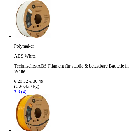
Polymaker
ABS White
Technisches ABS Filament für stabile & belastbare Bauteile in
White
€ 20,32
€ 30,49
(€ 20,32 / kg)
3.8 (4)