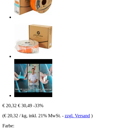
€ 20,32
€ 30,49
-33%
(
€ 20,32 / kg
, inkl. 21% MwSt.
-
zzgl. Versand
)
Farbe: