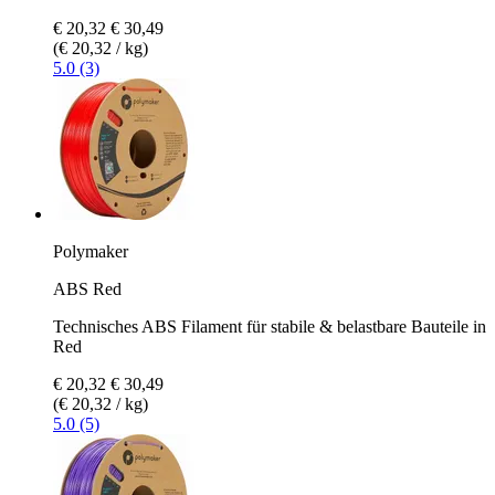
€ 20,32
€ 30,49
(€ 20,32 / kg)
5.0 (3)
Polymaker
ABS Red
Technisches ABS Filament für stabile & belastbare Bauteile in
Red
€ 20,32
€ 30,49
(€ 20,32 / kg)
5.0 (5)