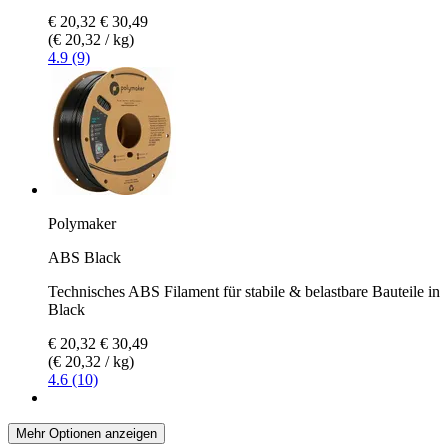
€ 20,32
€ 30,49
(€ 20,32 / kg)
4.9 (9)
Polymaker
ABS Black
Technisches ABS Filament für stabile & belastbare Bauteile in
Black
€ 20,32
€ 30,49
(€ 20,32 / kg)
4.6 (10)
Mehr Optionen anzeigen