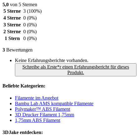
5,0
von 5 Sternen
5 Sterne
3
(100%)
4 Sterne
0
(0%)
3 Sterne
0
(0%)
2 Sterne
0
(0%)
1 Stern
0
(0%)
3
Bewertungen
Keine Erfahrungsberichte vorhanden.
Schreibe als Erste*r einen Erfahrungsbericht für dieses
Produkt.
Beliebte Kategorien:
Filamente im Angebot
Bambu Lab AMS kompatible Filamente
Polymaker™ ABS Filament
3D Drucker Filament 1,75mm
1,75mm ABS Filament
3DJake entdecken: