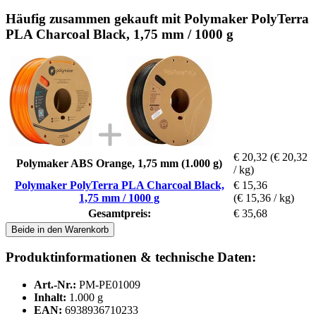
Häufig zusammen gekauft mit Polymaker PolyTerra
PLA Charcoal Black, 1,75 mm / 1000 g
€ 20,32
(€ 20,32
Polymaker ABS Orange, 1,75 mm (1.000 g)
/ kg)
Polymaker PolyTerra PLA Charcoal Black,
€ 15,36
1,75 mm / 1000 g
(€ 15,36 / kg)
Gesamtpreis:
€ 35,68
Beide in den Warenkorb
Produktinformationen & technische Daten:
Art.-Nr.:
PM-PE01009
Inhalt:
1.000 g
EAN:
6938936710233