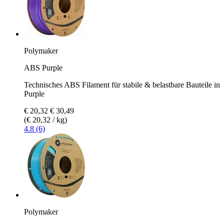
Polymaker
ABS Purple
Technisches ABS Filament für stabile & belastbare Bauteile in
Purple
€ 20,32
€ 30,49
(€ 20,32 / kg)
4.8 (6)
Polymaker