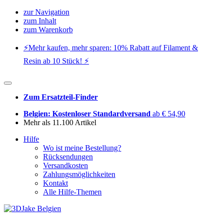
zur Navigation
zum Inhalt
zum Warenkorb
⚡️Mehr kaufen, mehr sparen: 10% Rabatt auf Filament &
Resin ab 10 Stück! ⚡️
Zum Ersatzteil-Finder
Belgien: Kostenloser Standardversand
ab € 54,90
Mehr als 11.100 Artikel
Hilfe
Wo ist meine Bestellung?
Rücksendungen
Versandkosten
Zahlungsmöglichkeiten
Kontakt
Alle Hilfe-Themen