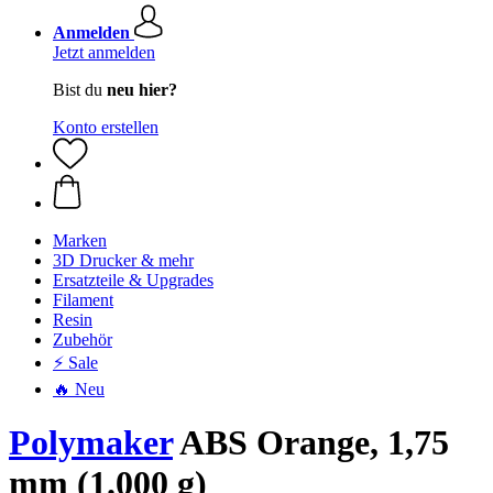
Anmelden
Jetzt anmelden
Bist du
neu hier?
Konto erstellen
Marken
3D Drucker & mehr
Ersatzteile & Upgrades
Filament
Resin
Zubehör
⚡ Sale
🔥 Neu
Polymaker
ABS Orange, 1,75
mm (1.000 g)