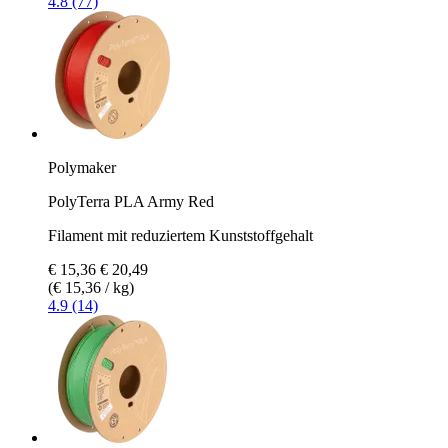
4.8 (77)
Polymaker
PolyTerra PLA Army Red
Filament mit reduziertem Kunststoffgehalt
€ 15,36
€ 20,49
(€ 15,36 / kg)
4.9 (14)