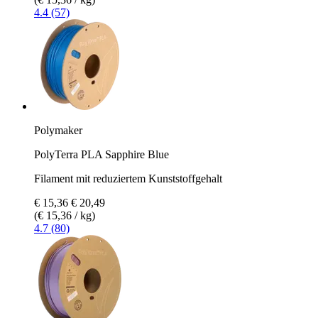
4.4 (57)
Polymaker
PolyTerra PLA Sapphire Blue
Filament mit reduziertem Kunststoffgehalt
€ 15,36
€ 20,49
(€ 15,36 / kg)
4.7 (80)