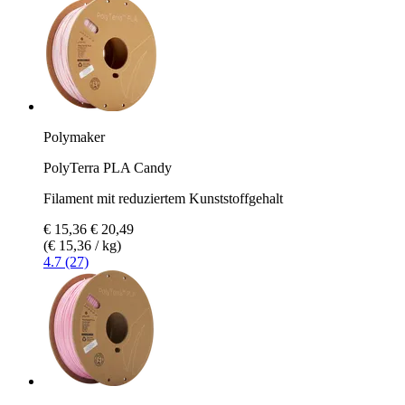
Polymaker
PolyTerra PLA Candy
Filament mit reduziertem Kunststoffgehalt
€ 15,36
€ 20,49
(€ 15,36 / kg)
4.7 (27)