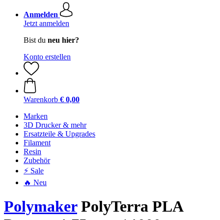
Anmelden
Jetzt anmelden
Bist du
neu hier?
Konto erstellen
Warenkorb
€ 0,00
Marken
3D Drucker & mehr
Ersatzteile & Upgrades
Filament
Resin
Zubehör
⚡ Sale
🔥 Neu
Polymaker
PolyTerra PLA