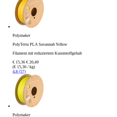
Polymaker
PolyTerra PLA Savannah Yellow
Filament mit reduziertem Kunststoffgehalt
€ 15,36
€ 20,49
(€ 15,36 / kg)
4.8 (57)
Polymaker