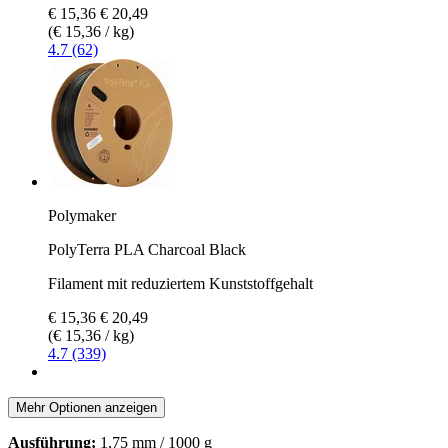
€ 15,36
€ 20,49
(€ 15,36 / kg)
4.7 (62)
Polymaker
PolyTerra PLA Charcoal Black
Filament mit reduziertem Kunststoffgehalt
€ 15,36
€ 20,49
(€ 15,36 / kg)
4.7 (339)
Mehr Optionen anzeigen
Ausführung:
1,75 mm / 1000 g