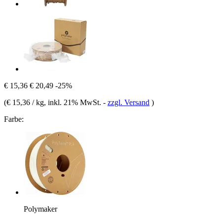
€ 15,36
€ 20,49
-25%
(
€ 15,36 / kg
, inkl. 21% MwSt.
-
zzgl. Versand
)
Farbe:
Polymaker