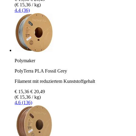
(€ 15,36 / kg)
4.4 (36)
Polymaker
PolyTerra PLA Fossil Grey
Filament mit reduziertem Kunststoffgehalt
€ 15,36
€ 20,49
(€ 15,36 / kg)
4.6 (136)