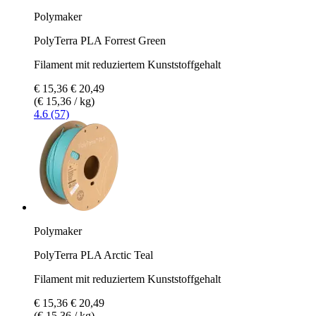
Polymaker
PolyTerra PLA Forrest Green
Filament mit reduziertem Kunststoffgehalt
€ 15,36
€ 20,49
(€ 15,36 / kg)
4.6 (57)
Polymaker
PolyTerra PLA Arctic Teal
Filament mit reduziertem Kunststoffgehalt
€ 15,36
€ 20,49
(€ 15,36 / kg)