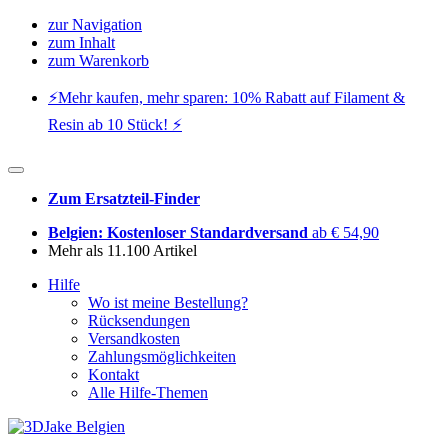
zur Navigation
zum Inhalt
zum Warenkorb
⚡️Mehr kaufen, mehr sparen: 10% Rabatt auf Filament &
Resin ab 10 Stück! ⚡️
Zum Ersatzteil-Finder
Belgien: Kostenloser Standardversand
ab € 54,90
Mehr als 11.100 Artikel
Hilfe
Wo ist meine Bestellung?
Rücksendungen
Versandkosten
Zahlungsmöglichkeiten
Kontakt
Alle Hilfe-Themen