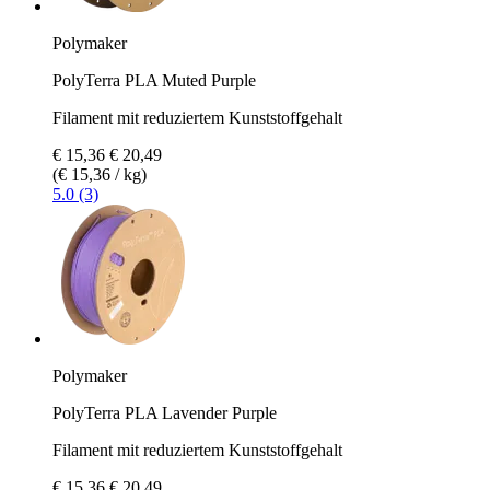
Polymaker
PolyTerra PLA Muted Purple
Filament mit reduziertem Kunststoffgehalt
€ 15,36
€ 20,49
(€ 15,36 / kg)
5.0 (3)
Polymaker
PolyTerra PLA Lavender Purple
Filament mit reduziertem Kunststoffgehalt
€ 15,36
€ 20,49