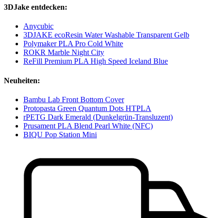
3DJake entdecken:
Anycubic
3DJAKE ecoResin Water Washable Transparent Gelb
Polymaker PLA Pro Cold White
ROKR Marble Night City
ReFill Premium PLA High Speed Iceland Blue
Neuheiten:
Bambu Lab Front Bottom Cover
Protopasta Green Quantum Dots HTPLA
rPETG Dark Emerald (Dunkelgrün-Transluzent)
Prusament PLA Blend Pearl White (NFC)
BIQU Pop Station Mini