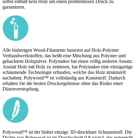
selbst enthält kein Holz um einen problemlosen Druck zu
garantieren.
Alle bisherigen Wood-Filamente basieren auf Holz-Polymer
Verbundwerkstoffen, das heißt eine Mischung aus Polymer und
gehacktem Holzpulver. Polymaker hat einen völlig anderen Ansatz.
Anstatt Holz mit Holz zu imitieren, hat Polymaker eine einzigartige
schäumende Technologie erfunden, welche das Holz strukturell
nachahmt. Polywood™ ist vollständig aus Kunststoff. Dadurch
erhalten Sie die besten Druckergebnisse ohne das Risiko einer
Düsenverstopfung.
Polywood™ ist der bisher einzige 3D-druckbare Schaumstoff. Die
Dichte von Polywood ist im Durchschnitt 0,8 g/cm3, das entspricht