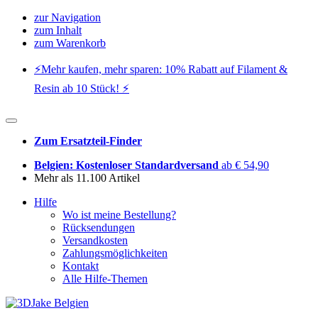
zur Navigation
zum Inhalt
zum Warenkorb
⚡️Mehr kaufen, mehr sparen: 10% Rabatt auf Filament &
Resin ab 10 Stück! ⚡️
Zum Ersatzteil-Finder
Belgien: Kostenloser Standardversand
ab € 54,90
Mehr als 11.100 Artikel
Hilfe
Wo ist meine Bestellung?
Rücksendungen
Versandkosten
Zahlungsmöglichkeiten
Kontakt
Alle Hilfe-Themen