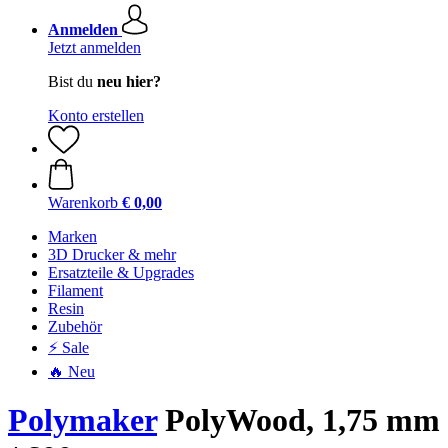
Anmelden
Jetzt anmelden
Bist du
neu hier?
Konto erstellen
Warenkorb
€ 0,00
Marken
3D Drucker & mehr
Ersatzteile & Upgrades
Filament
Resin
Zubehör
⚡ Sale
🔥 Neu
Polymaker
PolyWood, 1,75 mm