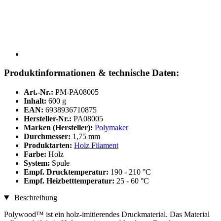
Produktinformationen & technische Daten:
Art.-Nr.:
PM-PA08005
Inhalt:
600 g
EAN:
6938936710875
Hersteller-Nr.:
PA08005
Marken (Hersteller):
Polymaker
Durchmesser:
1,75 mm
Produktarten:
Holz Filament
Farbe:
Holz
System:
Spule
Empf. Drucktemperatur:
190 - 210 °C
Empf. Heizbetttemperatur:
25 - 60 °C
Beschreibung
Polywood™ ist ein holz-imitierendes Druckmaterial. Das Material