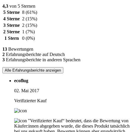
4,3
von 5 Sternen
5 Sterne
8
(61%)
4 Sterne
2
(15%)
3 Sterne
2
(15%)
2 Sterne
1
(7%)
1 Stern
0
(0%)
13
Bewertungen
2
Erfahrungsberichte auf Deutsch
3
Erfahrungsberichte in anderen Sprachen
Alle Erfahrungsberichte anzeigen
ecoflug
02. Mai 2017
Verifizierter Kauf
"Verifizierter Kauf“ bedeutet, dass die Bewertung von
Käufer:innen abgegeben wurde, die dieses Produkt tatsächlich
bei uns gekauft haben. Bewerten können aber grundsätzlich