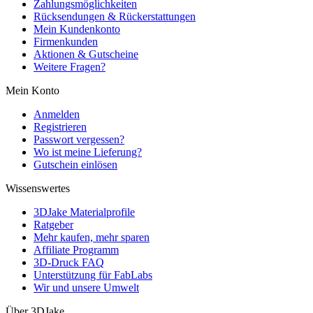
Zahlungsmöglichkeiten
Rücksendungen & Rückerstattungen
Mein Kundenkonto
Firmenkunden
Aktionen & Gutscheine
Weitere Fragen?
Mein Konto
Anmelden
Registrieren
Passwort vergessen?
Wo ist meine Lieferung?
Gutschein einlösen
Wissenswertes
3DJake Materialprofile
Ratgeber
Mehr kaufen, mehr sparen
Affiliate Programm
3D-Druck FAQ
Unterstützung für FabLabs
Wir und unsere Umwelt
Über 3DJake