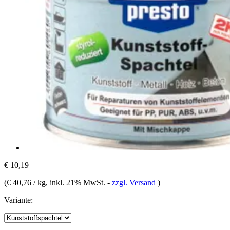
€ 10,19
(
€ 40,76 / kg
, inkl. 21% MwSt.
-
zzgl. Versand
)
Variante: