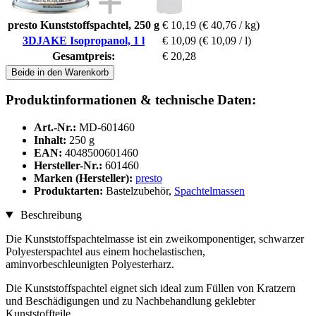
presto Kunststoffspachtel, 250 g
€ 10,19
(€ 40,76 / kg)
3DJAKE Isopropanol, 1 l
€ 10,09
(€ 10,09 / l)
Gesamtpreis:
€ 20,28
Beide in den Warenkorb
Produktinformationen & technische Daten:
Art.-Nr.:
MD-601460
Inhalt:
250 g
EAN:
4048500601460
Hersteller-Nr.:
601460
Marken (Hersteller):
presto
Produktarten:
Bastelzubehör,
Spachtelmassen
Beschreibung
Die Kunststoffspachtelmasse ist ein zweikomponentiger, schwarzer
Polyesterspachtel aus einem hochelastischen,
aminvorbeschleunigten Polyesterharz.
Die Kunststoffspachtel eignet sich ideal zum Füllen von Kratzern
und Beschädigungen und zu Nachbehandlung geklebter
Kunststoffteile.