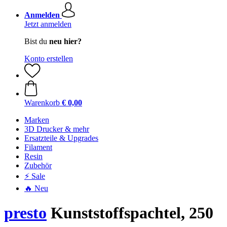
Anmelden
Jetzt anmelden
Bist du
neu hier?
Konto erstellen
Warenkorb
€ 0,00
Marken
3D Drucker & mehr
Ersatzteile & Upgrades
Filament
Resin
Zubehör
⚡ Sale
🔥 Neu
presto
Kunststoffspachtel, 250