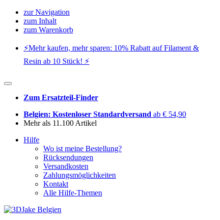
zur Navigation
zum Inhalt
zum Warenkorb
⚡️Mehr kaufen, mehr sparen: 10% Rabatt auf Filament &
Resin ab 10 Stück! ⚡️
Zum Ersatzteil-Finder
Belgien: Kostenloser Standardversand
ab € 54,90
Mehr als 11.100 Artikel
Hilfe
Wo ist meine Bestellung?
Rücksendungen
Versandkosten
Zahlungsmöglichkeiten
Kontakt
Alle Hilfe-Themen