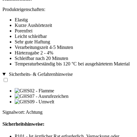
Produkteigenschaften:
Elastig
Kurze Aushörtezeit
Porenfrei
Leicht schleifbar
Sehr gute Haftung
Verarbeitungszeit 4-5 Minuten
Härtezugabe 2 - 4%
Schleifbar nach 20 Minuten
Temperaturbeständig bis 120 °C bei ausgehärtetem Material
Sicherheits- & Gefahrenhinweise
Signalwort: Achtung
Sicherheitshinweise:
P101 - Ist ärztlicher Rat erforderlich, Verpackung oder