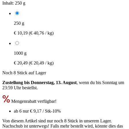
Inhalt:
250 g
250 g
€ 10,19
(€ 40,76 / kg)
1000 g
€ 20,49
(€ 20,49 / kg)
Noch 8 Stück auf Lager
Zustellung bis Donnerstag, 13. August
, wenn du bis
Sonntag um
23:59 Uhr
bestellst.
Mengenrabatt verfügbar!
ab 6 nur
€ 9,17
/ Stk
-10%
Von diesem Artikel sind nur noch 8 Stück in unserem Lager.
Nachschub ist unterwegs! Falls mehr bestellt wird, könnte dies das