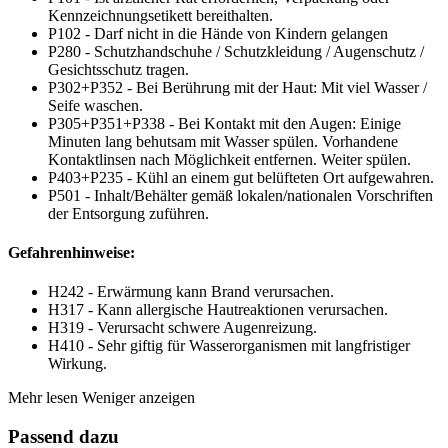
Kennzeichnungsetikett bereithalten.
P102 - Darf nicht in die Hände von Kindern gelangen
P280 - Schutzhandschuhe / Schutzkleidung / Augenschutz /
Gesichtsschutz tragen.
P302+P352 - Bei Berührung mit der Haut: Mit viel Wasser /
Seife waschen.
P305+P351+P338 - Bei Kontakt mit den Augen: Einige
Minuten lang behutsam mit Wasser spülen. Vorhandene
Kontaktlinsen nach Möglichkeit entfernen. Weiter spülen.
P403+P235 - Kühl an einem gut belüfteten Ort aufgewahren.
P501 - Inhalt/Behälter gemäß lokalen/nationalen Vorschriften
der Entsorgung zuführen.
Gefahrenhinweise:
H242 - Erwärmung kann Brand verursachen.
H317 - Kann allergische Hautreaktionen verursachen.
H319 - Verursacht schwere Augenreizung.
H410 - Sehr giftig für Wasserorganismen mit langfristiger
Wirkung.
Mehr lesen
Weniger anzeigen
Passend dazu