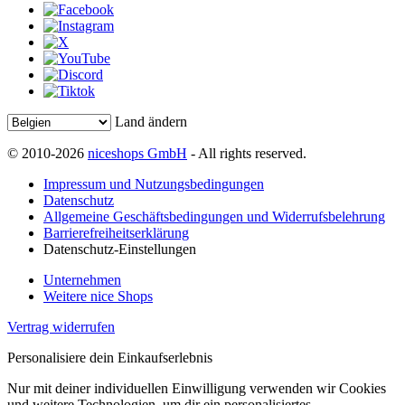
Land ändern
© 2010-2026
niceshops GmbH
- All rights reserved.
Impressum und Nutzungsbedingungen
Datenschutz
Allgemeine Geschäftsbedingungen und Widerrufsbelehrung
Barrierefreiheitserklärung
Datenschutz-Einstellungen
Unternehmen
Weitere nice Shops
Vertrag widerrufen
Personalisiere dein Einkaufserlebnis
Nur mit deiner individuellen Einwilligung verwenden wir Cookies
und weitere Technologien, um dir ein personalisiertes