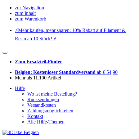
zur Navigation
zum Inhalt
zum Warenkorb
⚡️Mehr kaufen, mehr sparen: 10% Rabatt auf Filament &
Resin ab 10 Stück! ⚡️
Zum Ersatzteil-Finder
Belgien: Kostenloser Standardversand
ab € 54,90
Mehr als 11.100 Artikel
Hilfe
Wo ist meine Bestellung?
Rücksendungen
Versandkosten
Zahlungsmöglichkeiten
Kontakt
Alle Hilfe-Themen