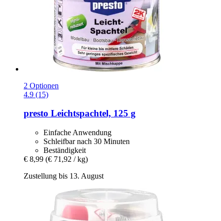
2 Optionen
4.9 (15)
presto
Leichtspachtel, 125 g
Einfache Anwendung
Schleifbar nach 30 Minuten
Beständigkeit
€ 8,99
(€ 71,92 / kg)
Zustellung bis 13. August