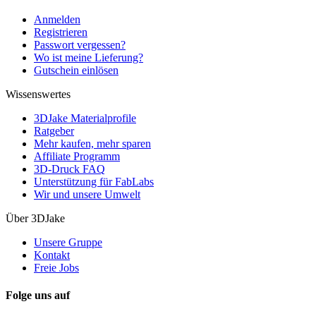
Anmelden
Registrieren
Passwort vergessen?
Wo ist meine Lieferung?
Gutschein einlösen
Wissenswertes
3DJake Materialprofile
Ratgeber
Mehr kaufen, mehr sparen
Affiliate Programm
3D-Druck FAQ
Unterstützung für FabLabs
Wir und unsere Umwelt
Über 3DJake
Unsere Gruppe
Kontakt
Freie Jobs
Folge uns auf