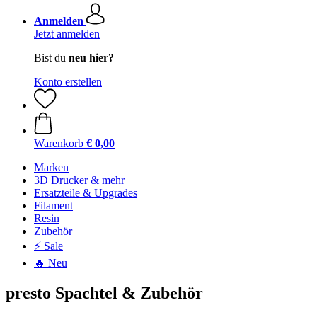
Anmelden
Jetzt anmelden
Bist du
neu hier?
Konto erstellen
Warenkorb
€ 0,00
Marken
3D Drucker & mehr
Ersatzteile & Upgrades
Filament
Resin
Zubehör
⚡ Sale
🔥 Neu
presto Spachtel & Zubehör