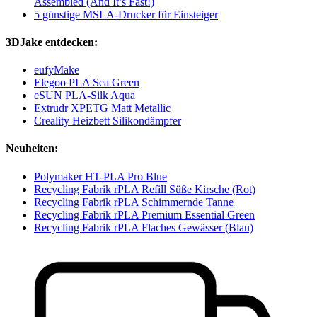
Assembled (And It’s Fast!)
5 günstige MSLA-Drucker für Einsteiger
3DJake entdecken:
eufyMake
Elegoo PLA Sea Green
eSUN PLA-Silk Aqua
Extrudr XPETG Matt Metallic
Creality Heizbett Silikondämpfer
Neuheiten:
Polymaker HT-PLA Pro Blue
Recycling Fabrik rPLA Refill Süße Kirsche (Rot)
Recycling Fabrik rPLA Schimmernde Tanne
Recycling Fabrik rPLA Premium Essential Green
Recycling Fabrik rPLA Flaches Gewässer (Blau)