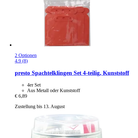
2 Optionen
4.9 (8)
presto
Spachtelklingen Set 4-​teilig, Kunststoff
4er Set
Aus Metall oder Kunststoff
€ 6,89
Zustellung bis 13. August