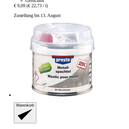
Geruchlos
€ 9,09
(€ 22,73 / l)
Zustellung bis 13. August
Warenkorb