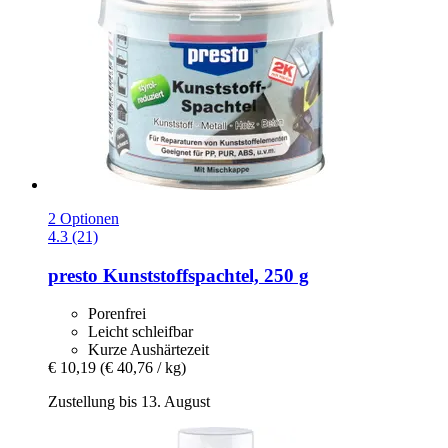
2 Optionen
4.3 (21)
presto
Kunststoffspachtel, 250 g
Porenfrei
Leicht schleifbar
Kurze Aushärtezeit
€ 10,19
(€ 40,76 / kg)
Zustellung bis 13. August