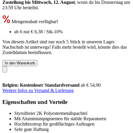
Zustellung bis Mittwoch, 12. August
, wenn du bis
Donnerstag um
23:59 Uhr
bestellst.
Mengenrabatt verfügbar!
ab 6 nur
€ 6,38
/ Stk
-10%
Von diesem Artikel sind nur noch 5 Stück in unserem Lager.
Nachschub ist unterwegs! Falls mehr bestellt wird, könnte dies das
Zustelldatum beeinflussen.
In den Warenkorb
Belgien: Kostenloser Standardversand
ab € 54,90
Weitere Infos zu Versand & Lieferung
Eigenschaften und Vorteile
Styrolfreier 2K Polyestermetallspachtel
Mit Aluminiumpigmenten für stabile Reparaturen
Hochthixotrop für großflächiges Auftragen
Sehr gute Haftung