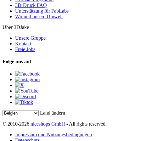
3D-Druck FAQ
Unterstützung für FabLabs
Wir und unsere Umwelt
Über 3DJake
Unsere Gruppe
Kontakt
Freie Jobs
Folge uns auf
Land ändern
© 2010-2026
niceshops GmbH
- All rights reserved.
Impressum und Nutzungsbedingungen
Datenschutz