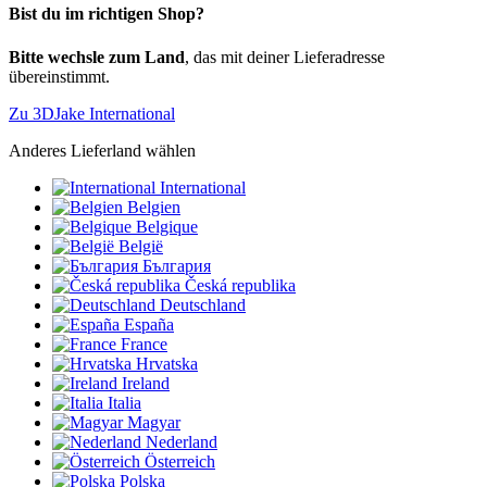
Bist du im richtigen Shop?
Bitte wechsle zum Land
, das mit deiner Lieferadresse
übereinstimmt.
Zu 3DJake International
Anderes Lieferland wählen
International
Belgien
Belgique
België
България
Česká republika
Deutschland
España
France
Hrvatska
Ireland
Italia
Magyar
Nederland
Österreich
Polska