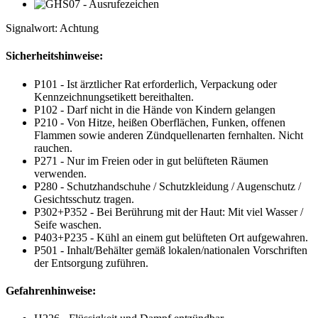
Signalwort: Achtung
Sicherheitshinweise:
P101 - Ist ärztlicher Rat erforderlich, Verpackung oder
Kennzeichnungsetikett bereithalten.
P102 - Darf nicht in die Hände von Kindern gelangen
P210 - Von Hitze, heißen Oberflächen, Funken, offenen
Flammen sowie anderen Zündquellenarten fernhalten. Nicht
rauchen.
P271 - Nur im Freien oder in gut belüfteten Räumen
verwenden.
P280 - Schutzhandschuhe / Schutzkleidung / Augenschutz /
Gesichtsschutz tragen.
P302+P352 - Bei Berührung mit der Haut: Mit viel Wasser /
Seife waschen.
P403+P235 - Kühl an einem gut belüfteten Ort aufgewahren.
P501 - Inhalt/Behälter gemäß lokalen/nationalen Vorschriften
der Entsorgung zuführen.
Gefahrenhinweise: