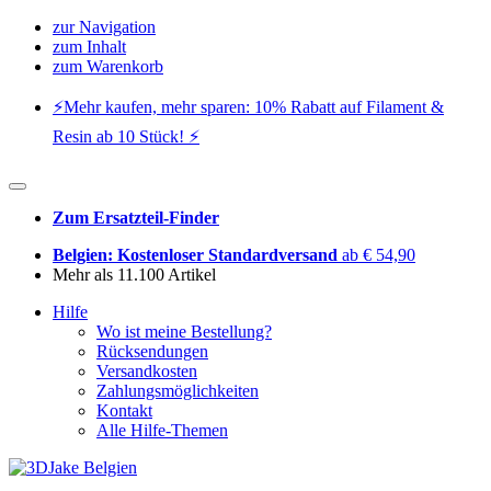
zur Navigation
zum Inhalt
zum Warenkorb
⚡️Mehr kaufen, mehr sparen: 10% Rabatt auf Filament &
Resin ab 10 Stück! ⚡️
Zum Ersatzteil-Finder
Belgien: Kostenloser Standardversand
ab € 54,90
Mehr als 11.100 Artikel
Hilfe
Wo ist meine Bestellung?
Rücksendungen
Versandkosten
Zahlungsmöglichkeiten
Kontakt
Alle Hilfe-Themen