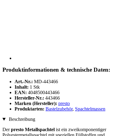
Produktinformationen & technische Daten:
Art.-Nr.:
MD-443466
Inhalt:
1 Stk
EAN:
4048500443466
Hersteller-Nr.:
443466
Marken (Hersteller):
presto
Produktarten:
Bastelzubehör
,
Spachtelmassen
Beschreibung
Der
presto Metallspachtel
ist ein zweikomponentiger
Polyestermetallspachtel mit speziellen Füllstoffen und