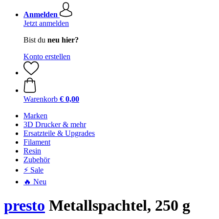
Anmelden
Jetzt anmelden
Bist du
neu hier?
Konto erstellen
Warenkorb
€ 0,00
Marken
3D Drucker & mehr
Ersatzteile & Upgrades
Filament
Resin
Zubehör
⚡ Sale
🔥 Neu
presto
Metallspachtel, 250 g