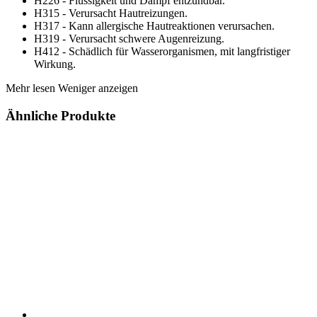
H226 - Flüssigkeit und Dampf entzündbar.
H315 - Verursacht Hautreizungen.
H317 - Kann allergische Hautreaktionen verursachen.
H319 - Verursacht schwere Augenreizung.
H412 - Schädlich für Wasserorganismen, mit langfristiger
Wirkung.
Mehr lesen
Weniger anzeigen
Ähnliche Produkte