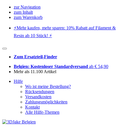
zur Navigation
zum Inhalt
zum Warenkorb
⚡️Mehr kaufen, mehr sparen: 10% Rabatt auf Filament &
Resin ab 10 Stück! ⚡️
Zum Ersatzteil-Finder
Belgien: Kostenloser Standardversand
ab € 54,90
Mehr als 11.100 Artikel
Hilfe
Wo ist meine Bestellung?
Rücksendungen
Versandkosten
Zahlungsmöglichkeiten
Kontakt
Alle Hilfe-Themen