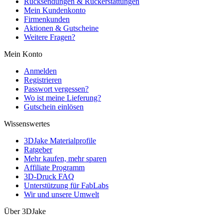
Rücksendungen & Rückerstattungen
Mein Kundenkonto
Firmenkunden
Aktionen & Gutscheine
Weitere Fragen?
Mein Konto
Anmelden
Registrieren
Passwort vergessen?
Wo ist meine Lieferung?
Gutschein einlösen
Wissenswertes
3DJake Materialprofile
Ratgeber
Mehr kaufen, mehr sparen
Affiliate Programm
3D-Druck FAQ
Unterstützung für FabLabs
Wir und unsere Umwelt
Über 3DJake