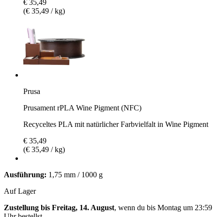
€ 35,49
(€ 35,49 / kg)
Prusa
Prusament rPLA Wine Pigment (NFC)
Recyceltes PLA mit natürlicher Farbvielfalt in Wine Pigment
€ 35,49
(€ 35,49 / kg)
Ausführung:
1,75 mm / 1000 g
Auf Lager
Zustellung bis Freitag, 14. August
, wenn du bis
Montag um 23:59
Uhr
bestellst.