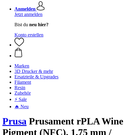
Anmelden
Jetzt anmelden
Bist du
neu hier?
Konto erstellen
Marken
3D Drucker & mehr
Ersatzteile & Upgrades
Filament
Resin
Zubehör
⚡ Sale
🔥 Neu
Prusa
Prusament rPLA Wine
Pigment (NFC), 1,75 mm /