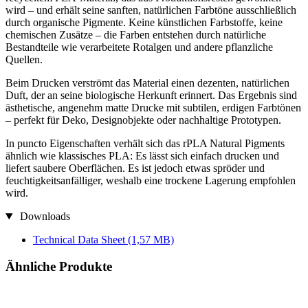
wird – und erhält seine sanften, natürlichen Farbtöne ausschließlich
durch organische Pigmente. Keine künstlichen Farbstoffe, keine
chemischen Zusätze – die Farben entstehen durch natürliche
Bestandteile wie verarbeitete Rotalgen und andere pflanzliche
Quellen.
Beim Drucken verströmt das Material einen dezenten, natürlichen
Duft, der an seine biologische Herkunft erinnert. Das Ergebnis sind
ästhetische, angenehm matte Drucke mit subtilen, erdigen Farbtönen
– perfekt für Deko, Designobjekte oder nachhaltige Prototypen.
In puncto Eigenschaften verhält sich das rPLA Natural Pigments
ähnlich wie klassisches PLA: Es lässt sich einfach drucken und
liefert saubere Oberflächen. Es ist jedoch etwas spröder und
feuchtigkeitsanfälliger, weshalb eine trockene Lagerung empfohlen
wird.
Downloads
Technical Data Sheet
(1,57 MB)
Ähnliche Produkte