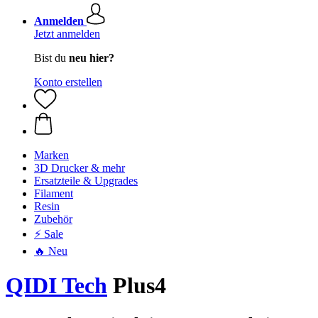
Anmelden
Jetzt anmelden
Bist du
neu hier?
Konto erstellen
Marken
3D Drucker & mehr
Ersatzteile & Upgrades
Filament
Resin
Zubehör
⚡ Sale
🔥 Neu
QIDI Tech
Plus4