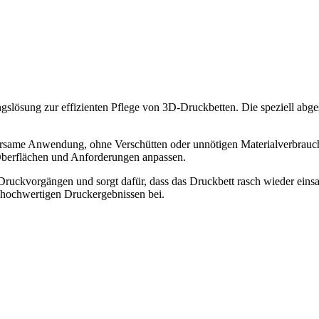
ngslösung zur effizienten Pflege von 3D-Druckbetten. Die speziell abge
parsame Anwendung, ohne Verschütten oder unnötigen Materialverbrauch
 Oberflächen und Anforderungen anpassen.
ruckvorgängen und sorgt dafür, dass das Druckbett rasch wieder einsatz
 hochwertigen Druckergebnissen bei.