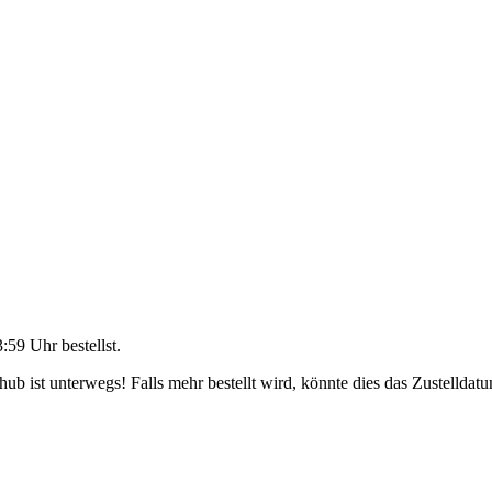
3:59 Uhr
bestellst.
b ist unterwegs! Falls mehr bestellt wird, könnte dies das Zustelldatu