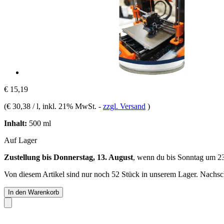
€ 15,19
(
€ 30,38 / l
, inkl. 21% MwSt.
-
zzgl. Versand
)
Inhalt:
500 ml
Auf Lager
Zustellung bis Donnerstag, 13. August
, wenn du bis
Sonntag um 2
Von diesem Artikel sind nur noch 52 Stück in unserem Lager. Nachschu
In den Warenkorb