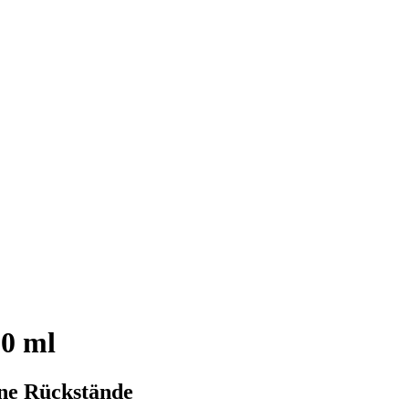
00 ml
hne Rückstände