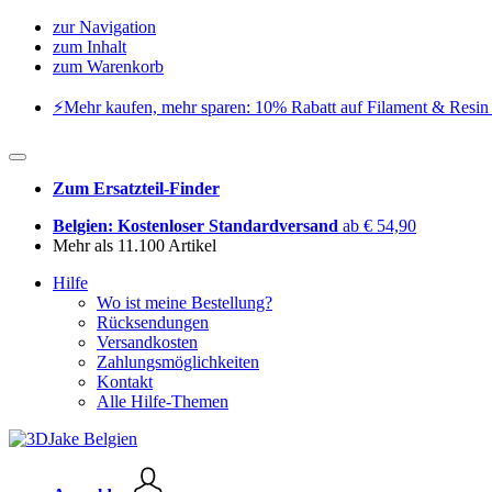
zur Navigation
zum Inhalt
zum Warenkorb
⚡️Mehr kaufen, mehr sparen: 10% Rabatt auf Filament & Resin 
Zum Ersatzteil-Finder
Belgien: Kostenloser Standardversand
ab € 54,90
Mehr als 11.100 Artikel
Hilfe
Wo ist meine Bestellung?
Rücksendungen
Versandkosten
Zahlungsmöglichkeiten
Kontakt
Alle Hilfe-Themen