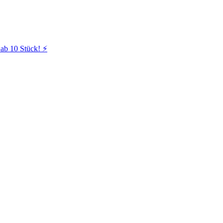
ab 10 Stück! ⚡️