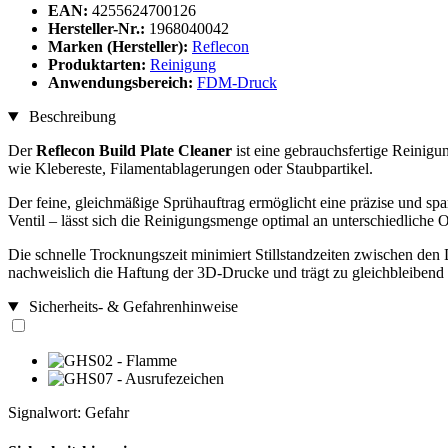
EAN:
4255624700126
Hersteller-Nr.:
1968040042
Marken (Hersteller):
Reflecon
Produktarten:
Reinigung
Anwendungsbereich:
FDM-Druck
Beschreibung
Der
Reflecon Build Plate Cleaner
ist eine gebrauchsfertige Reinigu
wie Klebereste, Filamentablagerungen oder Staubpartikel.
Der feine, gleichmäßige Sprühauftrag ermöglicht eine präzise und s
Ventil – lässt sich die Reinigungsmenge optimal an unterschiedliche
Die schnelle Trocknungszeit minimiert Stillstandzeiten zwischen den D
nachweislich die Haftung der 3D-Drucke und trägt zu gleichbleibend
Sicherheits- & Gefahrenhinweise
Signalwort: Gefahr