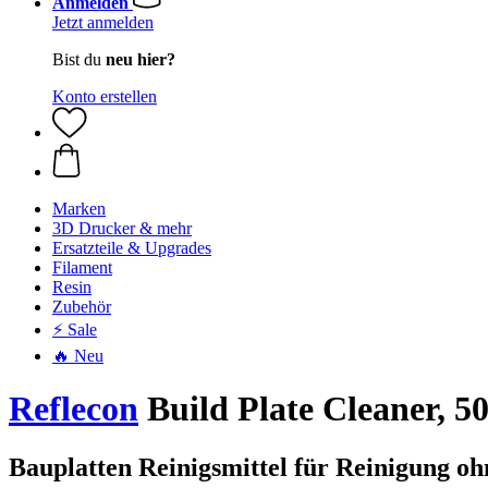
Anmelden
Jetzt anmelden
Bist du
neu hier?
Konto erstellen
Marken
3D Drucker & mehr
Ersatzteile & Upgrades
Filament
Resin
Zubehör
⚡ Sale
🔥 Neu
Reflecon
Build Plate Cleaner, 5
Bauplatten Reinigsmittel für Reinigung o