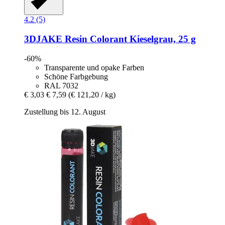
4.2 (5)
3DJAKE
Resin Colorant Kieselgrau, 25 g
-60%
Transparente und opake Farben
Schöne Farbgebung
RAL 7032
€ 3,03
€ 7,59
(€ 121,20 / kg)
Zustellung bis 12. August