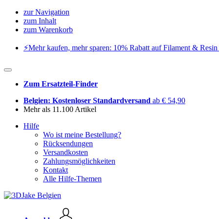
zur Navigation
zum Inhalt
zum Warenkorb
⚡️Mehr kaufen, mehr sparen: 10% Rabatt auf Filament & Resin 
Zum Ersatzteil-Finder
Belgien: Kostenloser Standardversand
ab € 54,90
Mehr als 11.100 Artikel
Hilfe
Wo ist meine Bestellung?
Rücksendungen
Versandkosten
Zahlungsmöglichkeiten
Kontakt
Alle Hilfe-Themen