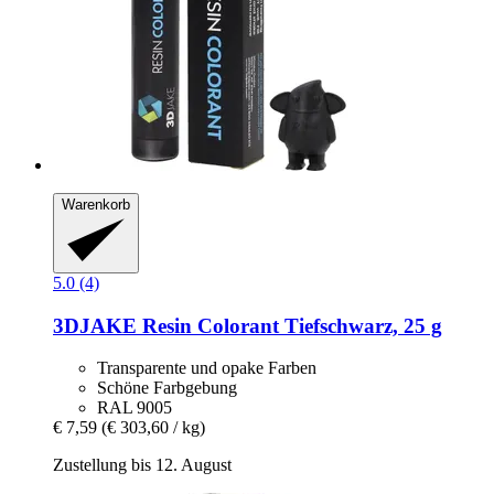
Warenkorb
5.0 (4)
3DJAKE
Resin Colorant Tiefschwarz, 25 g
Transparente und opake Farben
Schöne Farbgebung
RAL 9005
€ 7,59
(€ 303,60 / kg)
Zustellung bis 12. August