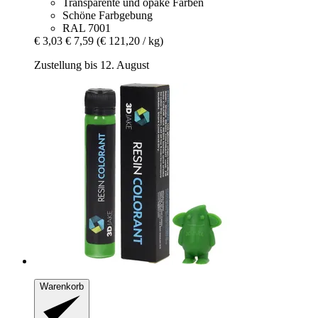
Transparente und opake Farben
Schöne Farbgebung
RAL 7001
€ 3,03
€ 7,59
(€ 121,20 / kg)
Zustellung bis 12. August
Warenkorb