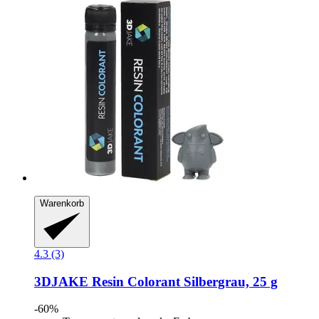
Warenkorb
4.3 (3)
3DJAKE
Resin Colorant Silbergrau, 25 g
-60%