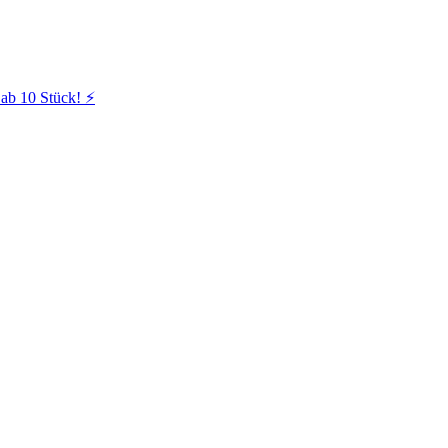
ab 10 Stück! ⚡️