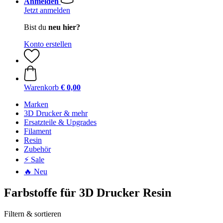
Anmelden
Jetzt anmelden
Bist du
neu hier?
Konto erstellen
Warenkorb
€ 0,00
Marken
3D Drucker & mehr
Ersatzteile & Upgrades
Filament
Resin
Zubehör
⚡ Sale
🔥 Neu
Farbstoffe für 3D Drucker Resin
Filtern & sortieren