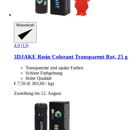
Warenkorb
4.9 (13)
3DJAKE
Resin Colorant Transparent Rot, 25 g
Transparente und opake Farben
Schöne Farbgebung
Hohe Qualität
€ 7,59
(€ 303,60 / kg)
Zustellung bis 12. August