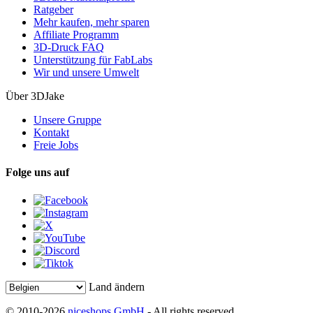
Ratgeber
Mehr kaufen, mehr sparen
Affiliate Programm
3D-Druck FAQ
Unterstützung für FabLabs
Wir und unsere Umwelt
Über 3DJake
Unsere Gruppe
Kontakt
Freie Jobs
Folge uns auf
Land ändern
© 2010-2026
niceshops GmbH
- All rights reserved.