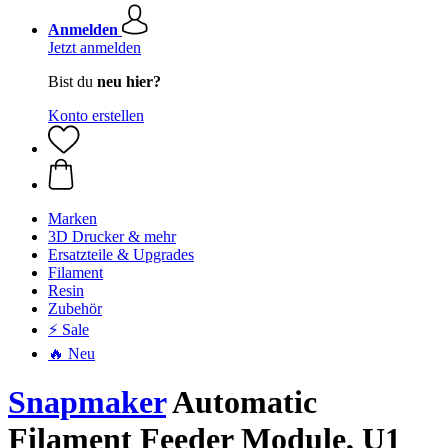
Anmelden
Jetzt anmelden
Bist du
neu hier?
Konto erstellen
Marken
3D Drucker & mehr
Ersatzteile & Upgrades
Filament
Resin
Zubehör
⚡ Sale
🔥 Neu
Snapmaker
Automatic
Filament Feeder Module, U1