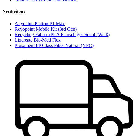
Neuheiten:
Anycubic Photon P1 Max
Revopoint Mobile Kit (3rd Gen)
Recycling Fabrik rPLA Flauschiges Schaf (Weiß)
Liqcreate Bio-Med Flex
Prusament PP Glass Fiber Natural (NFC)