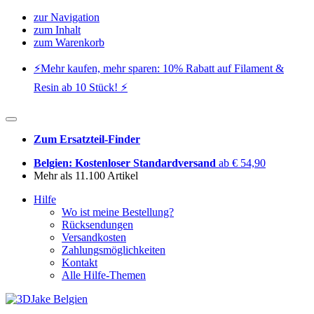
zur Navigation
zum Inhalt
zum Warenkorb
⚡️Mehr kaufen, mehr sparen: 10% Rabatt auf Filament &
Resin ab 10 Stück! ⚡️
Zum Ersatzteil-Finder
Belgien: Kostenloser Standardversand
ab € 54,90
Mehr als 11.100 Artikel
Hilfe
Wo ist meine Bestellung?
Rücksendungen
Versandkosten
Zahlungsmöglichkeiten
Kontakt
Alle Hilfe-Themen