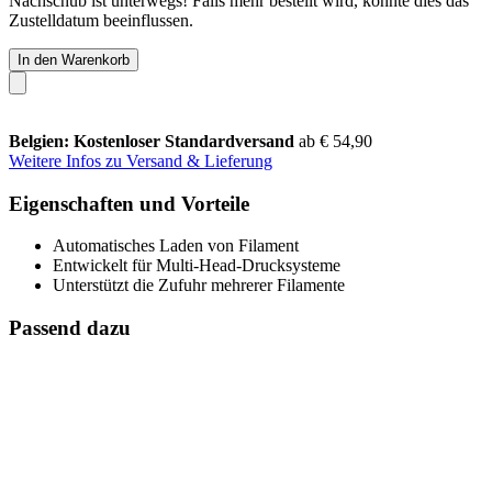
Nachschub ist unterwegs! Falls mehr bestellt wird, könnte dies das
Zustelldatum beeinflussen.
In den Warenkorb
Belgien: Kostenloser Standardversand
ab € 54,90
Weitere Infos zu Versand & Lieferung
Eigenschaften und Vorteile
Automatisches Laden von Filament
Entwickelt für Multi-Head-Drucksysteme
Unterstützt die Zufuhr mehrerer Filamente
Passend dazu