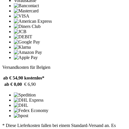
Vorauskasse
Versandkosten für Belgien
ab € 54,90
kostenlos*
ab € 0,00
€ 6,90
* Diese Lieferkosten fallen bei einem Standard-Versand an. Es