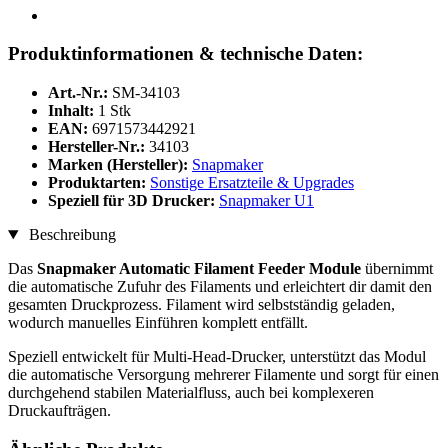
Produktinformationen & technische Daten:
Art.-Nr.:
SM-34103
Inhalt:
1 Stk
EAN:
6971573442921
Hersteller-Nr.:
34103
Marken (Hersteller):
Snapmaker
Produktarten:
Sonstige Ersatzteile & Upgrades
Speziell für 3D Drucker:
Snapmaker U1
Beschreibung
Das
Snapmaker Automatic Filament Feeder Module
übernimmt
die automatische Zufuhr des Filaments und erleichtert dir damit den
gesamten Druckprozess. Filament wird selbstständig geladen,
wodurch manuelles Einführen komplett entfällt.
Speziell entwickelt für Multi-Head-Drucker, unterstützt das Modul
die automatische Versorgung mehrerer Filamente und sorgt für einen
durchgehend stabilen Materialfluss, auch bei komplexeren
Druckaufträgen.