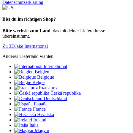
Datenschutzerklärung
Bist du im richtigen Shop?
Bitte wechsle zum Land
, das mit deiner Lieferadresse
übereinstimmt.
Zu 3DJake International
Anderes Lieferland wählen
International
Belgien
Belgique
België
България
Česká republika
Deutschland
España
France
Hrvatska
Ireland
Italia
Magyar