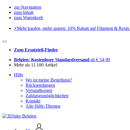
zur Navigation
zum Inhalt
zum Warenkorb
⚡️Mehr kaufen, mehr sparen: 10% Rabatt auf Filament & Resin 
Zum Ersatzteil-Finder
Belgien: Kostenloser Standardversand
ab € 54,90
Mehr als 11.100 Artikel
Hilfe
Wo ist meine Bestellung?
Rücksendungen
Versandkosten
Zahlungsmöglichkeiten
Kontakt
Alle Hilfe-Themen