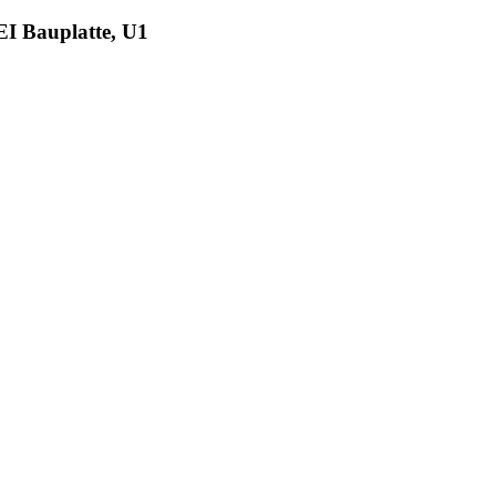
I Bauplatte, U1