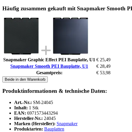
Häufig zusammen gekauft mit Snapmaker Smooth PE
Snapmaker Graphic Effect PEI Bauplatte, U1
€ 25,49
Snapmaker Smooth PEI Bauplatte, U1
€ 28,49
Gesamtpreis:
€ 53,98
Beide in den Warenkorb
Produktinformationen & technische Daten:
Art.-Nr.:
SM-24045
Inhalt:
1 Stk
EAN:
6971573443294
Hersteller-Nr.:
24045
Marken (Hersteller):
Snapmaker
Produktarten:
Bauplatten