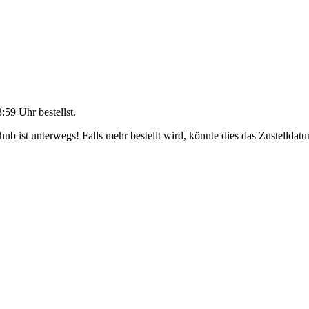
3:59 Uhr
bestellst.
b ist unterwegs! Falls mehr bestellt wird, könnte dies das Zustelldatu