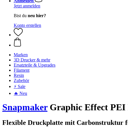
Anmelden
Jetzt anmelden
Bist du
neu hier?
Konto erstellen
Marken
3D Drucker & mehr
Ersatzteile & Upgrades
Filament
Resin
Zubehör
⚡ Sale
🔥 Neu
Snapmaker
Graphic Effect PEI 
Flexible Druckplatte mit Carbonstruktur 