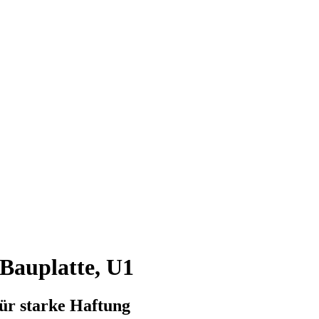
Bauplatte, U1
für starke Haftung