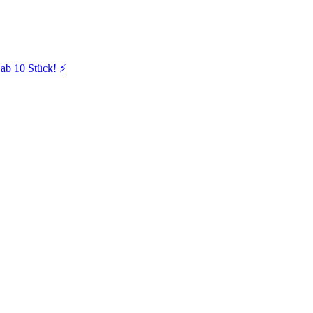
ab 10 Stück! ⚡️