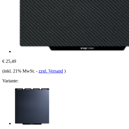
€ 25,49
(inkl. 21% MwSt.
-
zzgl. Versand
)
Variante: