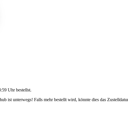
3:59 Uhr
bestellst.
b ist unterwegs! Falls mehr bestellt wird, könnte dies das Zustelldatu