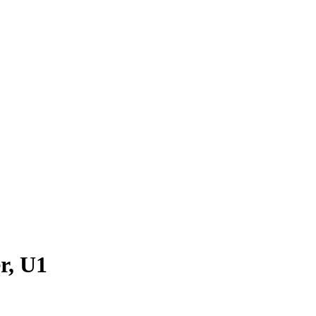
r, U1