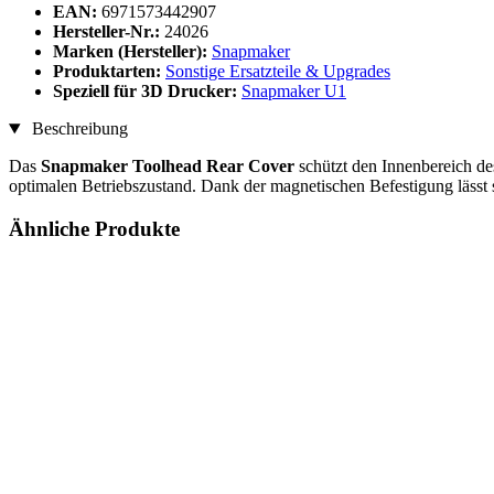
EAN:
6971573442907
Hersteller-Nr.:
24026
Marken (Hersteller):
Snapmaker
Produktarten:
Sonstige Ersatzteile & Upgrades
Speziell für 3D Drucker:
Snapmaker U1
Beschreibung
Das
Snapmaker Toolhead Rear Cover
schützt den Innenbereich de
optimalen Betriebszustand. Dank der magnetischen Befestigung lässt 
Ähnliche Produkte