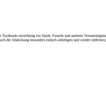
s Toolheads zuverlässig vor Staub, Fusseln und anderen Verunreinigun
sich die Abdeckung besonders einfach anbringen und wieder entfernen, w