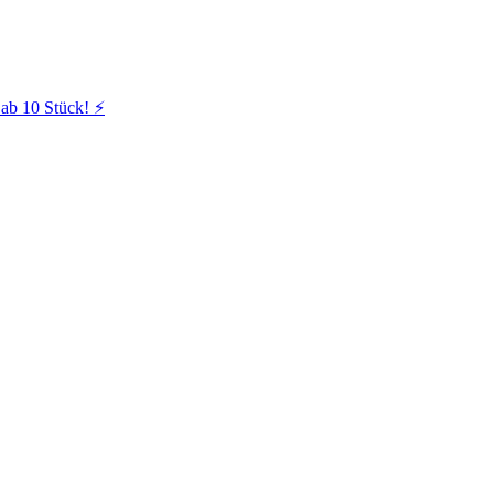
ab 10 Stück! ⚡️