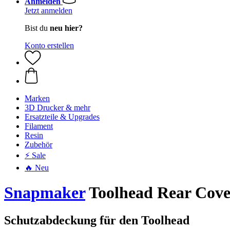
Anmelden
Jetzt anmelden
Bist du
neu hier?
Konto erstellen
Marken
3D Drucker & mehr
Ersatzteile & Upgrades
Filament
Resin
Zubehör
⚡ Sale
🔥 Neu
Snapmaker
Toolhead Rear Cove
Schutzabdeckung für den Toolhead