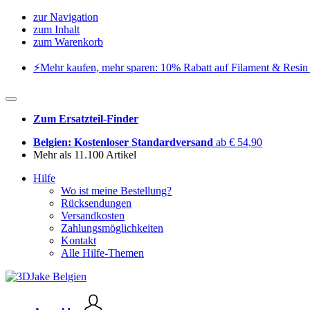
zur Navigation
zum Inhalt
zum Warenkorb
⚡️Mehr kaufen, mehr sparen: 10% Rabatt auf Filament & Resin 
Zum Ersatzteil-Finder
Belgien: Kostenloser Standardversand
ab € 54,90
Mehr als 11.100 Artikel
Hilfe
Wo ist meine Bestellung?
Rücksendungen
Versandkosten
Zahlungsmöglichkeiten
Kontakt
Alle Hilfe-Themen