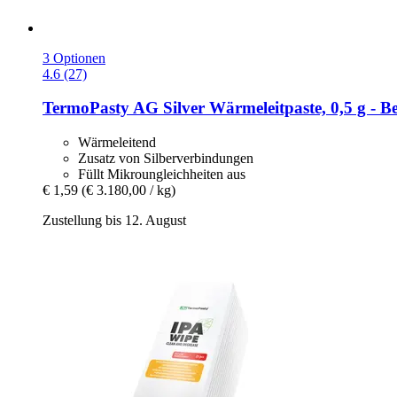
3 Optionen
4.6 (27)
TermoPasty
AG Silver Wärmeleitpaste, 0,5 g -​ Be
Wärmeleitend
Zusatz von Silberverbindungen
Füllt Mikroungleichheiten aus
€ 1,59
(€ 3.180,00 / kg)
Zustellung bis 12. August