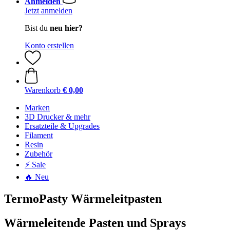
Anmelden
Jetzt anmelden
Bist du
neu hier?
Konto erstellen
Warenkorb
€ 0,00
Marken
3D Drucker & mehr
Ersatzteile & Upgrades
Filament
Resin
Zubehör
⚡ Sale
🔥 Neu
TermoPasty Wärmeleitpasten
Wärmeleitende Pasten und Sprays