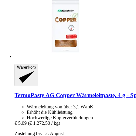
Warenkorb
TermoPasty
AG Copper Wärmeleitpaste, 4 g -​ Sp
Wärmeleitung von über 3,1 W/mK
Erhöht die Kühlleistung
Hochwertige Kupferverbindungen
€ 5,09
(€ 1.272,50 / kg)
Zustellung bis 12. August