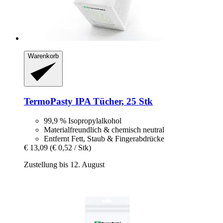
Warenkorb
TermoPasty
IPA Tücher, 25 Stk
99,9 % Isopropylalkohol
Materialfreundlich & chemisch neutral
Entfernt Fett, Staub & Fingerabdrücke
€ 13,09
(€ 0,52 / Stk)
Zustellung bis 12. August