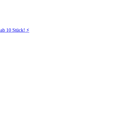
ab 10 Stück! ⚡️