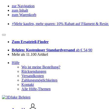
zur Navigation
zum Inhalt
zum Warenkorb
⚡️Mehr kaufen, mehr sparen: 10% Rabatt auf Filament & Resin 
Zum Ersatzteil-Finder
Belgien: Kostenloser Standardversand
ab € 54,90
Mehr als 11.100 Artikel
Hilfe
Wo ist meine Bestellung?
Rücksendungen
Versandkosten
Zahlungsmöglichkeiten
Kontakt
Alle Hilfe-Themen