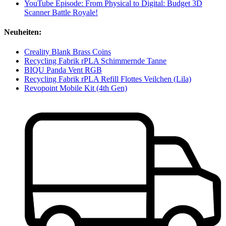
YouTube Episode: From Physical to Digital: Budget 3D
Scanner Battle Royale!
Neuheiten:
Creality Blank Brass Coins
Recycling Fabrik rPLA Schimmernde Tanne
BIQU Panda Vent RGB
Recycling Fabrik rPLA Refill Flottes Veilchen (Lila)
Revopoint Mobile Kit (4th Gen)