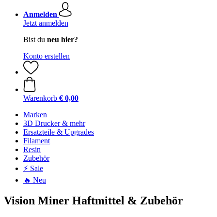
Anmelden
Jetzt anmelden
Bist du
neu hier?
Konto erstellen
Warenkorb
€ 0,00
Marken
3D Drucker & mehr
Ersatzteile & Upgrades
Filament
Resin
Zubehör
⚡ Sale
🔥 Neu
Vision Miner Haftmittel & Zubehör