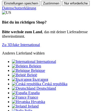
Einstellungen speichern
Zustimmen
Nur erforderliche
Datenschutzerklärung
Bist du im richtigen Shop?
Bitte wechsle zum Land
, das mit deiner Lieferadresse
übereinstimmt.
Zu 3DJake International
Anderes Lieferland wählen
International
Belgien
Belgique
België
България
Česká republika
Deutschland
España
France
Hrvatska
Ireland
Italia