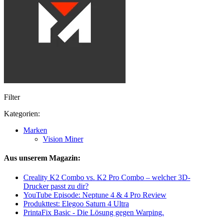
Filter
Kategorien:
Marken
Vision Miner
Aus unserem Magazin:
Creality K2 Combo vs. K2 Pro Combo – welcher 3D-
Drucker passt zu dir?
YouTube Episode: Neptune 4 & 4 Pro Review
Produkttest: Elegoo Saturn 4 Ultra
PrintaFix Basic - Die Lösung gegen Warping.