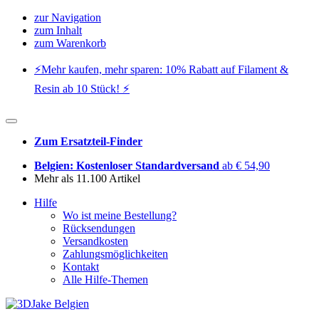
zur Navigation
zum Inhalt
zum Warenkorb
⚡️Mehr kaufen, mehr sparen: 10% Rabatt auf Filament &
Resin ab 10 Stück! ⚡️
Zum Ersatzteil-Finder
Belgien: Kostenloser Standardversand
ab € 54,90
Mehr als 11.100 Artikel
Hilfe
Wo ist meine Bestellung?
Rücksendungen
Versandkosten
Zahlungsmöglichkeiten
Kontakt
Alle Hilfe-Themen