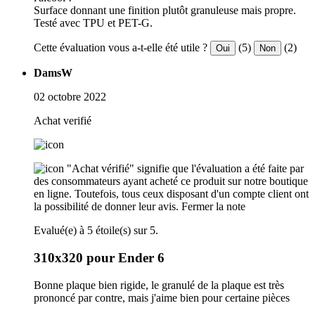
Surface donnant une finition plutôt granuleuse mais propre.
Testé avec TPU et PET-G.
Cette évaluation vous a-t-elle été utile ?
(5)
(2)
Oui
Non
DamsW
02 octobre 2022
Achat verifié
"Achat vérifié" signifie que l'évaluation a été faite par
des consommateurs ayant acheté ce produit sur notre boutique
en ligne. Toutefois, tous ceux disposant d'un compte client ont
la possibilité de donner leur avis.
Fermer la note
Evalué(e) à 5 étoile(s) sur 5.
310x320 pour Ender 6
Bonne plaque bien rigide, le granulé de la plaque est très
prononcé par contre, mais j'aime bien pour certaine pièces