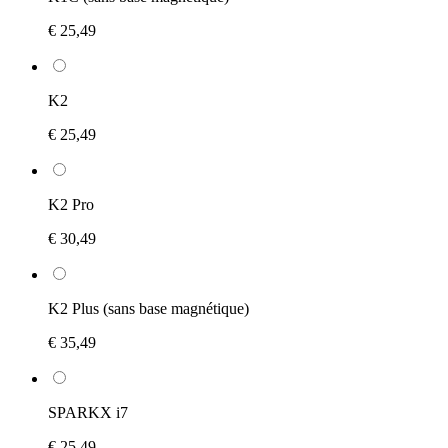
€ 25,49
K2
€ 25,49
K2 Pro
€ 30,49
K2 Plus (sans base magnétique)
€ 35,49
SPARKX i7
€ 25,49