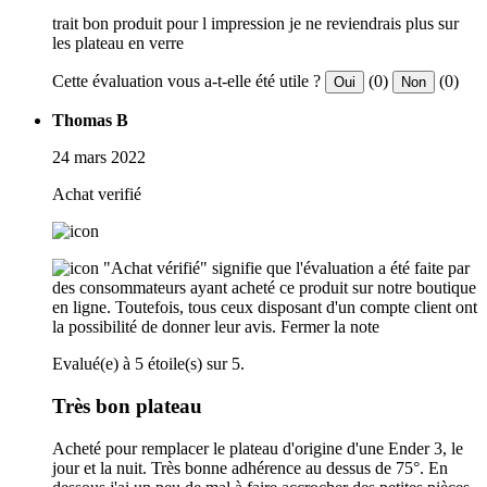
trait bon produit pour l impression je ne reviendrais plus sur
les plateau en verre
Cette évaluation vous a-t-elle été utile ?
(0)
(0)
Oui
Non
Thomas B
24 mars 2022
Achat verifié
"Achat vérifié" signifie que l'évaluation a été faite par
des consommateurs ayant acheté ce produit sur notre boutique
en ligne. Toutefois, tous ceux disposant d'un compte client ont
la possibilité de donner leur avis.
Fermer la note
Evalué(e) à 5 étoile(s) sur 5.
Très bon plateau
Acheté pour remplacer le plateau d'origine d'une Ender 3, le
jour et la nuit. Très bonne adhérence au dessus de 75°. En