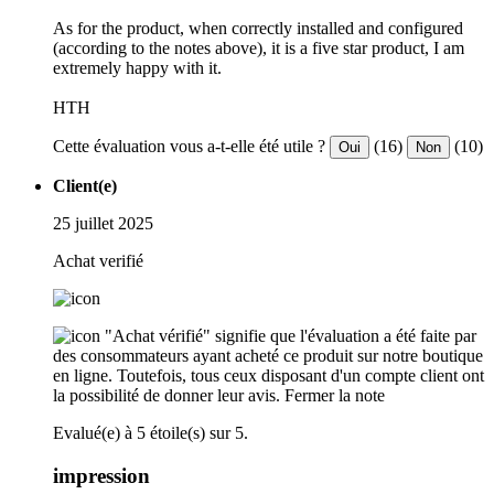
As for the product, when correctly installed and configured
(according to the notes above), it is a five star product, I am
extremely happy with it.
HTH
Cette évaluation vous a-t-elle été utile ?
(16)
(10)
Oui
Non
Client(e)
25 juillet 2025
Achat verifié
"Achat vérifié" signifie que l'évaluation a été faite par
des consommateurs ayant acheté ce produit sur notre boutique
en ligne. Toutefois, tous ceux disposant d'un compte client ont
la possibilité de donner leur avis.
Fermer la note
Evalué(e) à 5 étoile(s) sur 5.
impression