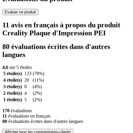
Evaluer ce produit
11 avis en français à propos du produit
Creality Plaque d'Impression PEI
80 évaluations écrites dans d'autres
langues
4,6
sur 5 étoiles
5 étoile(s)
133
(78%)
4 étoile(s)
20
(11%)
3 étoile(s)
8
(4%)
2 étoile(s)
4
(2%)
1 étoile(s)
5
(2%)
170
évaluations
11
évaluations en français
80
évaluations écrites dans d'autres langues
Afficher tous les commentaires-clients