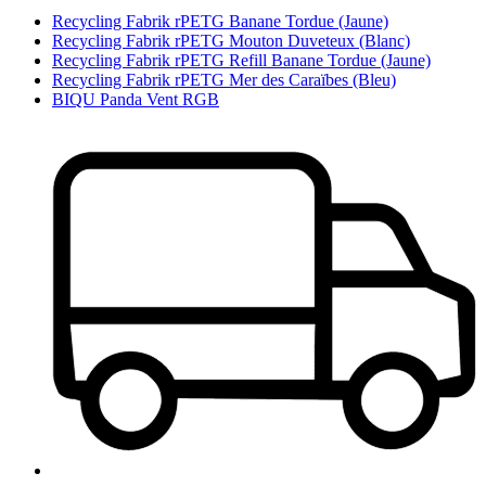
Recycling Fabrik rPETG Banane Tordue (Jaune)
Recycling Fabrik rPETG Mouton Duve­teux (Blanc)
Recycling Fabrik rPETG Refill Banane Tordue (Jaune)
Recycling Fabrik rPETG Mer des Caraïbes (Bleu)
BIQU Panda Vent RGB