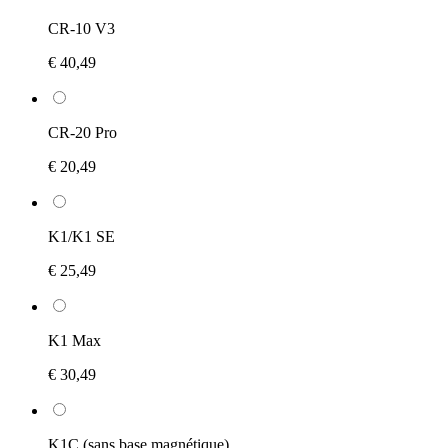
CR-10 V3
€ 40,49
CR-20 Pro
€ 20,49
K1/K1 SE
€ 25,49
K1 Max
€ 30,49
K1C (sans base magnétique)