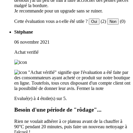
dessous j'ai un peu de mal à faire accrocher des petites pièces
malgré la bordure.
Je recommande pour un upgrade sans se ruiner.
Cette évaluation vous a-t-elle été utile ?
(2)
(0)
Oui
Non
Stéphane
06 novembre 2021
Achat verifié
"Achat vérifié" signifie que l'évaluation a été faite par
des consommateurs ayant acheté ce produit sur notre boutique
en ligne. Toutefois, tous ceux disposant d'un compte client ont
la possibilité de donner leur avis.
Fermer la note
Evalué(e) à 4 étoile(s) sur 5.
Besoin d'une période de "rôdage"...
Rien ne voulait adhérer à ce plateau avant de la chauffer à
90°C pendant 20 minutes, puis faire un nouveau nettoyage à
l'alcool !