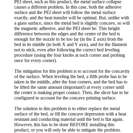
PEI sheet, such as this product, the metal surface collapse
causes a different problem. In this case, both the adhesive
surface and the PEI sheet will follow the metal surface
exactly, and the heat transfer will be optimal. But, unlike with
a glass surface, since the metal bed is slightly concave, so will
the magnetic adhesive, and the PEI sheet be. This height
difference between the edges and the center of the bed is
enough for the nozzle to be too far (in the Z axis) from the
bed in its middle (in both X and Y axis), and for the filament
not to stick, even after following the correct bed leveling
procedure (using the four knobs at each corner and probing
once for every corner).
The mitigation for this problem is to account for the concavity
of the surface. When leveling the bed, a fifth probe has to be
taken in the middle, after the four corners, and the bed has to
be lifted the same amount (important!) at every corner until
the center is making proper contact. Then, the slicer has to be
configured to account for the concave printing surface.
The solution to this problem is to either replace the metal
surface of the bed, or fill the concave depression with a heat
resistant and conducting material until the bed is flat again.
However, this has to be done BEFORE installing this
product, or you will only be able to mitigate the problem.