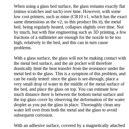
When using a glass bed surface, the glass remains exactly flat
(minus scratches and such) over time. However, with some
low cost printers, such as mine (CR10 v1, which has the exact
same dimensions as the v2, so this product fits it), the metal
bed, being regularly heated, collapses slightly over time. Not
by much, but with fine engineering such as 3D printing, a few
fractions of a millimeter are enough for the nozzle to be too
high, relatively to the bed, and this can in turn cause
problems.
With a glass surface, the glass will not be making contact with
the metal bed surface, and the air pocket will therefore
drastically limit the heat transfer from the resistance under the
metal bed to the glass. This is a symptom of this problem, and
can be easily tested: since the glass is see-through, place a
very small drop of water in the middle of the metal surface of
the bed, and place the glass on top. You can estimate how
much distance there is between the bottom metal surface and
the top glass cover by observing the deformation of the water
droplet as you put the glass in place. Thoroughly clean any
water left over from both the metal and the glass to avoid
subsequent corrosion.
With an adhesive surface, covered by a magnetically attached