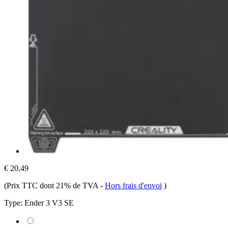
€ 20,49
(Prix TTC dont 21% de TVA
-
Hors frais d'envoi
)
Type:
Ender 3 V3 SE