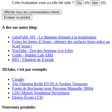
Cette évaluation vous a-t-elle été utile ?
(0)
(0)
Oui
Non
Afficher tous les commentaires-clients
Evaluer ce produit
À lire sur notre blog:
colorFabb_HT - Le filament résistant à la température
Évitez les lignes Z-Seam : obtenez des surfaces lisses grâce au
Scarf Seam !
YouTube : Test des Neptune 4 et 4 Pro
Guide - Bambu Lab AMS
BIO - Filament de Extrudr
3DJake, c'est par exemple:
Creality
The Filament Refill HT-PLA Tooling Turquoise
Forets de Rechange pour Perceuse Manuelle 39064
LDO Motors Ventilateur Nevermore
Elegoo Écran LCD
Nouveaux produits: