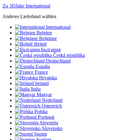
Zu 3DJake International
Anderes Lieferland wählen
International
Belgien
Belgique
België
България
Česká republika
Deutschland
España
France
Hrvatska
Ireland
Italia
Magyar
Nederland
Österreich
Polska
Portugal
Slovenija
Slovensko
Suomi
Sverige