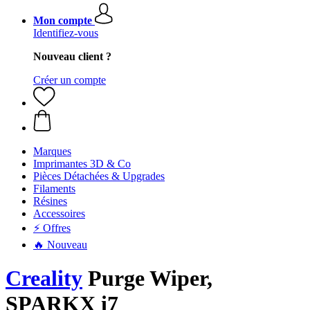
Mon compte
Identifiez-vous
Nouveau client ?
Créer un compte
Marques
Imprimantes 3D & Co
Pièces Détachées & Upgrades
Filaments
Résines
Accessoires
⚡ Offres
🔥 Nouveau
Creality
Purge Wiper,
SPARKX i7