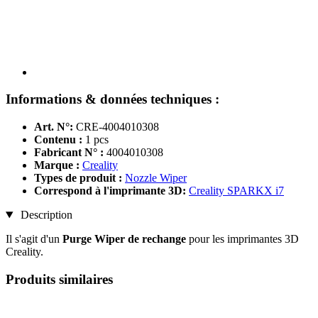
Informations & données techniques :
Art. N°:
CRE-4004010308
Contenu :
1 pcs
Fabricant N° :
4004010308
Marque :
Creality
Types de produit :
Nozzle Wiper
Correspond à l'imprimante 3D:
Creality SPARKX i7
Description
Il s'agit d'un
Purge Wiper de rechange
pour les imprimantes 3D
Creality.
Produits similaires