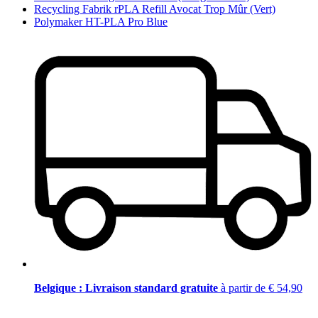
Recycling Fabrik rPLA Refill Avocat Trop Mûr (Vert)
Polymaker HT-PLA Pro Blue
Belgique : Livraison standard gratuite
à partir de € 54,90