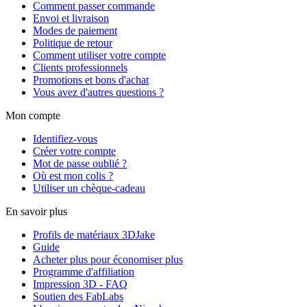
Comment passer commande
Envoi et livraison
Modes de paiement
Politique de retour
Comment utiliser votre compte
Clients professionnels
Promotions et bons d'achat
Vous avez d'autres questions ?
Mon compte
Identifiez-vous
Créer votre compte
Mot de passe oublié ?
Où est mon colis ?
Utiliser un chèque-cadeau
En savoir plus
Profils de matériaux 3DJake
Guide
Acheter plus pour économiser plus
Programme d'affiliation
Impression 3D - FAQ
Soutien des FabLabs