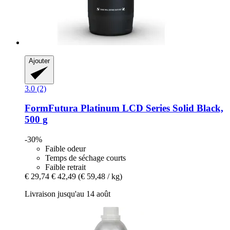
Ajouter
3.0 (2)
FormFutura
Platinum LCD Series Solid Black,
500 g
-30%
Faible odeur
Temps de séchage courts
Faible retrait
€ 29,74
€ 42,49
(€ 59,48 / kg)
Livraison jusqu'au 14 août