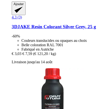
Ajouter
4.3 (3)
3DJAKE
Resin Colorant Silver Grey, 25 g
-60%
Couleurs translucides ou opaques au choix
Belle coloration RAL 7001
Fabriqué en Autriche
€ 3,03
€ 7,59
(€ 121,20 / kg)
Livraison jusqu'au 14 août