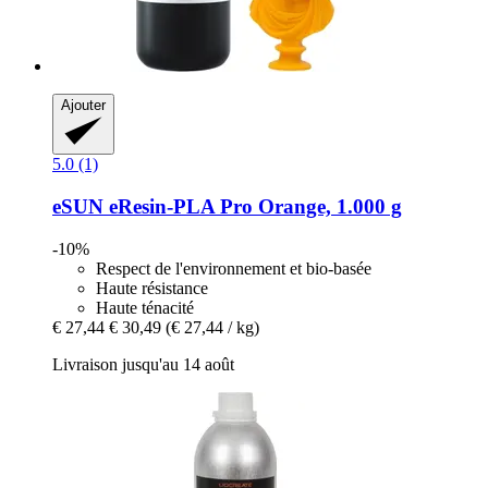
Ajouter
5.0 (1)
eSUN
eResin-​PLA Pro Orange, 1.000 g
-10%
Respect de l'environnement et bio-basée
Haute résistance
Haute ténacité
€ 27,44
€ 30,49
(€ 27,44 / kg)
Livraison jusqu'au 14 août