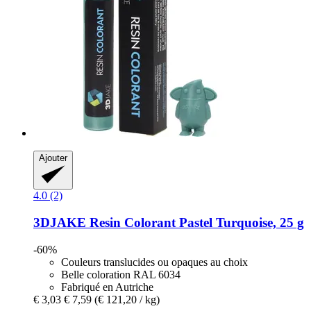
Ajouter
4.0 (2)
3DJAKE
Resin Colorant Pastel Turquoise, 25 g
-60%
Couleurs translucides ou opaques au choix
Belle coloration RAL 6034
Fabriqué en Autriche
€ 3,03
€ 7,59
(€ 121,20 / kg)