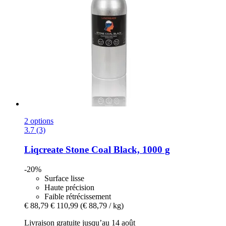
2 options
3.7 (3)
Liqcreate
Stone Coal Black, 1000 g
-20%
Surface lisse
Haute précision
Faible rétrécissement
€ 88,79
€ 110,99
(€ 88,79 / kg)
Livraison gratuite jusqu’au 14 août