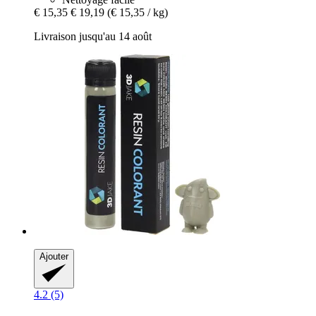
€ 15,35
€ 19,19
(€ 15,35 / kg)
Livraison jusqu'au 14 août
Ajouter
4.2 (5)