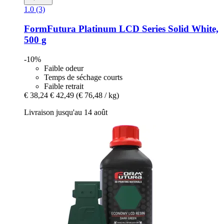
1.0 (3)
FormFutura
Platinum LCD Series Solid White,
500 g
-10%
Faible odeur
Temps de séchage courts
Faible retrait
€ 38,24
€ 42,49
(€ 76,48 / kg)
Livraison jusqu'au 14 août