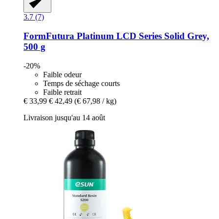
3.7 (7)
FormFutura
Platinum LCD Series Solid Grey,
500 g
-20%
Faible odeur
Temps de séchage courts
Faible retrait
€ 33,99
€ 42,49
(€ 67,98 / kg)
Livraison jusqu'au 14 août