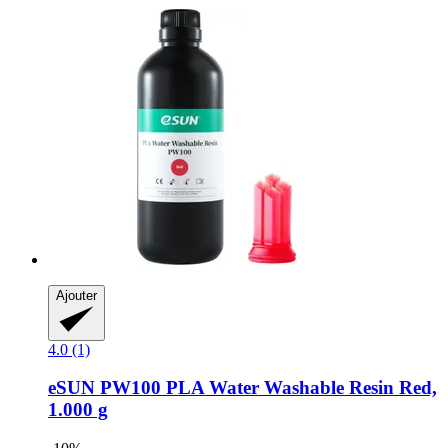
Ajouter
4.0 (1)
eSUN
PW100 PLA Water Washable Resin Red,
1.000 g