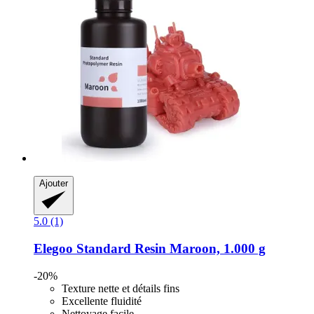
Ajouter
5.0 (1)
Elegoo
Standard Resin Maroon, 1.000 g
-20%
Texture nette et détails fins
Excellente fluidité
Nettoyage facile