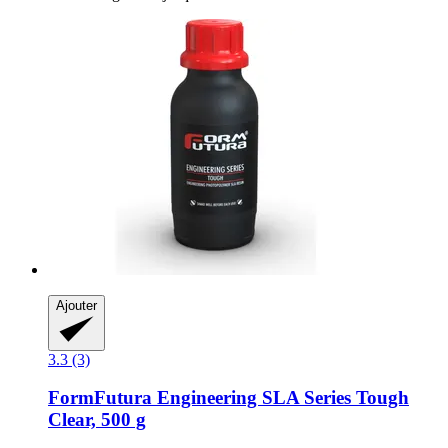
Ajouter
3.3 (3)
FormFutura
Engineering SLA Series Tough
Clear, 500 g