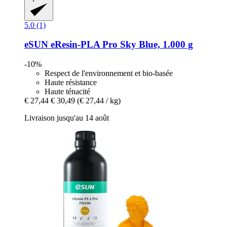
5.0 (1)
eSUN
eResin-​PLA Pro Sky Blue, 1.000 g
-10%
Respect de l'environnement et bio-basée
Haute résistance
Haute ténacité
€ 27,44
€ 30,49
(€ 27,44 / kg)
Livraison jusqu'au 14 août