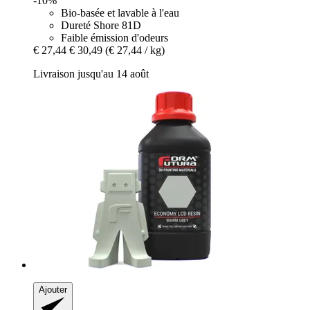
-10%
Bio-basée et lavable à l'eau
Dureté Shore 81D
Faible émission d'odeurs
€ 27,44
€ 30,49
(€ 27,44 / kg)
Livraison jusqu'au 14 août
Ajouter