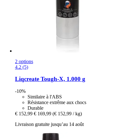
2 options
4.2 (5)
Liqcreate
Tough-​X, 1.000 g
-10%
Similaire à l'ABS
Résistance extrême aux chocs
Durable
€ 152,99
€ 169,99
(€ 152,99 / kg)
Livraison gratuite jusqu’au 14 août