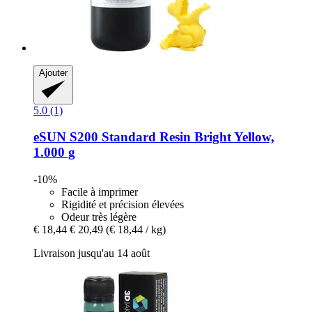
Ajouter
5.0 (1)
eSUN
S200 Standard Resin Bright Yellow,
1.000 g
-10%
Facile à imprimer
Rigidité et précision élevées
Odeur très légère
€ 18,44
€ 20,49
(€ 18,44 / kg)
Livraison jusqu'au 14 août