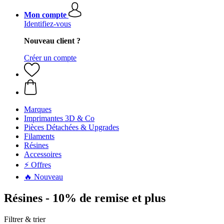
Mon compte
Identifiez-vous
Nouveau client ?
Créer un compte
Marques
Imprimantes 3D & Co
Pièces Détachées & Upgrades
Filaments
Résines
Accessoires
⚡ Offres
🔥 Nouveau
Résines - 10% de remise et plus
Filtrer & trier