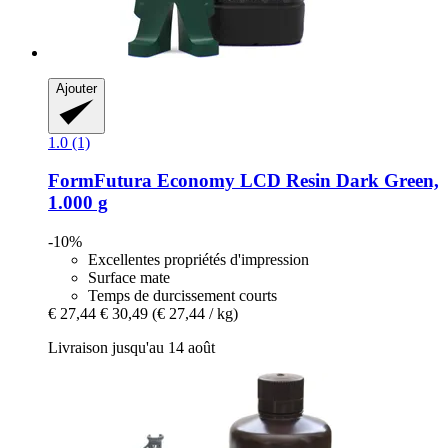
Ajouter
1.0 (1)
FormFutura
Economy LCD Resin Dark Green,
1.000 g
-10%
Excellentes propriétés d'impression
Surface mate
Temps de durcissement courts
€ 27,44
€ 30,49
(€ 27,44 / kg)
Livraison jusqu'au 14 août