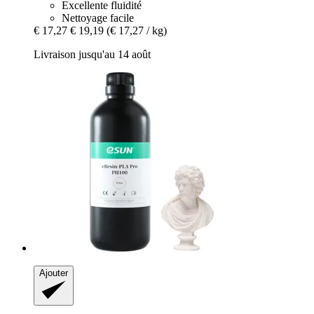
Excellente fluidité
Nettoyage facile
€ 17,27
€ 19,19
(€ 17,27 / kg)
Livraison jusqu'au 14 août
Ajouter