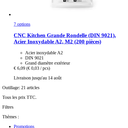
7 options
CNC Kitchen
Grande Rondelle (DIN 9021),
Acier Inoxydable A2, M2 (200 pièces)
Acier inoxydable A2
DIN 9021
Grand diamètre extérieur
€ 6,09
(€ 0,03 / pcs)
Livraison jusqu'au 14 août
Outillage: 21 articles
Tous les prix TTC.
Filtres
Thèmes :
Promotions