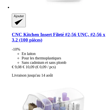
Ajouter
CNC Kitchen
Insert Fileté #2-​56 UNC, #2-​56 x
3.2 (100 pièces)
-10%
En laiton
Pour les thermoplastiques
Sans cadmium et sans plomb
€ 9,08
€ 10,09
(€ 0,09 / pcs)
Livraison jusqu'au 14 août