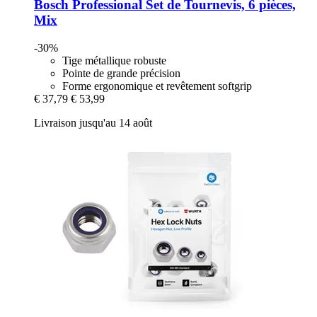
Bosch Professional
Set de Tournevis, 6 pièces,
Mix
-30%
Tige métallique robuste
Pointe de grande précision
Forme ergonomique et revêtement softgrip
€ 37,79
€ 53,99
Livraison jusqu'au 14 août