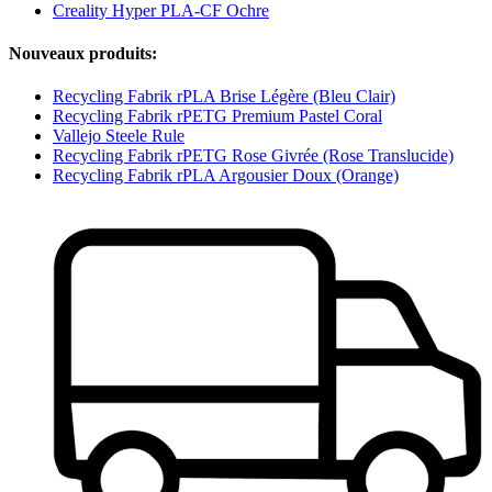
Creality Hyper PLA-CF Ochre
Nouveaux produits:
Recycling Fabrik rPLA Brise Légère (Bleu Clair)
Recycling Fabrik rPETG Premium Pastel Coral
Vallejo Steele Rule
Recycling Fabrik rPETG Rose Givrée (Rose Translucide)
Recycling Fabrik rPLA Argousier Doux (Orange)