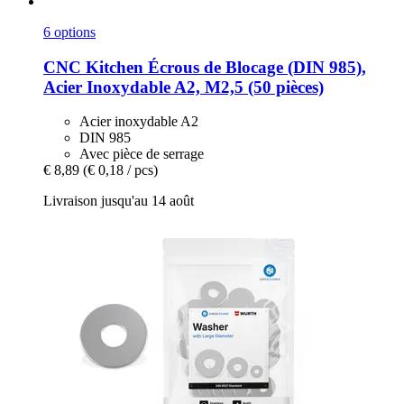
6 options
CNC Kitchen
Écrous de Blocage (DIN 985),
Acier Inoxydable A2, M2,5 (50 pièces)
Acier inoxydable A2
DIN 985
Avec pièce de serrage
€ 8,89
(€ 0,18 / pcs)
Livraison jusqu'au 14 août