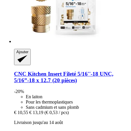
Ajouter
CNC Kitchen
Insert Fileté 5/16''-​18 UNC,
5/16”-​18 x 12.7 (20 pièces)
-20%
En laiton
Pour les thermoplastiques
Sans cadmium et sans plomb
€ 10,55
€ 13,19
(€ 0,53 / pcs)
Livraison jusqu'au 14 août