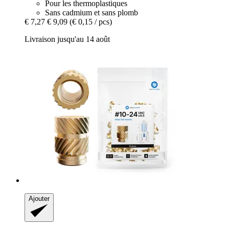
Pour les thermoplastiques
Sans cadmium et sans plomb
€ 7,27
€ 9,09
(€ 0,15 / pcs)
Livraison jusqu'au 14 août
Ajouter