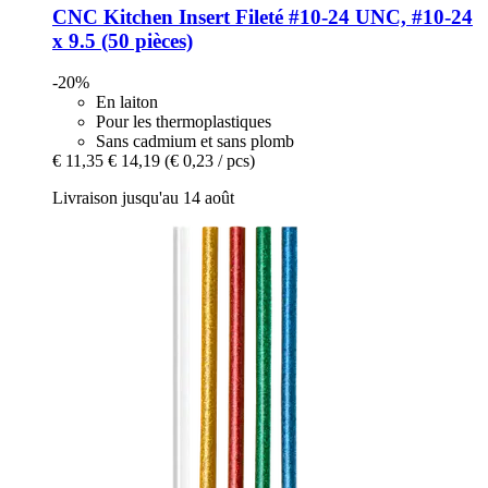
CNC Kitchen
Insert Fileté #10-​24 UNC, #10-​24
x 9.5 (50 pièces)
-20%
En laiton
Pour les thermoplastiques
Sans cadmium et sans plomb
€ 11,35
€ 14,19
(€ 0,23 / pcs)
Livraison jusqu'au 14 août