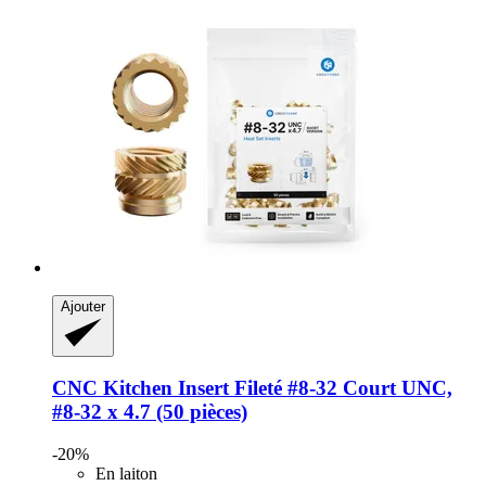
Ajouter
CNC Kitchen
Insert Fileté #8-​32 Court UNC,
#8-​32 x 4.7 (50 pièces)
-20%
En laiton