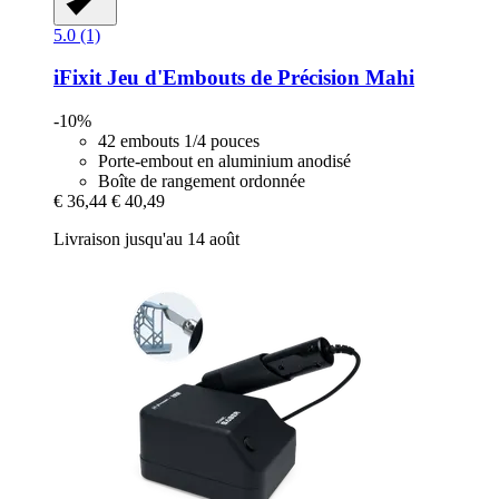
5.0 (1)
iFixit
Jeu d'Embouts de Précision Mahi
-10%
42 embouts 1/4 pouces
Porte-embout en aluminium anodisé
Boîte de rangement ordonnée
€ 36,44
€ 40,49
Livraison jusqu'au 14 août