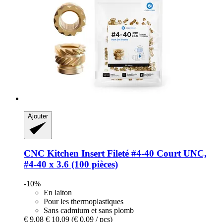
Ajouter
CNC Kitchen
Insert Fileté #4-​40 Court UNC,
#4-​40 x 3.6 (100 pièces)
-10%
En laiton
Pour les thermoplastiques
Sans cadmium et sans plomb
€ 9,08
€ 10,09
(€ 0,09 / pcs)