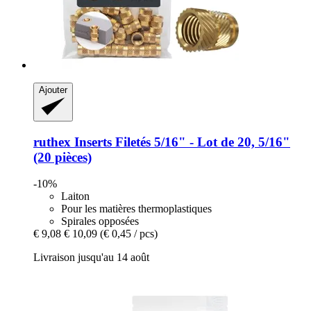
Ajouter
ruthex
Inserts Filetés 5/16" -​ Lot de 20, 5/16"
(20 pièces)
-10%
Laiton
Pour les matières thermoplastiques
Spirales opposées
€ 9,08
€ 10,09
(€ 0,45 / pcs)
Livraison jusqu'au 14 août