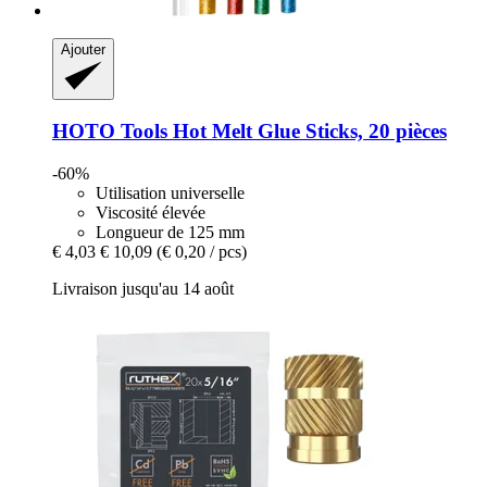
Ajouter
HOTO Tools
Hot Melt Glue Sticks, 20 pièces
-60%
Utilisation universelle
Viscosité élevée
Longueur de 125 mm
€ 4,03
€ 10,09
(€ 0,20 / pcs)
Livraison jusqu'au 14 août