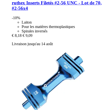
ruthex
Inserts Filetés #2-​56 UNC -​ Lot de 70,
#2-​56x4
-10%
Laiton
Pour les matières thermoplastiques
Spirales inversés
€ 8,18
€ 9,09
Livraison jusqu'au 14 août