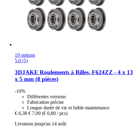
19 options
5.0 (5)
3DJAKE
Roulements à Billes, F624ZZ -​ 4 x 13
x 5 mm (8 pièces)
-10%
Différentes versions
Fabrication précise
Longue durée de vie et faible maintenance
€ 6,38
€ 7,09
(€ 0,80 / pcs)
Livraison jusqu'au 14 août