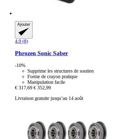
Ajouter
4.9 (8)
Phrozen
Sonic Saber
-10%
Supprime les structures de soutien
Forme de crayon pratique
Manipulation facile
€ 317,69
€ 352,99
Livraison gratuite jusqu’au 14 août