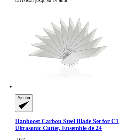
Livraison jusqu'au 14 août
Ajouter
Hanboost
Carbon Steel Blade Set for C1
Ultrasonic Cutter, Ensemble de 24
-10%