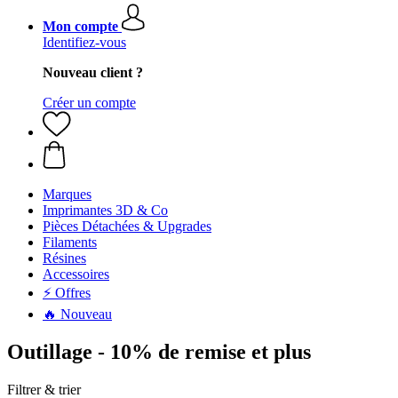
Mon compte
Identifiez-vous
Nouveau client ?
Créer un compte
Marques
Imprimantes 3D & Co
Pièces Détachées & Upgrades
Filaments
Résines
Accessoires
⚡ Offres
🔥 Nouveau
Outillage - 10% de remise et plus
Filtrer & trier