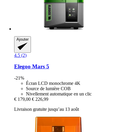
Ajouter
4.5 (2)
Elegoo
Mars 5
-21%
Écran LCD monochrome 4K
Source de lumière COB
Nivellement automatique en un clic
€ 179,00
€ 226,99
Livraison gratuite jusqu’au 13 août