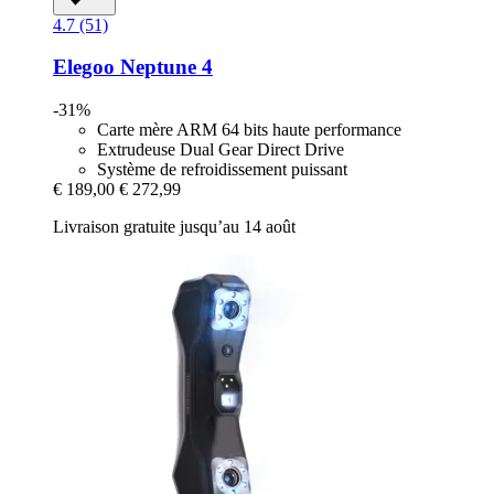
4.7 (51)
Elegoo
Neptune 4
-31%
Carte mère ARM 64 bits haute performance
Extrudeuse Dual Gear Direct Drive
Système de refroidissement puissant
€ 189,00
€ 272,99
Livraison gratuite jusqu’au 14 août