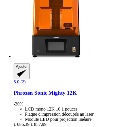
Ajouter
5.0 (2)
Phrozen
Sonic Mighty 12K
-20%
LCD mono 12K 10,1 pouces
Plaque d'impression découpée au laser
Module LED pour projection linéaire
€ 686,39
€ 857,99