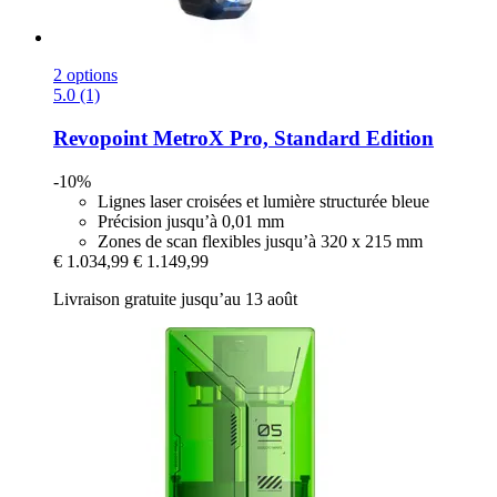
2 options
5.0 (1)
Revopoint
MetroX Pro, Standard Edition
-10%
Lignes laser croisées et lumière structurée bleue
Précision jusqu’à 0,01 mm
Zones de scan flexibles jusqu’à 320 x 215 mm
€ 1.034,99
€ 1.149,99
Livraison gratuite jusqu’au 13 août