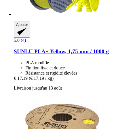
Ajouter
5.0 (4)
SUNLU
PLA+ Yellow, 1,75 mm / 1000 g
PLA modifié
Finition lisse et douce
Résistance et rigidité élevées
€ 17,19
(€ 17,19 / kg)
Livraison jusqu'au 13 août