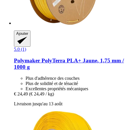
Ajouter
5.0 (1)
Polymaker
PolyTerra PLA+ Jaune, 1,75 mm /
1000 g
Plus d'adhérence des couches
Plus de solidité et de ténacité
Excellentes propriétés mécaniques
€ 24,49
(€ 24,49 / kg)
Livraison jusqu'au 13 août