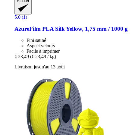
Ajouter
5.0 (1)
AzureFilm
PLA Silk Yellow, 1,75 mm / 1000 g
Fini satiné
Aspect velours
Facile à imprimer
€ 23,49
(€ 23,49 / kg)
Livraison jusqu'au 13 août