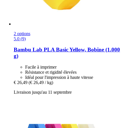
2 options
5.0 (9)
Bambu Lab
PLA Basic Yellow, Bobine (1.000
g)
Facile à imprimer
Résistance et rigidité élevées
Idéal pour l'impression à haute vitesse
€ 26,49
(€ 26,49 / kg)
Livraison jusqu'au 11 septembre