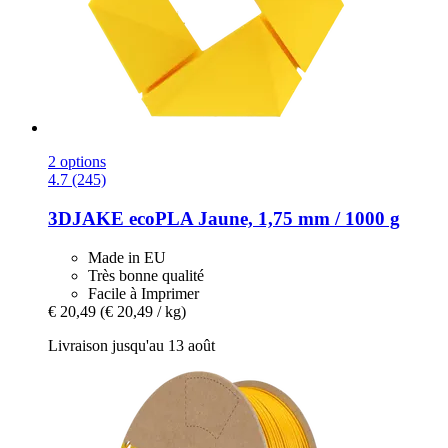
2 options
4.7 (245)
3DJAKE
ecoPLA Jaune, 1,75 mm / 1000 g
Made in EU
Très bonne qualité
Facile à Imprimer
€ 20,49
(€ 20,49 / kg)
Livraison jusqu'au 13 août