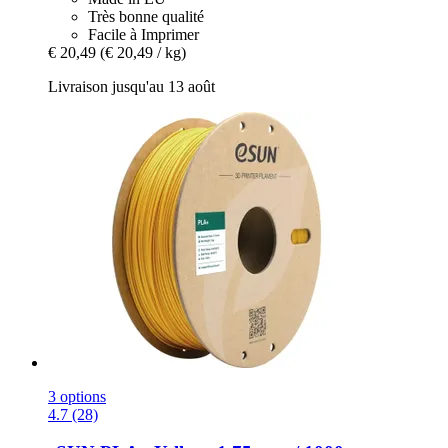
Très bonne qualité
Facile à Imprimer
€ 20,49
(€ 20,49 / kg)
Livraison jusqu'au 13 août
3 options
4.7 (28)