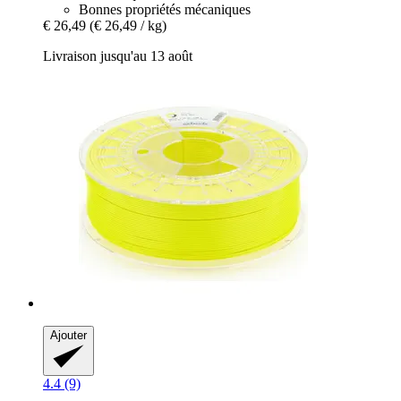
Bonnes propriétés mécaniques
€ 26,49
(€ 26,49 / kg)
Livraison jusqu'au 13 août
Ajouter
4.4 (9)