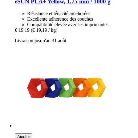
eSUN
PLA+ Yellow, 1,75 mm / 1000 g
Résistance et ténacité améliorées
Excellente adhérence des couches
Compatibilité élevée avec les imprimantes
€ 19,19
(€ 19,19 / kg)
Livraison jusqu'au 31 août
Ajouter