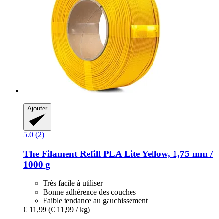
Ajouter
5.0 (2)
The Filament
Refill PLA Lite Yellow, 1,75 mm /
1000 g
Très facile à utiliser
Bonne adhérence des couches
Faible tendance au gauchissement
€ 11,99
(€ 11,99 / kg)