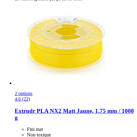
2 options
4.6 (22)
Extrudr
PLA NX2 Matt Jaune, 1,75 mm / 1000
g
Fini mat
Non toxique