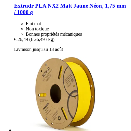
Extrudr
PLA NX2 Matt Jaune Néon, 1,75 mm
/ 1000 g
Fini mat
Non toxique
Bonnes propriétés mécaniques
€ 26,49
(€ 26,49 / kg)
Livraison jusqu'au 13 août