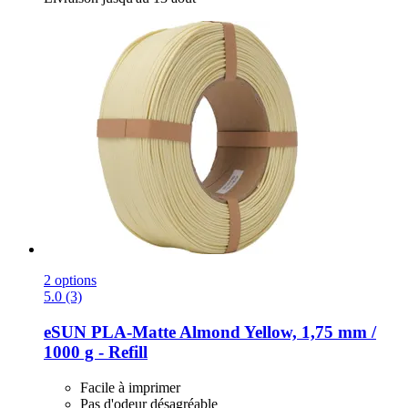
2 options
5.0 (3)
eSUN
PLA-​Matte Almond Yellow, 1,75 mm /
1000 g -​ Refill
Facile à imprimer
Pas d'odeur désagréable