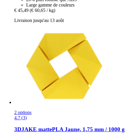
Large gamme de couleurs
€ 45,49
(€ 60,65 / kg)
Livraison jusqu'au 13 août
2 options
4.7 (3)
3DJAKE
mattePLA Jaune, 1,75 mm / 1000 g