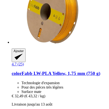
Ajouter
4.7 (25)
colorFabb
LW-​PLA Yellow, 1,75 mm (750 g)
Technologie d'expansion
Pour des pièces très légères
Surface mate
€ 32,49
(€ 43,32 / kg)
Livraison jusqu'au 13 août