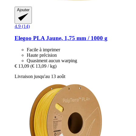
Ajouter
4.9 (14)
Elegoo
PLA Jaune, 1,75 mm / 1000 g
Facile à imprimer
Haute précision
Quasiment aucun warping
€ 13,09
(€ 13,09 / kg)
Livraison jusqu'au 13 août