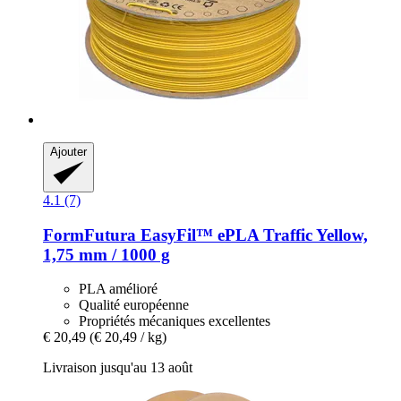
Ajouter
4.1 (7)
FormFutura
EasyFil™ ePLA Traffic Yellow,
1,75 mm / 1000 g
PLA amélioré
Qualité européenne
Propriétés mécaniques excellentes
€ 20,49
(€ 20,49 / kg)
Livraison jusqu'au 13 août