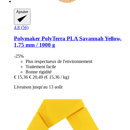
Ajouter
4.8 (56)
Polymaker
PolyTerra PLA Savannah Yellow,
1,75 mm / 1000 g
-25%
Plus respectueux de l'environnement
Traitement facile
Bonne rigidité
€ 15,36
€ 20,49
(€ 15,36 / kg)
Livraison jusqu'au 13 août