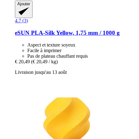
Ajouter
4.7 (3)
eSUN
PLA-​Silk Yellow, 1,75 mm / 1000 g
Aspect et texture soyeux
Facile à imprimer
Pas de plateau chauffant requis
€ 20,49
(€ 20,49 / kg)
Livraison jusqu'au 13 août