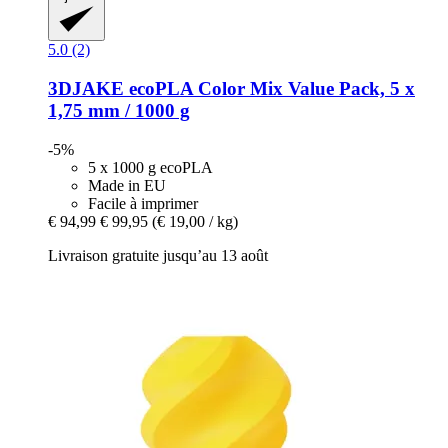
5.0 (2)
3DJAKE
ecoPLA Color Mix Value Pack, 5 x
1,75 mm / 1000 g
-5%
5 x 1000 g ecoPLA
Made in EU
Facile à imprimer
€ 94,99
€ 99,95
(€ 19,00 / kg)
Livraison gratuite jusqu’au 13 août