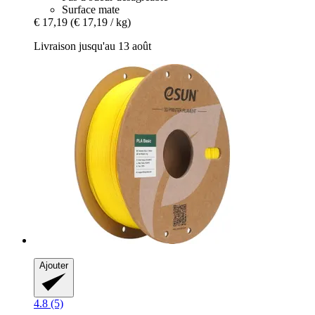
Surface mate
€ 17,19
(€ 17,19 / kg)
Livraison jusqu'au 13 août
Ajouter
4.8 (5)