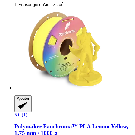
Livraison jusqu'au 13 août
Ajouter
5.0 (1)
Polymaker
Panchroma™ PLA Lemon Yellow,
1,75 mm / 1000 g