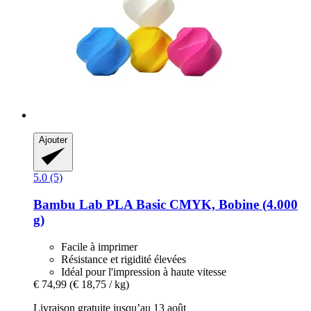
Ajouter
5.0 (5)
Bambu Lab
PLA Basic CMYK, Bobine (4.000
g)
Facile à imprimer
Résistance et rigidité élevées
Idéal pour l'impression à haute vitesse
€ 74,99
(€ 18,75 / kg)
Livraison gratuite jusqu’au 13 août