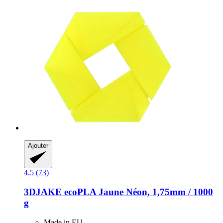
Ajouter
4.5 (73)
3DJAKE
ecoPLA Jaune Néon, 1,75mm / 1000
g
Made in EU