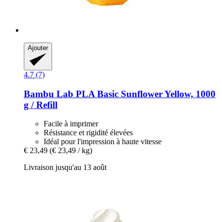
Ajouter
4.7 (7)
Bambu Lab
PLA Basic Sunflower Yellow, 1000
g / Refill
Facile à imprimer
Résistance et rigidité élevées
Idéal pour l'impression à haute vitesse
€ 23,49
(€ 23,49 / kg)
Livraison jusqu'au 13 août