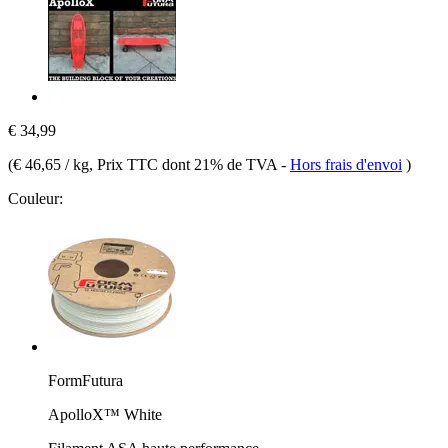
€ 34,99
(
€ 46,65 / kg
, Prix TTC dont 21% de TVA
-
Hors frais d'envoi
)
Couleur:
FormFutura
ApolloX™ White