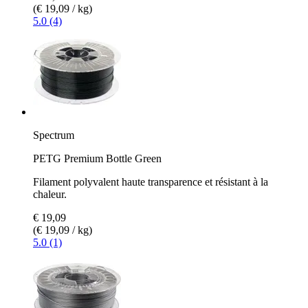
(€ 19,09 / kg)
5.0 (4)
Spectrum
PETG Premium Bottle Green
Filament polyvalent haute transparence et résistant à la
chaleur.
€ 19,09
(€ 19,09 / kg)
5.0 (1)