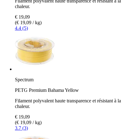
Filament polyvalent haute transparence et résistant à la
chaleur.
€ 19,09
(€ 19,09 / kg)
4.4 (5)
Spectrum
PETG Premium Bahama Yellow
Filament polyvalent haute transparence et résistant à la
chaleur.
€ 19,09
(€ 19,09 / kg)
3.7 (3)