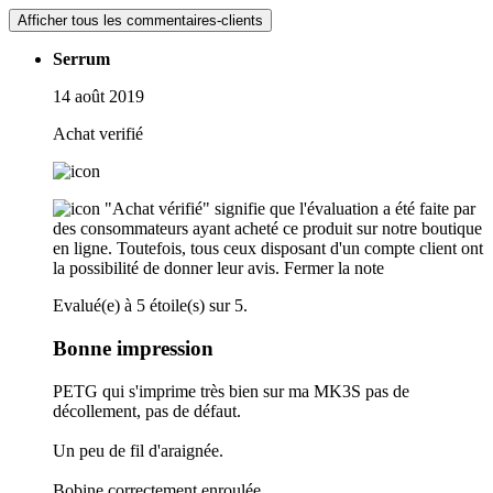
Afficher tous les commentaires-clients
Serrum
14 août 2019
Achat verifié
"Achat vérifié" signifie que l'évaluation a été faite par
des consommateurs ayant acheté ce produit sur notre boutique
en ligne. Toutefois, tous ceux disposant d'un compte client ont
la possibilité de donner leur avis.
Fermer la note
Evalué(e) à 5 étoile(s) sur 5.
Bonne impression
PETG qui s'imprime très bien sur ma MK3S pas de
décollement, pas de défaut.
Un peu de fil d'araignée.
Bobine correctement enroulée.