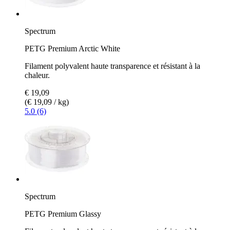
Spectrum
PETG Premium Arctic White
Filament polyvalent haute transparence et résistant à la
chaleur.
€ 19,09
(€ 19,09 / kg)
5.0 (6)
Spectrum
PETG Premium Glassy