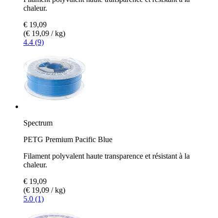
chaleur.
€ 19,09
(€ 19,09 / kg)
4.4 (9)
Spectrum
PETG Premium Pacific Blue
Filament polyvalent haute transparence et résistant à la
chaleur.
€ 19,09
(€ 19,09 / kg)
5.0 (1)