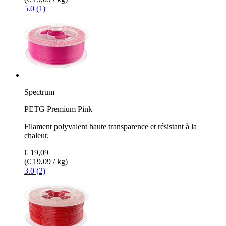
5.0 (1)
Spectrum
PETG Premium Pink
Filament polyvalent haute transparence et résistant à la
chaleur.
€ 19,09
(€ 19,09 / kg)
3.0 (2)