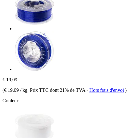
€ 19,09
(
€ 19,09 / kg
, Prix TTC dont 21% de TVA
-
Hors frais d'envoi
)
Couleur: