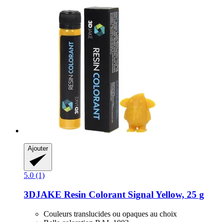
Ajouter
5.0 (1)
3DJAKE
Resin Colorant Signal Yellow, 25 g
Couleurs translucides ou opaques au choix