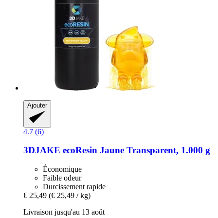
Ajouter
4.7 (6)
3DJAKE
ecoResin Jaune Transparent, 1.000 g
Économique
Faible odeur
Durcissement rapide
€ 25,49
(€ 25,49 / kg)
Livraison jusqu'au 13 août