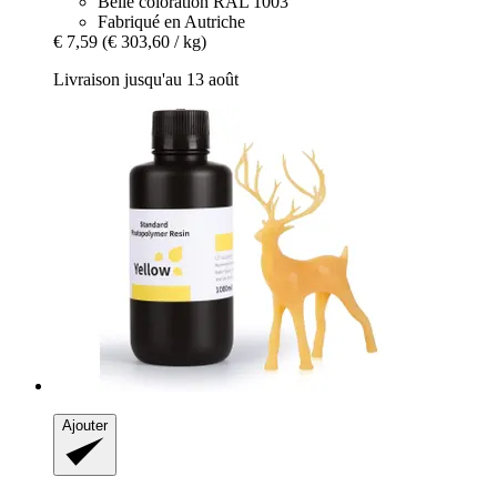
Belle coloration RAL 1003
Fabriqué en Autriche
€ 7,59
(€ 303,60 / kg)
Livraison jusqu'au 13 août
Ajouter