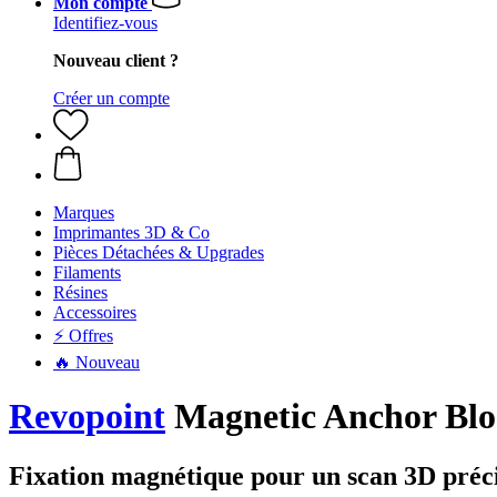
Mon compte
Identifiez-vous
Nouveau client ?
Créer un compte
Marques
Imprimantes 3D & Co
Pièces Détachées & Upgrades
Filaments
Résines
Accessoires
⚡ Offres
🔥 Nouveau
Revopoint
Magnetic Anchor Blo
Fixation magnétique pour un scan 3D préc