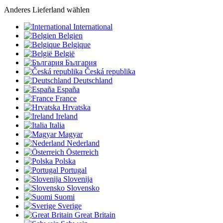
Anderes Lieferland wählen
International
Belgien
Belgique
België
България
Česká republika
Deutschland
España
France
Hrvatska
Ireland
Italia
Magyar
Nederland
Österreich
Polska
Portugal
Slovenija
Slovensko
Suomi
Sverige
Great Britain