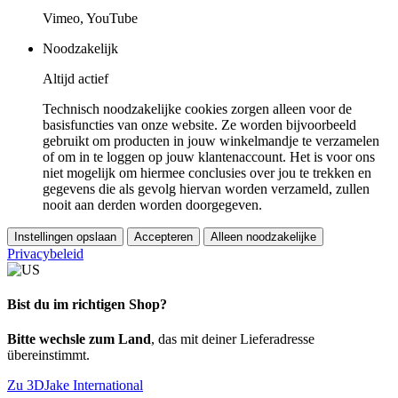
Vimeo, YouTube
Noodzakelijk
Altijd actief
Technisch noodzakelijke cookies zorgen alleen voor de
basisfuncties van onze website. Ze worden bijvoorbeeld
gebruikt om producten in jouw winkelmandje te verzamelen
of om in te loggen op jouw klantenaccount. Het is voor ons
niet mogelijk om hiermee conclusies over jou te trekken en
gegevens die als gevolg hiervan worden verzameld, zullen
nooit aan derden worden doorgegeven.
Instellingen opslaan
Accepteren
Alleen noodzakelijke
Privacybeleid
Bist du im richtigen Shop?
Bitte wechsle zum Land
, das mit deiner Lieferadresse
übereinstimmt.
Zu 3DJake International