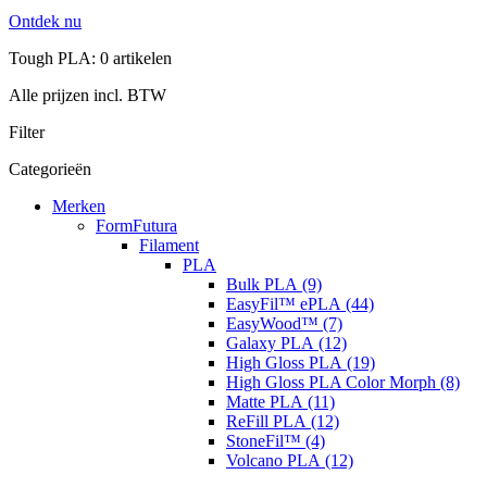
Ontdek nu
Tough PLA: 0 artikelen
Alle prijzen incl. BTW
Filter
Categorieën
Merken
FormFutura
Filament
PLA
Bulk PLA (9)
EasyFil™ ePLA (44)
EasyWood™ (7)
Galaxy PLA (12)
High Gloss PLA (19)
High Gloss PLA Color Morph (8)
Matte PLA (11)
ReFill PLA (12)
StoneFil™ (4)
Volcano PLA (12)