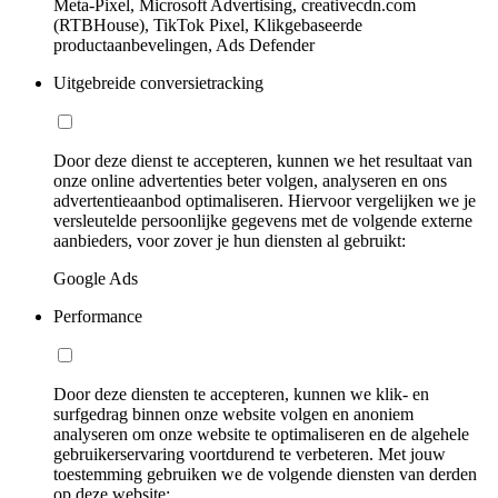
Meta-Pixel, Microsoft Advertising, creativecdn.com
(RTBHouse), TikTok Pixel, Klikgebaseerde
productaanbevelingen, Ads Defender
Uitgebreide conversietracking
Door deze dienst te accepteren, kunnen we het resultaat van
onze online advertenties beter volgen, analyseren en ons
advertentieaanbod optimaliseren. Hiervoor vergelijken we je
versleutelde persoonlijke gegevens met de volgende externe
aanbieders, voor zover je hun diensten al gebruikt:
Google Ads
Performance
Door deze diensten te accepteren, kunnen we klik- en
surfgedrag binnen onze website volgen en anoniem
analyseren om onze website te optimaliseren en de algehele
gebruikerservaring voortdurend te verbeteren. Met jouw
toestemming gebruiken we de volgende diensten van derden
op deze website: