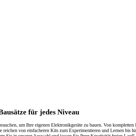
Bausätze für jedes Niveau
e brauchen, um Ihre eigenen Elektronikgeräte zu bauen. Von kompletten
ze reichen von einfacheren Kits zum Experimentieren und Lernen bis hi
rn Sie in unserer Auswahl und lassen Sie Ihrer Kreativität freien Lauf!