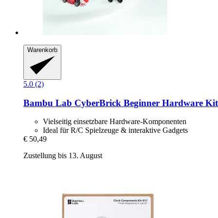
Warenkorb
5.0 (2)
Bambu Lab
CyberBrick Beginner Hardware Kit
Vielseitig einsetzbare Hardware-Komponenten
Ideal für R/C Spielzeuge & interaktive Gadgets
€ 50,49
Zustellung bis 13. August