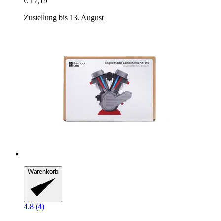
€ 17,19
Zustellung bis 13. August
Warenkorb
4.8 (4)