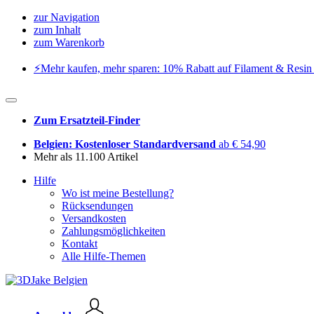
zur Navigation
zum Inhalt
zum Warenkorb
⚡️Mehr kaufen, mehr sparen: 10% Rabatt auf Filament & Resin 
Zum Ersatzteil-Finder
Belgien: Kostenloser Standardversand
ab € 54,90
Mehr als 11.100 Artikel
Hilfe
Wo ist meine Bestellung?
Rücksendungen
Versandkosten
Zahlungsmöglichkeiten
Kontakt
Alle Hilfe-Themen