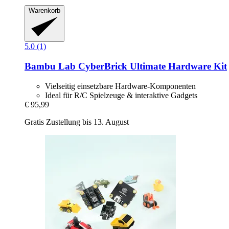
Warenkorb
5.0 (1)
Bambu Lab
CyberBrick Ultimate Hardware Kit
Vielseitig einsetzbare Hardware-Komponenten
Ideal für R/C Spielzeuge & interaktive Gadgets
€ 95,99
Gratis Zustellung bis 13. August