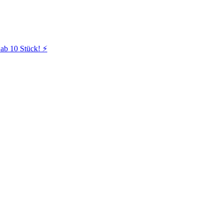
ab 10 Stück! ⚡️