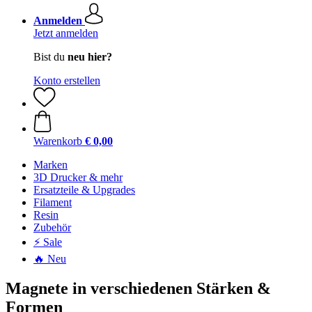
Anmelden
Jetzt anmelden
Bist du
neu hier?
Konto erstellen
Warenkorb
€ 0,00
Marken
3D Drucker & mehr
Ersatzteile & Upgrades
Filament
Resin
Zubehör
⚡ Sale
🔥 Neu
Magnete in verschiedenen Stärken &
Formen