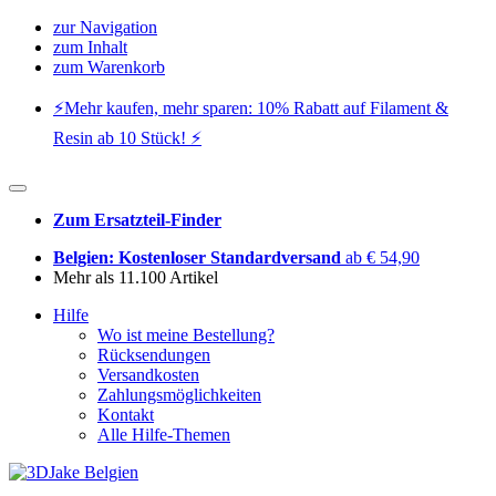
zur Navigation
zum Inhalt
zum Warenkorb
⚡️Mehr kaufen, mehr sparen: 10% Rabatt auf Filament &
Resin ab 10 Stück! ⚡️
Zum Ersatzteil-Finder
Belgien: Kostenloser Standardversand
ab € 54,90
Mehr als 11.100 Artikel
Hilfe
Wo ist meine Bestellung?
Rücksendungen
Versandkosten
Zahlungsmöglichkeiten
Kontakt
Alle Hilfe-Themen