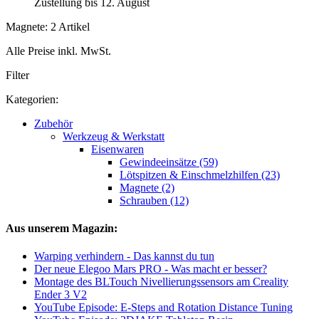
Zustellung bis 12. August
Magnete: 2 Artikel
Alle Preise inkl. MwSt.
Filter
Kategorien:
Zubehör
Werkzeug & Werkstatt
Eisenwaren
Gewindeeinsätze (59)
Lötspitzen & Einschmelzhilfen (23)
Magnete (2)
Schrauben (12)
Aus unserem Magazin:
Warping verhindern - Das kannst du tun
Der neue Elegoo Mars PRO - Was macht er besser?
Montage des BLTouch Nivellierungssensors am Creality
Ender 3 V2
YouTube Episode: E-Steps and Rotation Distance Tuning