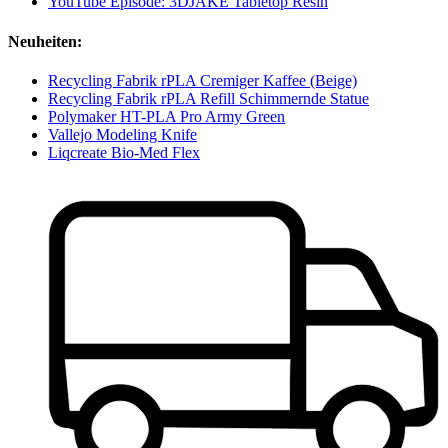
YouTube Episode: 3DJAKE Tabletop Resin
Neuheiten:
Recycling Fabrik rPLA Cremiger Kaffee (Beige)
Recycling Fabrik rPLA Refill Schimmernde Statue
Polymaker HT-PLA Pro Army Green
Vallejo Modeling Knife
Liqcreate Bio-Med Flex