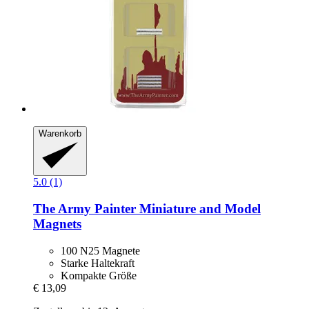
Warenkorb
5.0 (1)
The Army Painter
Miniature and Model
Magnets
100 N25 Magnete
Starke Haltekraft
Kompakte Größe
€ 13,09