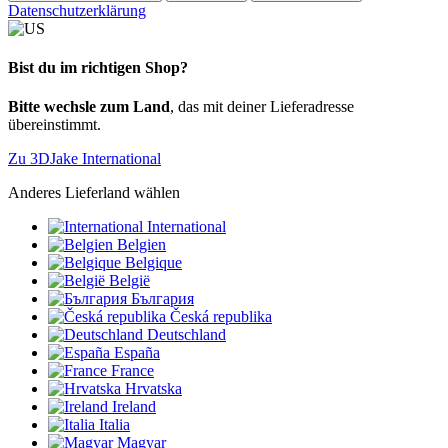
Datenschutzerklärung
Bist du im richtigen Shop?
Bitte wechsle zum Land
, das mit deiner Lieferadresse
übereinstimmt.
Zu 3DJake International
Anderes Lieferland wählen
International
Belgien
Belgique
België
България
Česká republika
Deutschland
España
France
Hrvatska
Ireland
Italia
Magyar