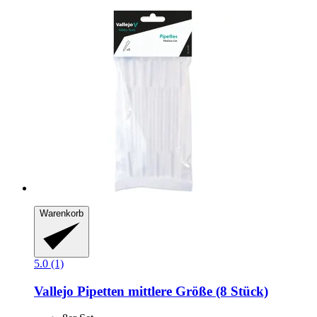
Warenkorb
5.0 (1)
Vallejo
Pipetten mittlere Größe (8 Stück)