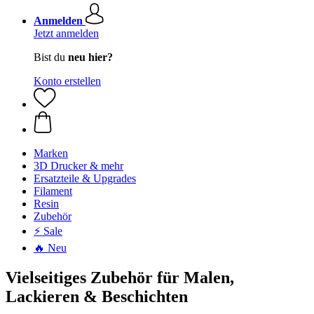
Anmelden
Jetzt anmelden
Bist du
neu hier?
Konto erstellen
Marken
3D Drucker & mehr
Ersatzteile & Upgrades
Filament
Resin
Zubehör
⚡ Sale
🔥 Neu
Vielseitiges Zubehör für Malen,
Lackieren & Beschichten