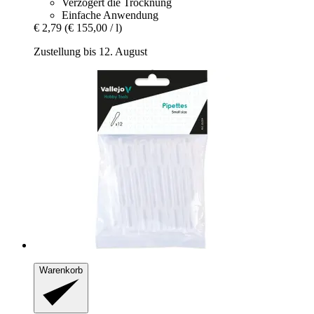
Verzögert die Trocknung
Einfache Anwendung
€ 2,79
(€ 155,00 / l)
Zustellung bis 12. August
Warenkorb