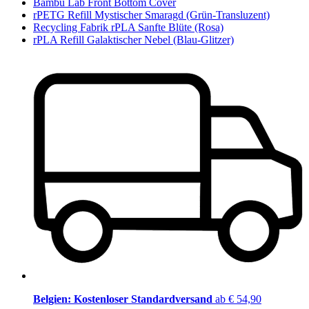
Bambu Lab Front Bottom Cover
rPETG Refill Mystischer Smaragd (Grün-Transluzent)
Recycling Fabrik rPLA Sanfte Blüte (Rosa)
rPLA Refill Galaktischer Nebel (Blau-Glitzer)
Belgien: Kostenloser Standardversand
ab € 54,90