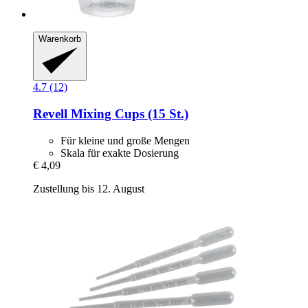
Warenkorb
4.7 (12)
Revell
Mixing Cups (15 St.)
Für kleine und große Mengen
Skala für exakte Dosierung
€ 4,09
Zustellung bis 12. August