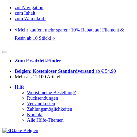
zur Navigation
zum Inhalt
zum Warenkorb
⚡️Mehr kaufen, mehr sparen: 10% Rabatt auf Filament &
Resin ab 10 Stück! ⚡️
Zum Ersatzteil-Finder
Belgien: Kostenloser Standardversand
ab € 54,90
Mehr als 11.100 Artikel
Hilfe
Wo ist meine Bestellung?
Rücksendungen
Versandkosten
Zahlungsmöglichkeiten
Kontakt
Alle Hilfe-Themen