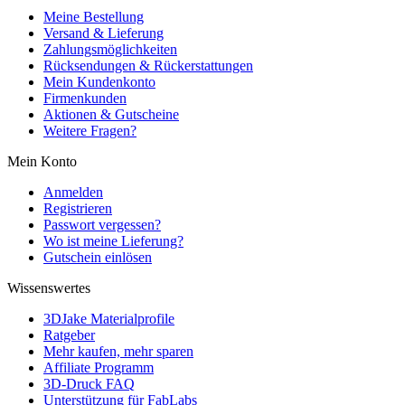
Meine Bestellung
Versand & Lieferung
Zahlungsmöglichkeiten
Rücksendungen & Rückerstattungen
Mein Kundenkonto
Firmenkunden
Aktionen & Gutscheine
Weitere Fragen?
Mein Konto
Anmelden
Registrieren
Passwort vergessen?
Wo ist meine Lieferung?
Gutschein einlösen
Wissenswertes
3DJake Materialprofile
Ratgeber
Mehr kaufen, mehr sparen
Affiliate Programm
3D-Druck FAQ
Unterstützung für FabLabs