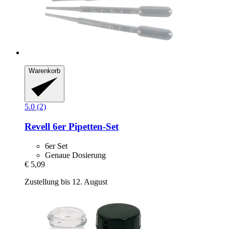
Warenkorb
5.0 (2)
Revell
6er Pipetten-​Set
6er Set
Genaue Dosierung
€ 5,09
Zustellung bis 12. August