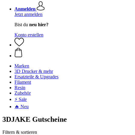
Anmelden
Jetzt anmelden
Bist du
neu hier?
Konto erstellen
Marken
3D Drucker & mehr
Ersatzteile & Upgrades
Filament
Resin
Zubehör
⚡ Sale
🔥 Neu
3DJAKE Gutscheine
Filtern & sortieren