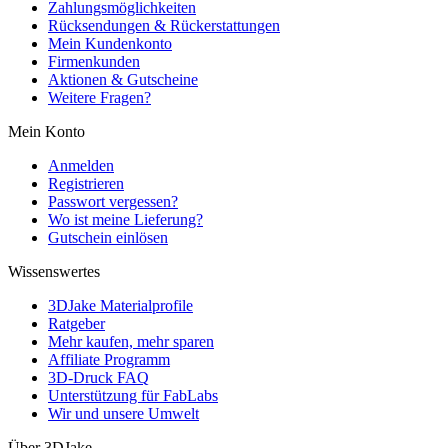
Zahlungsmöglichkeiten
Rücksendungen & Rückerstattungen
Mein Kundenkonto
Firmenkunden
Aktionen & Gutscheine
Weitere Fragen?
Mein Konto
Anmelden
Registrieren
Passwort vergessen?
Wo ist meine Lieferung?
Gutschein einlösen
Wissenswertes
3DJake Materialprofile
Ratgeber
Mehr kaufen, mehr sparen
Affiliate Programm
3D-Druck FAQ
Unterstützung für FabLabs
Wir und unsere Umwelt
Über 3DJake