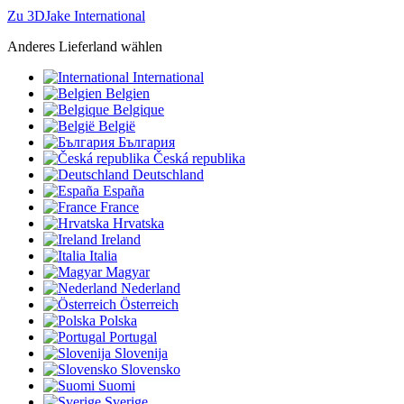
Zu 3DJake International
Anderes Lieferland wählen
International
Belgien
Belgique
België
България
Česká republika
Deutschland
España
France
Hrvatska
Ireland
Italia
Magyar
Nederland
Österreich
Polska
Portugal
Slovenija
Slovensko
Suomi
Sverige