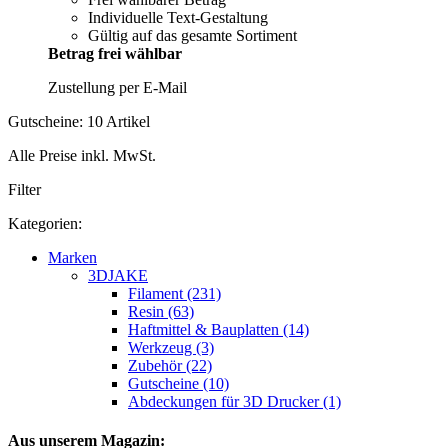
Individuelle Text-Gestaltung
Gültig auf das gesamte Sortiment
Betrag frei wählbar
Zustellung per E-Mail
Gutscheine: 10 Artikel
Alle Preise inkl. MwSt.
Filter
Kategorien:
Marken
3DJAKE
Filament (231)
Resin (63)
Haftmittel & Bauplatten (14)
Werkzeug (3)
Zubehör (22)
Gutscheine (10)
Abdeckungen für 3D Drucker (1)
Aus unserem Magazin: