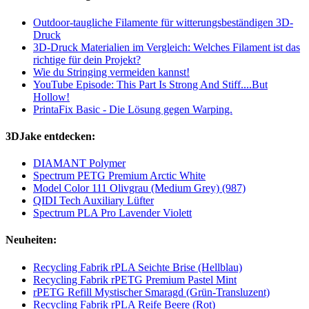
Outdoor-taugliche Filamente für witterungsbeständigen 3D-
Druck
3D-Druck Materialien im Vergleich: Welches Filament ist das
richtige für dein Projekt?
Wie du Stringing vermeiden kannst!
YouTube Episode: This Part Is Strong And Stiff....But
Hollow!
PrintaFix Basic - Die Lösung gegen Warping.
3DJake entdecken:
DIAMANT Polymer
Spectrum PETG Premium Arctic White
Model Color 111 Olivgrau (Medium Grey) (987)
QIDI Tech Auxiliary Lüfter
Spectrum PLA Pro Lavender Violett
Neuheiten:
Recycling Fabrik rPLA Seichte Brise (Hellblau)
Recycling Fabrik rPETG Premium Pastel Mint
rPETG Refill Mystischer Smaragd (Grün-Transluzent)
Recycling Fabrik rPLA Reife Beere (Rot)