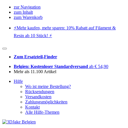
zur Navigation
zum Inhalt
zum Warenkorb
⚡️Mehr kaufen, mehr sparen: 10% Rabatt auf Filament &
Resin ab 10 Stück! ⚡️
Zum Ersatzteil-Finder
Belgien: Kostenloser Standardversand
ab € 54,90
Mehr als 11.100 Artikel
Hilfe
Wo ist meine Bestellung?
Rücksendungen
Versandkosten
Zahlungsmöglichkeiten
Kontakt
Alle Hilfe-Themen