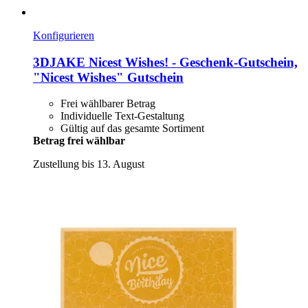
Konfigurieren
3DJAKE
Nicest Wishes! -​ Geschenk-​Gutschein,
"Nicest Wishes" Gutschein
Frei wählbarer Betrag
Individuelle Text-Gestaltung
Gültig auf das gesamte Sortiment
Betrag frei wählbar
Zustellung bis 13. August