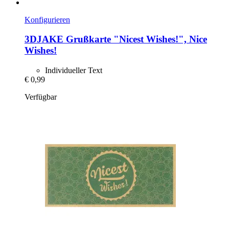
Konfigurieren
3DJAKE
Grußkarte "Nicest Wishes!", Nice
Wishes!
Individueller Text
€ 0,99
Verfügbar