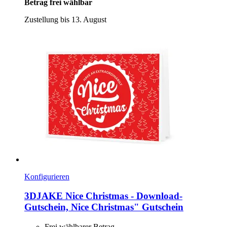
Betrag frei wählbar
Zustellung bis 13. August
Konfigurieren
3DJAKE
Nice Christmas -​ Download-​
Gutschein, Nice Christmas" Gutschein
Frei wählbarer Betrag