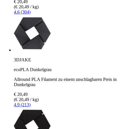
€ 20,49
(€ 20,49 / kg)
4.6 (304)
3DJAKE
ecoPLA Dunkelgrau
Allround PLA Filament zu einem unschlagbaren Preis in
Dunkelgrau
€ 20,49
(€ 20,49 / kg)
4.9 (213)