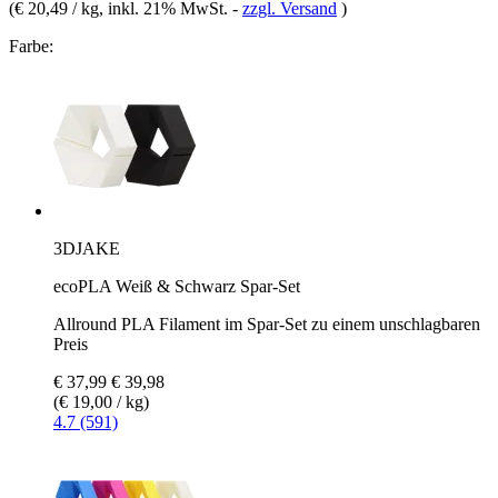
(
€ 20,49 / kg
, inkl. 21% MwSt.
-
zzgl. Versand
)
Farbe:
3DJAKE
ecoPLA Weiß & Schwarz Spar-Set
Allround PLA Filament im Spar-Set zu einem unschlagbaren
Preis
€ 37,99
€ 39,98
(€ 19,00 / kg)
4.7 (591)