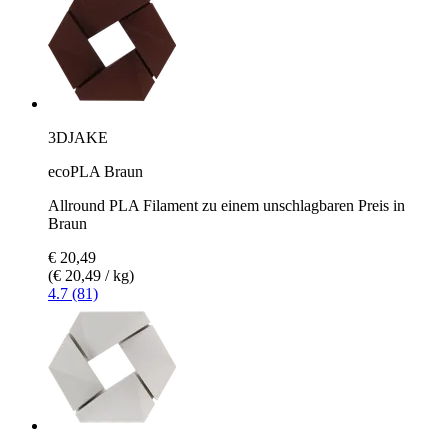
3DJAKE
ecoPLA Braun
Allround PLA Filament zu einem unschlagbaren Preis in
Braun
€ 20,49
(€ 20,49 / kg)
4.7 (81)