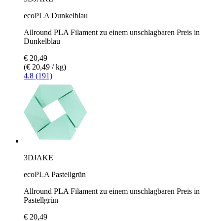
ecoPLA Dunkelblau
Allround PLA Filament zu einem unschlagbaren Preis in
Dunkelblau
€ 20,49
(€ 20,49 / kg)
4.8 (191)
3DJAKE
ecoPLA Pastellgrün
Allround PLA Filament zu einem unschlagbaren Preis in
Pastellgrün
€ 20,49