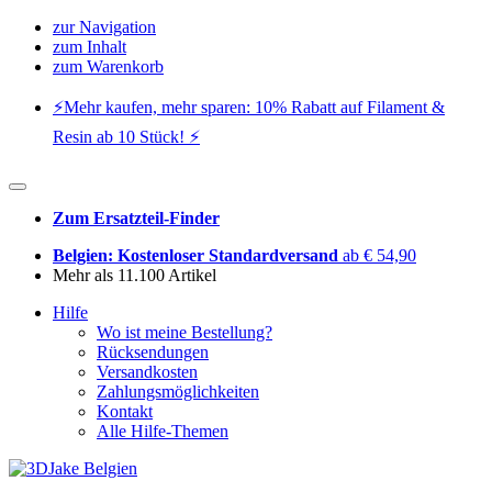
zur Navigation
zum Inhalt
zum Warenkorb
⚡️Mehr kaufen, mehr sparen: 10% Rabatt auf Filament &
Resin ab 10 Stück! ⚡️
Zum Ersatzteil-Finder
Belgien: Kostenloser Standardversand
ab € 54,90
Mehr als 11.100 Artikel
Hilfe
Wo ist meine Bestellung?
Rücksendungen
Versandkosten
Zahlungsmöglichkeiten
Kontakt
Alle Hilfe-Themen