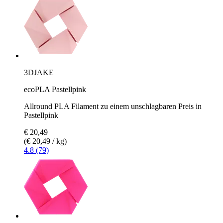
3DJAKE
ecoPLA Pastellpink
Allround PLA Filament zu einem unschlagbaren Preis in
Pastellpink
€ 20,49
(€ 20,49 / kg)
4.8 (79)