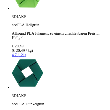
3DJAKE
ecoPLA Hellgrün
Allround PLA Filament zu einem unschlagbaren Preis in
Hellgrün
€ 20,49
(€ 20,49 / kg)
4.7 (121)
3DJAKE
ecoPLA Dunkelgrün