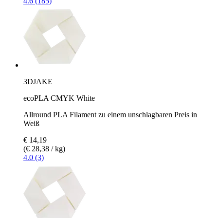
4.6 (185)
3DJAKE
ecoPLA CMYK White
Allround PLA Filament zu einem unschlagbaren Preis in
Weiß
€ 14,19
(€ 28,38 / kg)
4.0 (3)