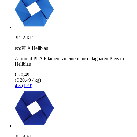
3DJAKE
ecoPLA Hellblau
Allround PLA Filament zu einem unschlagbaren Preis in
Hellblau
€ 20,49
(€ 20,49 / kg)
4.8 (129)
3DJAKE