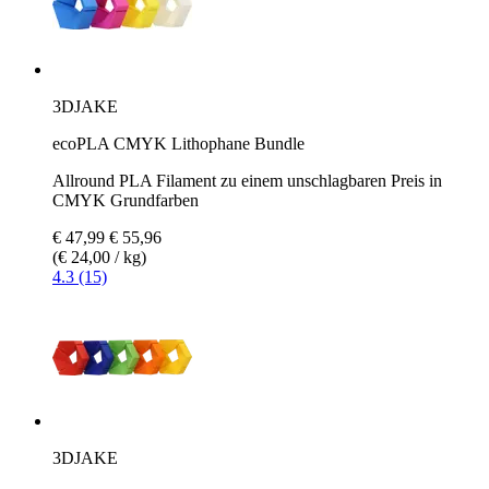
3DJAKE
ecoPLA CMYK Lithophane Bundle
Allround PLA Filament zu einem unschlagbaren Preis in
CMYK Grundfarben
€ 47,99
€ 55,96
(€ 24,00 / kg)
4.3 (15)
3DJAKE