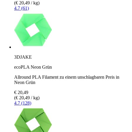
(€ 20,49 / kg)
4.7 (61)
3DJAKE
ecoPLA Neon Grün
Allround PLA Filament zu einem unschlagbaren Preis in
Neon Grün
€ 20,49
(€ 20,49 / kg)
4.7 (128)