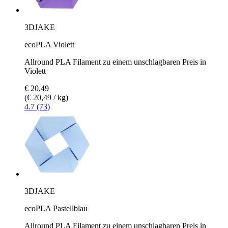
3DJAKE
ecoPLA Violett
Allround PLA Filament zu einem unschlagbaren Preis in
Violett
€ 20,49
(€ 20,49 / kg)
4.7 (73)
3DJAKE
ecoPLA Pastellblau
Allround PLA Filament zu einem unschlagbaren Preis in