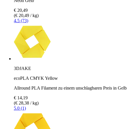
Neon Gelb
€ 20,49
(€ 20,49 / kg)
4.5 (73)
3DJAKE
ecoPLA CMYK Yellow
Allround PLA Filament zu einem unschlagbaren Preis in Gelb
€ 14,19
(€ 28,38 / kg)
5.0 (1)