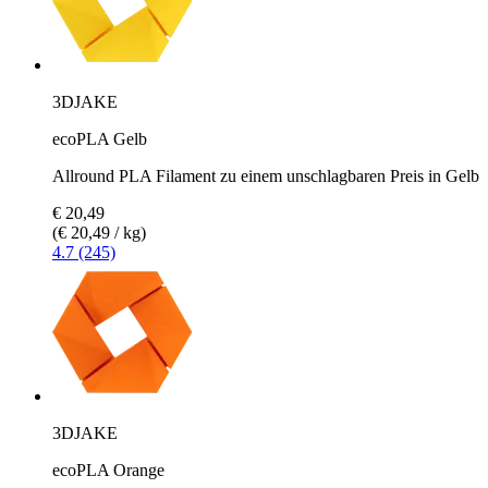
3DJAKE
ecoPLA Gelb
Allround PLA Filament zu einem unschlagbaren Preis in Gelb
€ 20,49
(€ 20,49 / kg)
4.7 (245)
3DJAKE
ecoPLA Orange