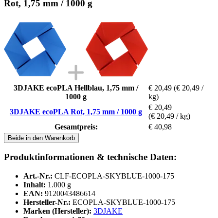
Rot, 1,75 mm / 1000 g
3DJAKE ecoPLA Hellblau, 1,75 mm /
€ 20,49
(€ 20,49 /
1000 g
kg)
€ 20,49
3DJAKE ecoPLA Rot, 1,75 mm / 1000 g
(€ 20,49 / kg)
Gesamtpreis:
€ 40,98
Beide in den Warenkorb
Produktinformationen & technische Daten:
Art.-Nr.:
CLF-ECOPLA-SKYBLUE-1000-175
Inhalt:
1.000 g
EAN:
9120043486614
Hersteller-Nr.:
ECOPLA-SKYBLUE-1000-175
Marken (Hersteller):
3DJAKE