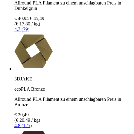
Allround PLA Filament zu einem unschlagbaren Preis in
Dunkelgrün
€ 40,94
€ 45,49
(€ 17,80 / kg)
4.7 (79)
3DJAKE
ecoPLA Bronze
Allround PLA Filament zu einem unschlagbaren Preis in
Bronze
€ 20,49
(€ 20,49 / kg)
4.8 (125)