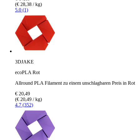
(€ 28,38 / kg)
5.0 (1)
3DJAKE
ecoPLA Rot
Allround PLA Filament zu einem unschlagbaren Preis in Rot
€ 20,49
(€ 20,49 / kg)
4.7 (352)