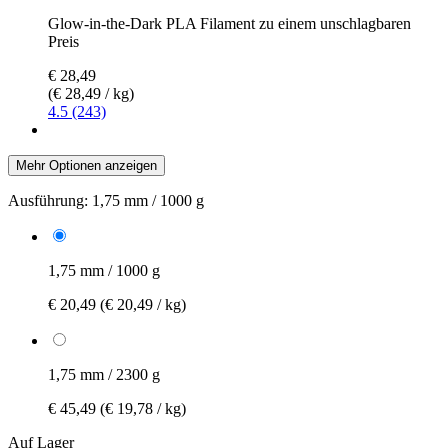
Glow-in-the-Dark PLA Filament zu einem unschlagbaren
Preis
€ 28,49
(€ 28,49 / kg)
4.5 (243)
Mehr Optionen anzeigen
Ausführung:
1,75 mm / 1000 g
1,75 mm / 1000 g
€ 20,49
(€ 20,49 / kg)
1,75 mm / 2300 g
€ 45,49
(€ 19,78 / kg)
Auf Lager