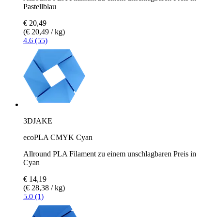
Pastellblau
€ 20,49
(€ 20,49 / kg)
4.6 (55)
3DJAKE
ecoPLA CMYK Cyan
Allround PLA Filament zu einem unschlagbaren Preis in
Cyan
€ 14,19
(€ 28,38 / kg)
5.0 (1)