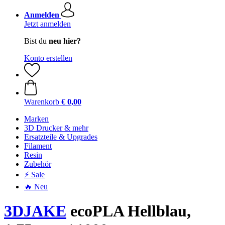
Anmelden
Jetzt anmelden
Bist du
neu hier?
Konto erstellen
Warenkorb
€ 0,00
Marken
3D Drucker & mehr
Ersatzteile & Upgrades
Filament
Resin
Zubehör
⚡ Sale
🔥 Neu
3DJAKE
ecoPLA Hellblau,