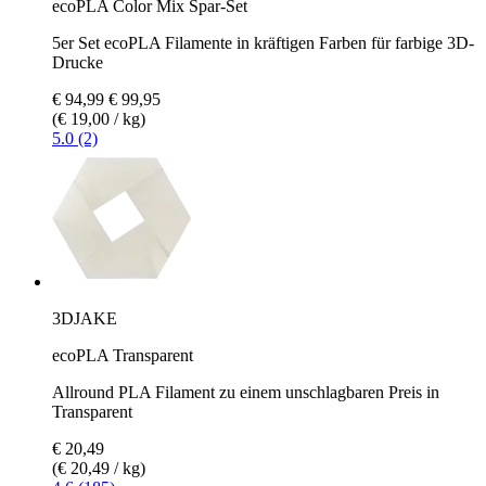
ecoPLA Color Mix Spar-Set
5er Set ecoPLA Filamente in kräftigen Farben für farbige 3D-
Drucke
€ 94,99
€ 99,95
(€ 19,00 / kg)
5.0 (2)
3DJAKE
ecoPLA Transparent
Allround PLA Filament zu einem unschlagbaren Preis in
Transparent
€ 20,49
(€ 20,49 / kg)