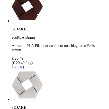
3DJAKE
ecoPLA Braun
Allround PLA Filament zu einem unschlagbaren Preis in
Braun
€ 20,49
(€ 20,49 / kg)
4.7 (81)
3DJAKE