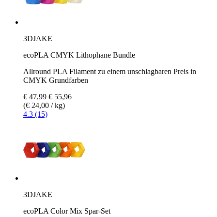
3DJAKE
ecoPLA CMYK Lithophane Bundle
Allround PLA Filament zu einem unschlagbaren Preis in
CMYK Grundfarben
€ 47,99
€ 55,96
(€ 24,00 / kg)
4.3 (15)
3DJAKE
ecoPLA Color Mix Spar-Set