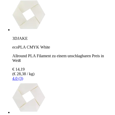
3DJAKE
ecoPLA CMYK White
Allround PLA Filament zu einem unschlagbaren Preis in
Weiß
€ 14,19
(€ 28,38 / kg)
4.0 (3)