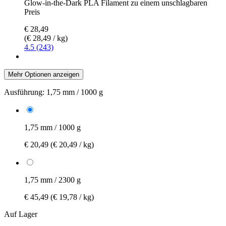
Glow-in-the-Dark PLA Filament zu einem unschlagbaren
Preis
€ 28,49
(€ 28,49 / kg)
4.5 (243)
Mehr Optionen anzeigen
Ausführung:
1,75 mm / 1000 g
1,75 mm / 1000 g
€ 20,49
(€ 20,49 / kg)
1,75 mm / 2300 g
€ 45,49
(€ 19,78 / kg)
Auf Lager