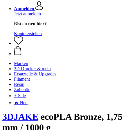
Anmelden
Jetzt anmelden
Bist du
neu hier?
Konto erstellen
Marken
3D Drucker & mehr
Ersatzteile & Upgrades
Filament
Resin
Zubehör
⚡ Sale
🔥 Neu
3DJAKE
ecoPLA Bronze, 1,75
mm / 1000 g