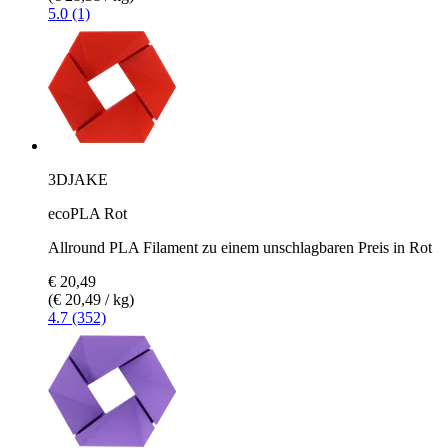
5.0 (1)
3DJAKE
ecoPLA Rot
Allround PLA Filament zu einem unschlagbaren Preis in Rot
€ 20,49
(€ 20,49 / kg)
4.7 (352)