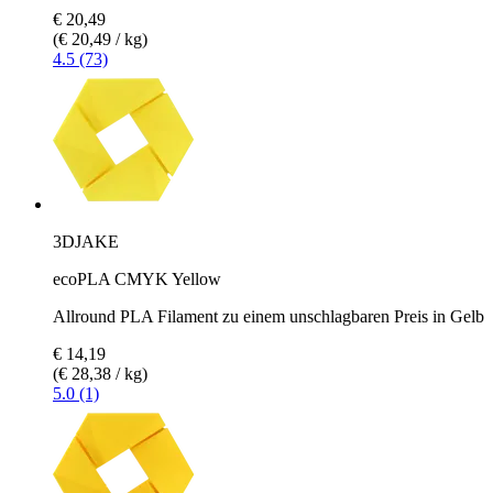
€ 20,49
(€ 20,49 / kg)
4.5 (73)
3DJAKE
ecoPLA CMYK Yellow
Allround PLA Filament zu einem unschlagbaren Preis in Gelb
€ 14,19
(€ 28,38 / kg)
5.0 (1)