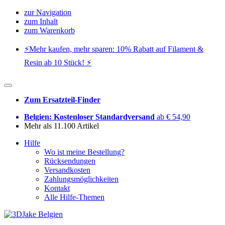
zur Navigation
zum Inhalt
zum Warenkorb
⚡️Mehr kaufen, mehr sparen: 10% Rabatt auf Filament &
Resin ab 10 Stück! ⚡️
Zum Ersatzteil-Finder
Belgien: Kostenloser Standardversand
ab € 54,90
Mehr als 11.100 Artikel
Hilfe
Wo ist meine Bestellung?
Rücksendungen
Versandkosten
Zahlungsmöglichkeiten
Kontakt
Alle Hilfe-Themen