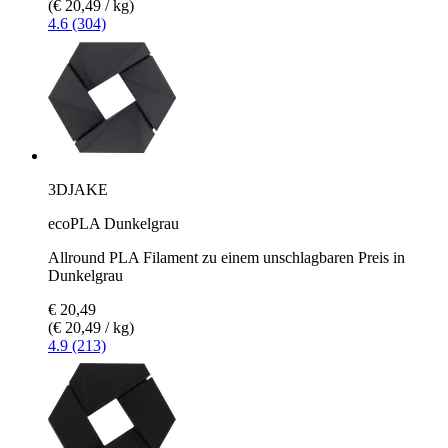
(€ 20,49 / kg)
4.6 (304)
3DJAKE
ecoPLA Dunkelgrau
Allround PLA Filament zu einem unschlagbaren Preis in
Dunkelgrau
€ 20,49
(€ 20,49 / kg)
4.9 (213)