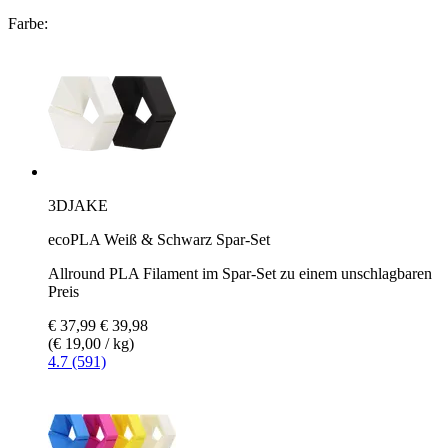
Farbe:
3DJAKE
ecoPLA Weiß & Schwarz Spar-Set
Allround PLA Filament im Spar-Set zu einem unschlagbaren
Preis
€ 37,99
€ 39,98
(€ 19,00 / kg)
4.7 (591)