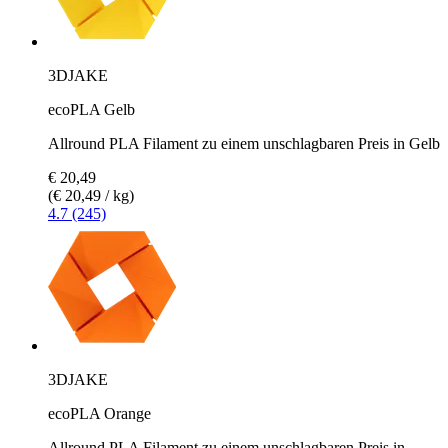
3DJAKE
ecoPLA Gelb
Allround PLA Filament zu einem unschlagbaren Preis in Gelb
€ 20,49
(€ 20,49 / kg)
4.7 (245)
3DJAKE
ecoPLA Orange
Allround PLA Filament zu einem unschlagbaren Preis in