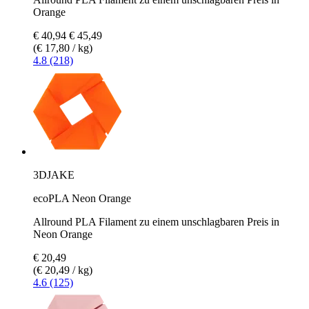
Orange
€ 40,94
€ 45,49
(€ 17,80 / kg)
4.8 (218)
3DJAKE
ecoPLA Neon Orange
Allround PLA Filament zu einem unschlagbaren Preis in
Neon Orange
€ 20,49
(€ 20,49 / kg)
4.6 (125)