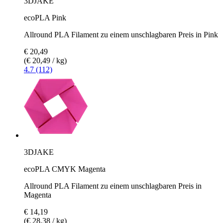
3DJAKE
ecoPLA Pink
Allround PLA Filament zu einem unschlagbaren Preis in Pink
€ 20,49
(€ 20,49 / kg)
4.7 (112)
3DJAKE
ecoPLA CMYK Magenta
Allround PLA Filament zu einem unschlagbaren Preis in
Magenta
€ 14,19
(€ 28,38 / kg)