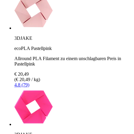
3DJAKE
ecoPLA Pastellpink
Allround PLA Filament zu einem unschlagbaren Preis in
Pastellpink
€ 20,49
(€ 20,49 / kg)
4.8 (79)