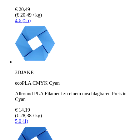
€ 20,49
(€ 20,49 / kg)
4.6 (55)
3DJAKE
ecoPLA CMYK Cyan
Allround PLA Filament zu einem unschlagbaren Preis in
Cyan
€ 14,19
(€ 28,38 / kg)
5.0 (1)