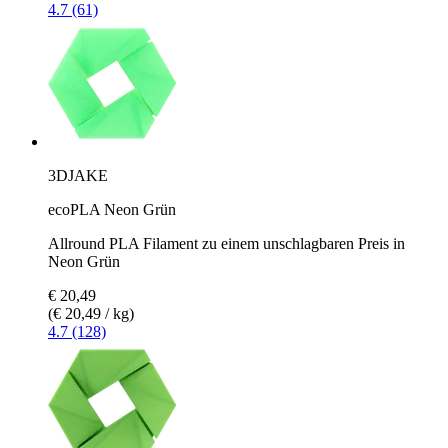
4.7 (61)
3DJAKE
ecoPLA Neon Grün
Allround PLA Filament zu einem unschlagbaren Preis in
Neon Grün
€ 20,49
(€ 20,49 / kg)
4.7 (128)