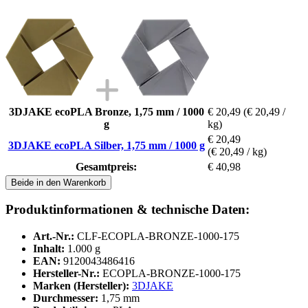
3DJAKE ecoPLA Bronze, 1,75 mm / 1000
€ 20,49
(€ 20,49 /
g
kg)
€ 20,49
3DJAKE ecoPLA Silber, 1,75 mm / 1000 g
(€ 20,49 / kg)
Gesamtpreis:
€ 40,98
Beide in den Warenkorb
Produktinformationen & technische Daten:
Art.-Nr.:
CLF-ECOPLA-BRONZE-1000-175
Inhalt:
1.000 g
EAN:
9120043486416
Hersteller-Nr.:
ECOPLA-BRONZE-1000-175
Marken (Hersteller):
3DJAKE
Durchmesser:
1,75 mm