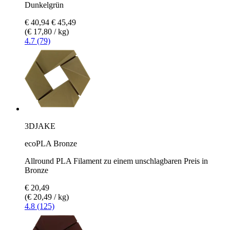
Dunkelgrün
€ 40,94
€ 45,49
(€ 17,80 / kg)
4.7 (79)
3DJAKE
ecoPLA Bronze
Allround PLA Filament zu einem unschlagbaren Preis in
Bronze
€ 20,49
(€ 20,49 / kg)
4.8 (125)