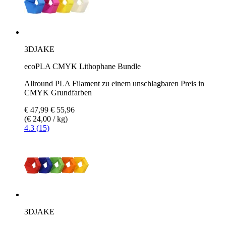
3DJAKE
ecoPLA CMYK Lithophane Bundle
Allround PLA Filament zu einem unschlagbaren Preis in
CMYK Grundfarben
€ 47,99
€ 55,96
(€ 24,00 / kg)
4.3 (15)
3DJAKE