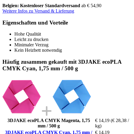
Belgien: Kostenloser Standardversand
ab € 54,90
Weitere Infos zu Versand & Lieferung
Eigenschaften und Vorteile
Hohe Qualität
Leicht zu drucken
Minimaler Verzug
Kein Heizbett notwendig
Häufig zusammen gekauft mit 3DJAKE ecoPLA
CMYK Cyan, 1,75 mm / 500 g
3DJAKE ecoPLA CMYK Magenta, 1,75
€ 14,19
(€ 28,38 /
mm / 500 g
kg)
3DJAKE ecoPLA CMYK Cyan, 1,75 mm /
€ 14,19