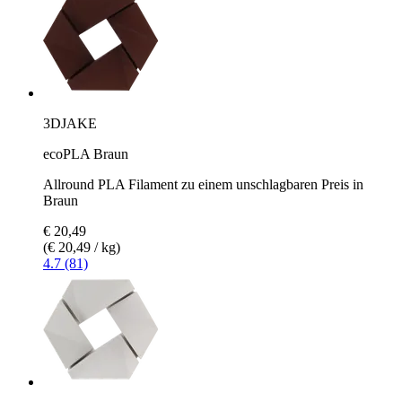
3DJAKE
ecoPLA Braun
Allround PLA Filament zu einem unschlagbaren Preis in
Braun
€ 20,49
(€ 20,49 / kg)
4.7 (81)