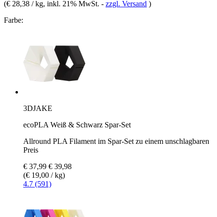
(
€ 28,38 / kg
, inkl. 21% MwSt.
-
zzgl. Versand
)
Farbe:
3DJAKE
ecoPLA Weiß & Schwarz Spar-Set
Allround PLA Filament im Spar-Set zu einem unschlagbaren
Preis
€ 37,99
€ 39,98
(€ 19,00 / kg)
4.7 (591)