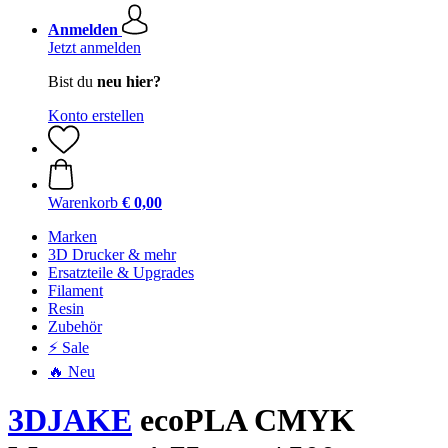
Anmelden
Jetzt anmelden
Bist du
neu hier?
Konto erstellen
Warenkorb
€ 0,00
Marken
3D Drucker & mehr
Ersatzteile & Upgrades
Filament
Resin
Zubehör
⚡ Sale
🔥 Neu
3DJAKE
ecoPLA CMYK