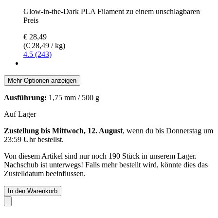
Glow-in-the-Dark PLA Filament zu einem unschlagbaren
Preis
€ 28,49
(€ 28,49 / kg)
4.5 (243)
Mehr Optionen anzeigen
Ausführung:
1,75 mm / 500 g
Auf Lager
Zustellung bis Mittwoch, 12. August
, wenn du bis
Donnerstag um
23:59 Uhr
bestellst.
Von diesem Artikel sind nur noch 190 Stück in unserem Lager.
Nachschub ist unterwegs! Falls mehr bestellt wird, könnte dies das
Zustelldatum beeinflussen.
In den Warenkorb