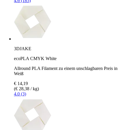
4.6 (185)
3DJAKE
ecoPLA CMYK White
Allround PLA Filament zu einem unschlagbaren Preis in
Weiß
€ 14,19
(€ 28,38 / kg)
4.0 (3)