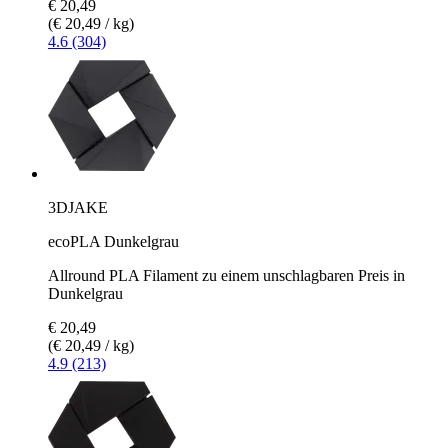
€ 20,49
(€ 20,49 / kg)
4.6 (304)
3DJAKE
ecoPLA Dunkelgrau
Allround PLA Filament zu einem unschlagbaren Preis in
Dunkelgrau
€ 20,49
(€ 20,49 / kg)
4.9 (213)