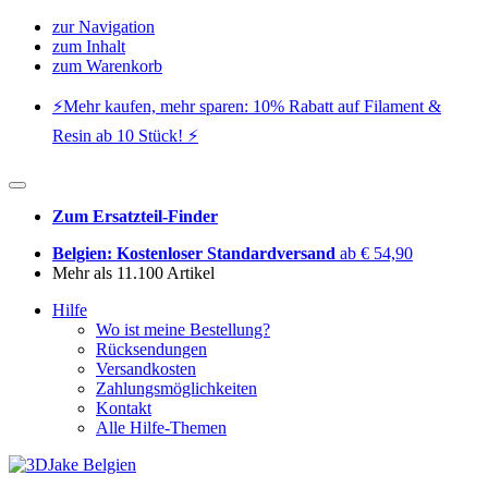
zur Navigation
zum Inhalt
zum Warenkorb
⚡️Mehr kaufen, mehr sparen: 10% Rabatt auf Filament &
Resin ab 10 Stück! ⚡️
Zum Ersatzteil-Finder
Belgien: Kostenloser Standardversand
ab € 54,90
Mehr als 11.100 Artikel
Hilfe
Wo ist meine Bestellung?
Rücksendungen
Versandkosten
Zahlungsmöglichkeiten
Kontakt
Alle Hilfe-Themen