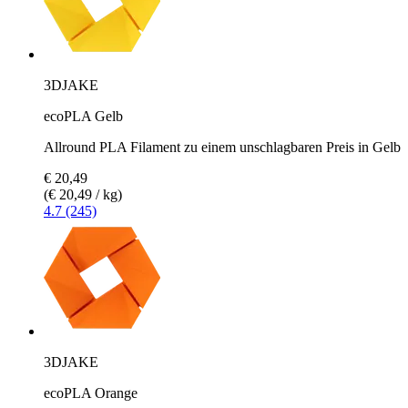
3DJAKE
ecoPLA Gelb
Allround PLA Filament zu einem unschlagbaren Preis in Gelb
€ 20,49
(€ 20,49 / kg)
4.7 (245)
3DJAKE
ecoPLA Orange