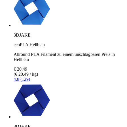
3DJAKE
ecoPLA Hellblau
Allround PLA Filament zu einem unschlagbaren Preis in
Hellblau
€ 20,49
(€ 20,49 / kg)
4.8 (129)
3DJAKE