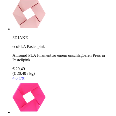
3DJAKE
ecoPLA Pastellpink
Allround PLA Filament zu einem unschlagbaren Preis in
Pastellpink
€ 20,49
(€ 20,49 / kg)
4.8 (79)