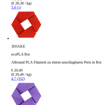
(€ 28,38 / kg)
5.0 (1)
3DJAKE
ecoPLA Rot
Allround PLA Filament zu einem unschlagbaren Preis in Rot
€ 20,49
(€ 20,49 / kg)
4.7 (352)