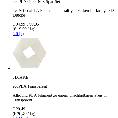
ecoPLA Color Mix Spar-Set
5er Set ecoPLA Filamente in kräftigen Farben für farbige 3D-
Drucke
€ 94,99
€ 99,95
(€ 19,00 / kg)
5.0 (2)
3DJAKE
ecoPLA Transparent
Allround PLA Filament zu einem unschlagbaren Preis in
Transparent
€ 20,49
(€ 20,49 / kg)