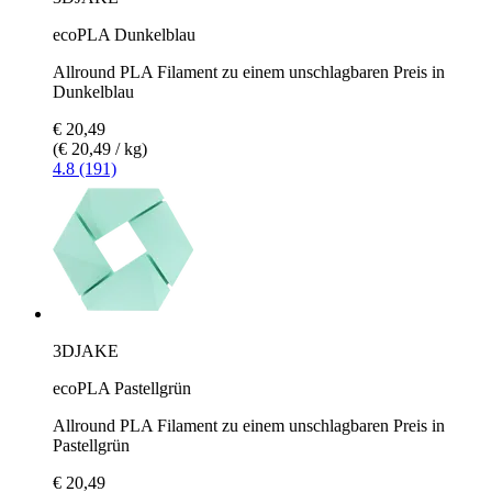
ecoPLA Dunkelblau
Allround PLA Filament zu einem unschlagbaren Preis in
Dunkelblau
€ 20,49
(€ 20,49 / kg)
4.8 (191)
3DJAKE
ecoPLA Pastellgrün
Allround PLA Filament zu einem unschlagbaren Preis in
Pastellgrün
€ 20,49