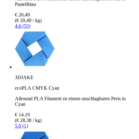
Pastellblau
€ 20,49
(€ 20,49 / kg)
4.6 (55)
3DJAKE
ecoPLA CMYK Cyan
Allround PLA Filament zu einem unschlagbaren Preis in
Cyan
€ 14,19
(€ 28,38 / kg)
5.0 (1)