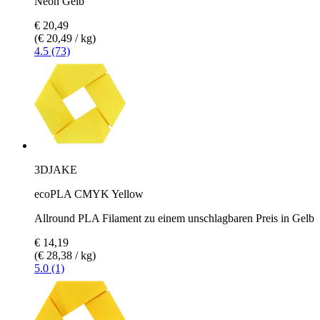
Neon Gelb
€ 20,49
(€ 20,49 / kg)
4.5 (73)
3DJAKE
ecoPLA CMYK Yellow
Allround PLA Filament zu einem unschlagbaren Preis in Gelb
€ 14,19
(€ 28,38 / kg)
5.0 (1)