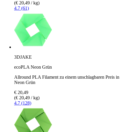
(€ 20,49 / kg)
4.7 (61)
3DJAKE
ecoPLA Neon Grün
Allround PLA Filament zu einem unschlagbaren Preis in
Neon Grün
€ 20,49
(€ 20,49 / kg)
4.7 (128)