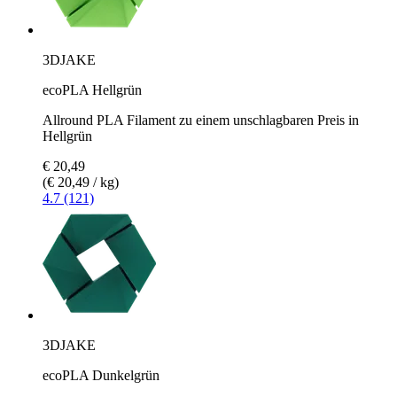
3DJAKE
ecoPLA Hellgrün
Allround PLA Filament zu einem unschlagbaren Preis in
Hellgrün
€ 20,49
(€ 20,49 / kg)
4.7 (121)
3DJAKE
ecoPLA Dunkelgrün