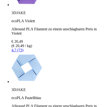
3DJAKE
ecoPLA Violett
Allround PLA Filament zu einem unschlagbaren Preis in
Violett
€ 20,49
(€ 20,49 / kg)
4.7 (73)
3DJAKE
ecoPLA Pastellblau
Allround PLA Filament zu einem unschlagbaren Preis in