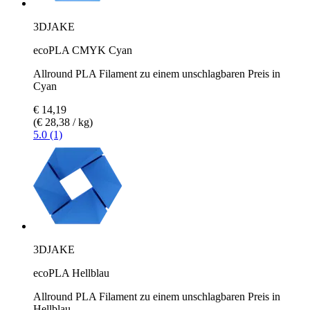
3DJAKE
ecoPLA CMYK Cyan
Allround PLA Filament zu einem unschlagbaren Preis in
Cyan
€ 14,19
(€ 28,38 / kg)
5.0 (1)
3DJAKE
ecoPLA Hellblau
Allround PLA Filament zu einem unschlagbaren Preis in
Hellblau