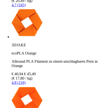
(€ 20,49 / kg)
4.7 (245)
3DJAKE
ecoPLA Orange
Allround PLA Filament zu einem unschlagbaren Preis in
Orange
€ 40,94
€ 45,49
(€ 17,80 / kg)
4.8 (218)