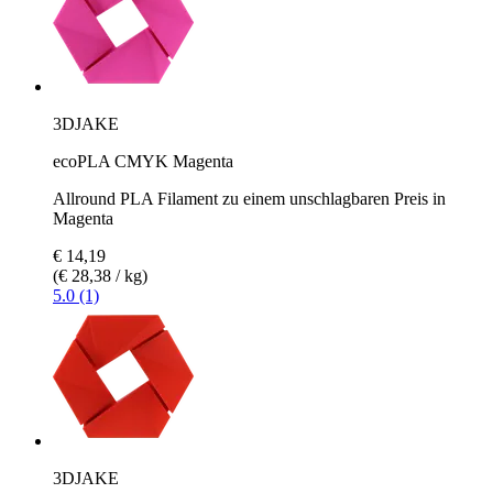
3DJAKE
ecoPLA CMYK Magenta
Allround PLA Filament zu einem unschlagbaren Preis in
Magenta
€ 14,19
(€ 28,38 / kg)
5.0 (1)
3DJAKE