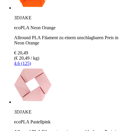
3DJAKE
ecoPLA Neon Orange
Allround PLA Filament zu einem unschlagbaren Preis in
Neon Orange
€ 20,49
(€ 20,49 / kg)
4.6 (125)
3DJAKE
ecoPLA Pastellpink