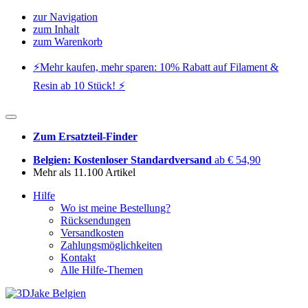
zur Navigation
zum Inhalt
zum Warenkorb
⚡️Mehr kaufen, mehr sparen: 10% Rabatt auf Filament &
Resin ab 10 Stück! ⚡️
Zum Ersatzteil-Finder
Belgien: Kostenloser Standardversand
ab € 54,90
Mehr als 11.100 Artikel
Hilfe
Wo ist meine Bestellung?
Rücksendungen
Versandkosten
Zahlungsmöglichkeiten
Kontakt
Alle Hilfe-Themen