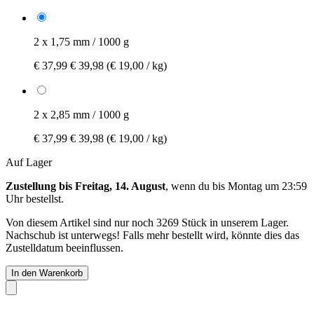
2 x 1,75 mm / 1000 g
€ 37,99
€ 39,98
(€ 19,00 / kg)
2 x 2,85 mm / 1000 g
€ 37,99
€ 39,98
(€ 19,00 / kg)
Auf Lager
Zustellung bis Freitag, 14. August
, wenn du bis
Montag um 23:59
Uhr
bestellst.
Von diesem Artikel sind nur noch 3269 Stück in unserem Lager.
Nachschub ist unterwegs! Falls mehr bestellt wird, könnte dies das
Zustelldatum beeinflussen.
In den Warenkorb