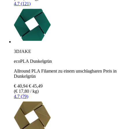
4.7 (121)
3DJAKE
ecoPLA Dunkelgrün
Allround PLA Filament zu einem unschlagbaren Preis in
Dunkelgrün
€ 40,94
€ 45,49
(€ 17,80 / kg)
4.7 (79)