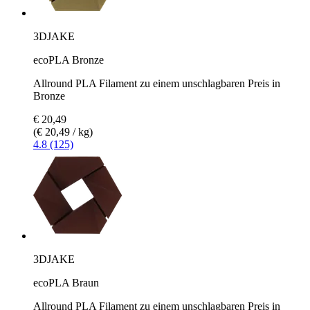
3DJAKE
ecoPLA Bronze
Allround PLA Filament zu einem unschlagbaren Preis in
Bronze
€ 20,49
(€ 20,49 / kg)
4.8 (125)
3DJAKE
ecoPLA Braun
Allround PLA Filament zu einem unschlagbaren Preis in