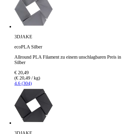
3DJAKE
ecoPLA Silber
Allround PLA Filament zu einem unschlagbaren Preis in
Silber
€ 20,49
(€ 20,49 / kg)
4.6 (304)
3DJAKE