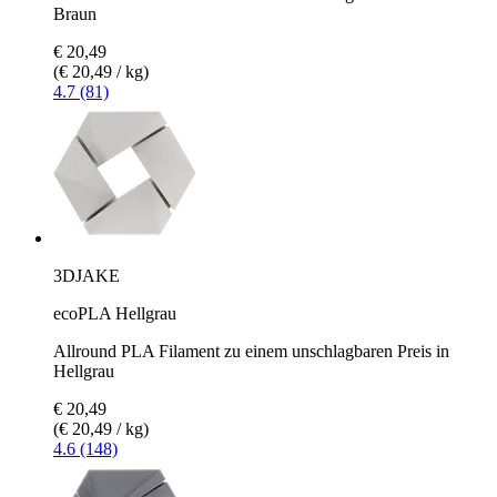
Braun
€ 20,49
(€ 20,49 / kg)
4.7 (81)
3DJAKE
ecoPLA Hellgrau
Allround PLA Filament zu einem unschlagbaren Preis in
Hellgrau
€ 20,49
(€ 20,49 / kg)
4.6 (148)