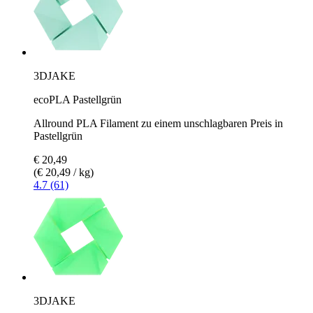
3DJAKE
ecoPLA Pastellgrün
Allround PLA Filament zu einem unschlagbaren Preis in
Pastellgrün
€ 20,49
(€ 20,49 / kg)
4.7 (61)
3DJAKE