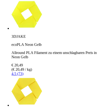
3DJAKE
ecoPLA Neon Gelb
Allround PLA Filament zu einem unschlagbaren Preis in
Neon Gelb
€ 20,49
(€ 20,49 / kg)
4.5 (73)