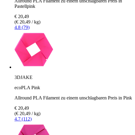
Allround PLA Filament zu einem unschlagbaren Preis in
Pastellpink
€ 20,49
(€ 20,49 / kg)
4.8 (79)
3DJAKE
ecoPLA Pink
Allround PLA Filament zu einem unschlagbaren Preis in Pink
€ 20,49
(€ 20,49 / kg)
4.7 (112)