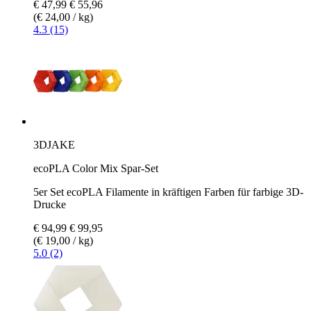
€ 47,99
€ 55,96
(€ 24,00 / kg)
4.3 (15)
3DJAKE
ecoPLA Color Mix Spar-Set
5er Set ecoPLA Filamente in kräftigen Farben für farbige 3D-
Drucke
€ 94,99
€ 99,95
(€ 19,00 / kg)
5.0 (2)