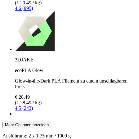
(€ 20,49 / kg)
4.6 (995)
3DJAKE
ecoPLA Glow
Glow-in-the-Dark PLA Filament zu einem unschlagbaren
Preis
€ 28,49
(€ 28,49 / kg)
4.5 (243)
Mehr Optionen anzeigen
Ausführung:
2 x 1,75 mm / 1000 g