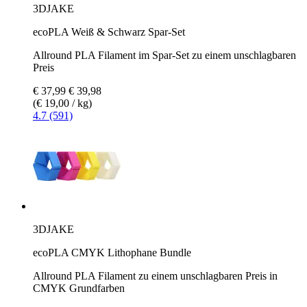
3DJAKE
ecoPLA Weiß & Schwarz Spar-Set
Allround PLA Filament im Spar-Set zu einem unschlagbaren
Preis
€ 37,99
€ 39,98
(€ 19,00 / kg)
4.7 (591)
3DJAKE
ecoPLA CMYK Lithophane Bundle
Allround PLA Filament zu einem unschlagbaren Preis in
CMYK Grundfarben