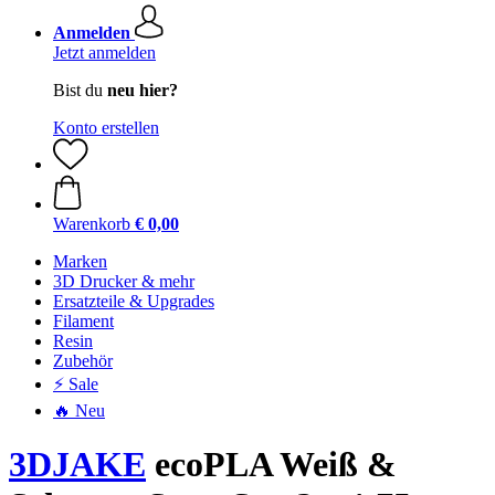
Anmelden
Jetzt anmelden
Bist du
neu hier?
Konto erstellen
Warenkorb
€ 0,00
Marken
3D Drucker & mehr
Ersatzteile & Upgrades
Filament
Resin
Zubehör
⚡ Sale
🔥 Neu
3DJAKE
ecoPLA Weiß &