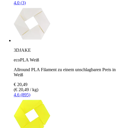
4.0 (3)
3DJAKE
ecoPLA Weiß
Allround PLA Filament zu einem unschlagbaren Preis in
Weiß
€ 20,49
(€ 20,49 / kg)
4.6 (895)