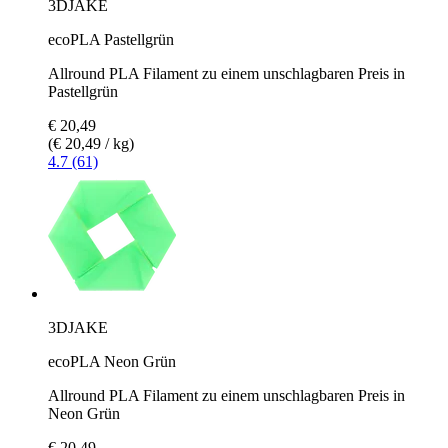
3DJAKE
ecoPLA Pastellgrün
Allround PLA Filament zu einem unschlagbaren Preis in
Pastellgrün
€ 20,49
(€ 20,49 / kg)
4.7 (61)
3DJAKE
ecoPLA Neon Grün
Allround PLA Filament zu einem unschlagbaren Preis in
Neon Grün
€ 20,49