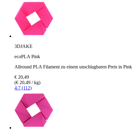
3DJAKE
ecoPLA Pink
Allround PLA Filament zu einem unschlagbaren Preis in Pink
€ 20,49
(€ 20,49 / kg)
4.7 (112)