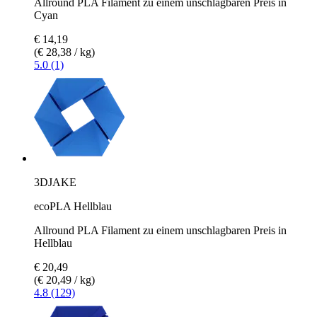
Allround PLA Filament zu einem unschlagbaren Preis in
Cyan
€ 14,19
(€ 28,38 / kg)
5.0 (1)
3DJAKE
ecoPLA Hellblau
Allround PLA Filament zu einem unschlagbaren Preis in
Hellblau
€ 20,49
(€ 20,49 / kg)
4.8 (129)