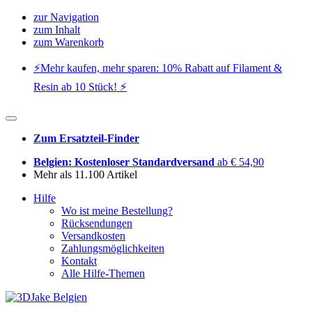
zur Navigation
zum Inhalt
zum Warenkorb
⚡️Mehr kaufen, mehr sparen: 10% Rabatt auf Filament &
Resin ab 10 Stück! ⚡️
Zum Ersatzteil-Finder
Belgien: Kostenloser Standardversand
ab € 54,90
Mehr als 11.100 Artikel
Hilfe
Wo ist meine Bestellung?
Rücksendungen
Versandkosten
Zahlungsmöglichkeiten
Kontakt
Alle Hilfe-Themen