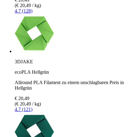
(€ 20,49 / kg)
4.7 (128)
3DJAKE
ecoPLA Hellgrün
Allround PLA Filament zu einem unschlagbaren Preis in
Hellgrün
€ 20,49
(€ 20,49 / kg)
4.7 (121)