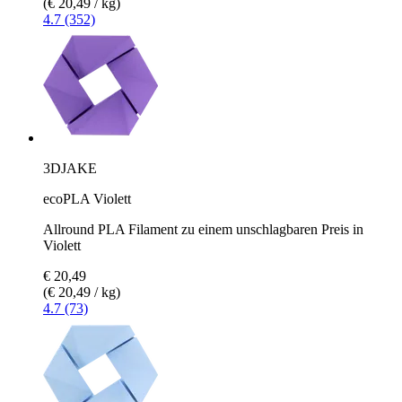
(€ 20,49 / kg)
4.7 (352)
3DJAKE
ecoPLA Violett
Allround PLA Filament zu einem unschlagbaren Preis in
Violett
€ 20,49
(€ 20,49 / kg)
4.7 (73)