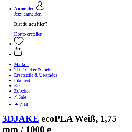
Anmelden
Jetzt anmelden
Bist du
neu hier?
Konto erstellen
Marken
3D Drucker & mehr
Ersatzteile & Upgrades
Filament
Resin
Zubehör
⚡ Sale
🔥 Neu
3DJAKE
ecoPLA Weiß, 1,75
mm / 1000 g