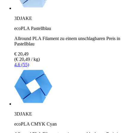
3DJAKE
ecoPLA Pastellblau
Allround PLA Filament zu einem unschlagbaren Preis in
Pastellblau
€ 20,49
(€ 20,49 / kg)
4.6 (55)
3DJAKE
ecoPLA CMYK Cyan