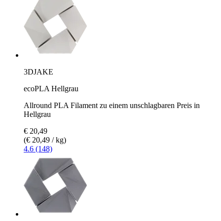
3DJAKE
ecoPLA Hellgrau
Allround PLA Filament zu einem unschlagbaren Preis in
Hellgrau
€ 20,49
(€ 20,49 / kg)
4.6 (148)