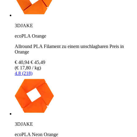
3DJAKE
ecoPLA Orange
Allround PLA Filament zu einem unschlagbaren Preis in
Orange
€ 40,94
€ 45,49
(€ 17,80 / kg)
4.8 (218)
3DJAKE
ecoPLA Neon Orange