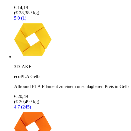
€ 14,19
(€ 28,38 / kg)
5.0 (1)
3DJAKE
ecoPLA Gelb
Allround PLA Filament zu einem unschlagbaren Preis in Gelb
€ 20,49
(€ 20,49 / kg)
4.7 (245)