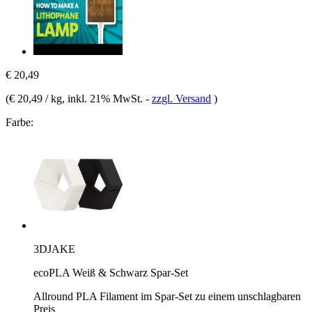
€ 20,49
(
€ 20,49 / kg
, inkl. 21% MwSt.
-
zzgl. Versand
)
Farbe:
3DJAKE
ecoPLA Weiß & Schwarz Spar-Set
Allround PLA Filament im Spar-Set zu einem unschlagbaren
Preis