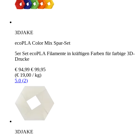
3DJAKE
ecoPLA Color Mix Spar-Set
5er Set ecoPLA Filamente in kräftigen Farben für farbige 3D-
Drucke
€ 94,99
€ 99,95
(€ 19,00 / kg)
5.0 (2)
3DJAKE