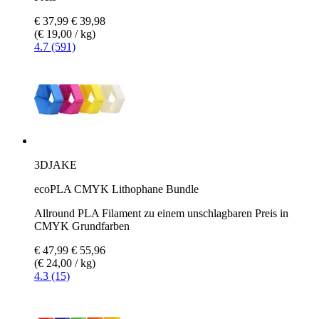
€ 37,99
€ 39,98
(€ 19,00 / kg)
4.7 (591)
3DJAKE
ecoPLA CMYK Lithophane Bundle
Allround PLA Filament zu einem unschlagbaren Preis in
CMYK Grundfarben
€ 47,99
€ 55,96
(€ 24,00 / kg)
4.3 (15)