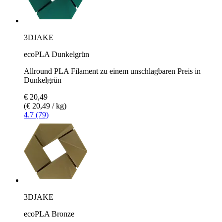
3DJAKE
ecoPLA Dunkelgrün
Allround PLA Filament zu einem unschlagbaren Preis in
Dunkelgrün
€ 20,49
(€ 20,49 / kg)
4.7 (79)
3DJAKE
ecoPLA Bronze