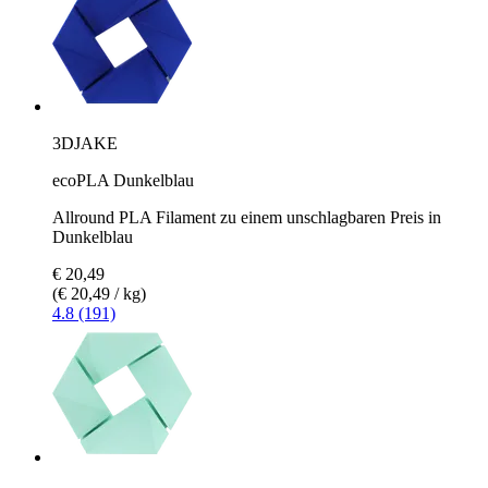
3DJAKE
ecoPLA Dunkelblau
Allround PLA Filament zu einem unschlagbaren Preis in
Dunkelblau
€ 20,49
(€ 20,49 / kg)
4.8 (191)