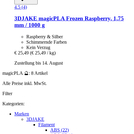
4.5 (4)
3DJAKE
magicPLA Frozen Raspberry, 1,75
mm / 1000 g
Raspberry & Silber
Schimmernde Farben
Kein Verzug
€ 25,49
(€ 25,49 / kg)
Zustellung bis 14. August
magicPLA 🔮: 8 Artikel
Alle Preise inkl. MwSt.
Filter
Kategorien:
Marken
3DJAKE
Filament
ABS (22)