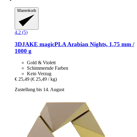
Warenkorb
4.2 (5)
3DJAKE
magicPLA Arabian Nights, 1,75 mm /
1000 g
Gold & Violett
Schimmernde Farben
Kein Verzug
€ 25,49
(€ 25,49 / kg)
Zustellung bis 14. August