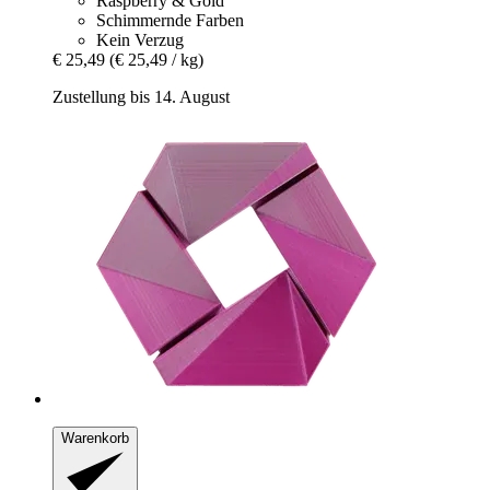
Raspberry & Gold
Schimmernde Farben
Kein Verzug
€ 25,49
(€ 25,49 / kg)
Zustellung bis 14. August
Warenkorb