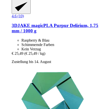
4.6 (10)
3DJAKE
magicPLA Purpur Delirium, 1,75
mm / 1000 g
Raspberry & Blau
Schimmernde Farben
Kein Verzug
€ 25,49
(€ 25,49 / kg)
Zustellung bis 14. August