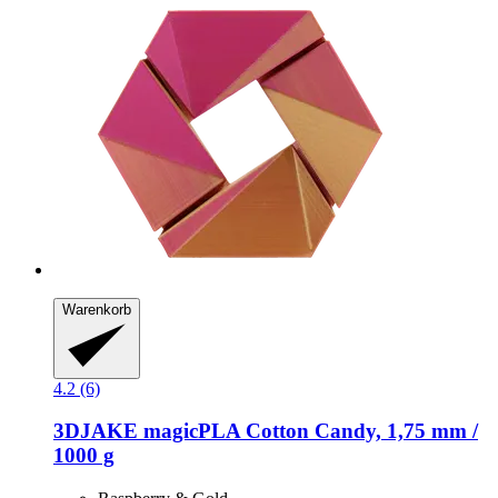
Warenkorb
4.2 (6)
3DJAKE
magicPLA Cotton Candy, 1,75 mm /
1000 g