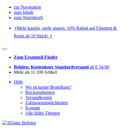
zur Navigation
zum Inhalt
zum Warenkorb
⚡️Mehr kaufen, mehr sparen: 10% Rabatt auf Filament &
Resin ab 10 Stück! ⚡️
Zum Ersatzteil-Finder
Belgien: Kostenloser Standardversand
ab € 54,90
Mehr als 11.100 Artikel
Hilfe
Wo ist meine Bestellung?
Rücksendungen
Versandkosten
Zahlungsmöglichkeiten
Kontakt
Alle Hilfe-Themen