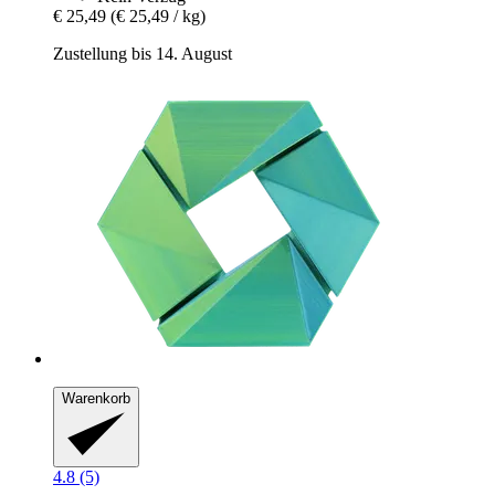
€ 25,49
(€ 25,49 / kg)
Zustellung bis 14. August
Warenkorb
4.8 (5)