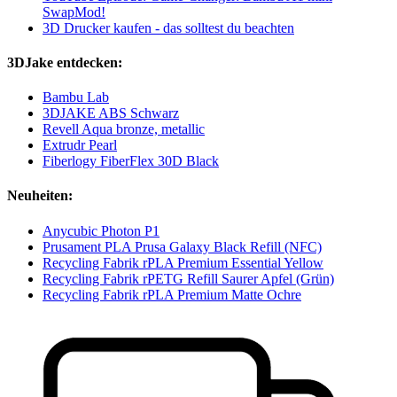
SwapMod!
3D Drucker kaufen - das solltest du beachten
3DJake entdecken:
Bambu Lab
3DJAKE ABS Schwarz
Revell Aqua bronze, metallic
Extrudr Pearl
Fiberlogy FiberFlex 30D Black
Neuheiten:
Anycubic Photon P1
Prusament PLA Prusa Galaxy Black Refill (NFC)
Recycling Fabrik rPLA Premium Essential Yellow
Recycling Fabrik rPETG Refill Saurer Apfel (Grün)
Recycling Fabrik rPLA Premium Matte Ochre