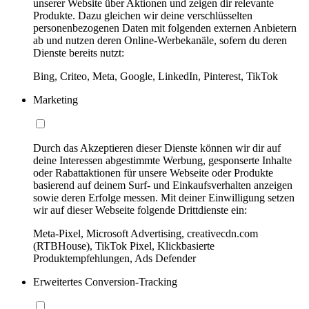
unserer Website über Aktionen und zeigen dir relevante
Produkte. Dazu gleichen wir deine verschlüsselten
personenbezogenen Daten mit folgenden externen Anbietern
ab und nutzen deren Online-Werbekanäle, sofern du deren
Dienste bereits nutzt:
Bing, Criteo, Meta, Google, LinkedIn, Pinterest, TikTok
Marketing
Durch das Akzeptieren dieser Dienste können wir dir auf
deine Interessen abgestimmte Werbung, gesponserte Inhalte
oder Rabattaktionen für unsere Webseite oder Produkte
basierend auf deinem Surf- und Einkaufsverhalten anzeigen
sowie deren Erfolge messen. Mit deiner Einwilligung setzen
wir auf dieser Webseite folgende Drittdienste ein:
Meta-Pixel, Microsoft Advertising, creativecdn.com
(RTBHouse), TikTok Pixel, Klickbasierte
Produktempfehlungen, Ads Defender
Erweitertes Conversion-Tracking