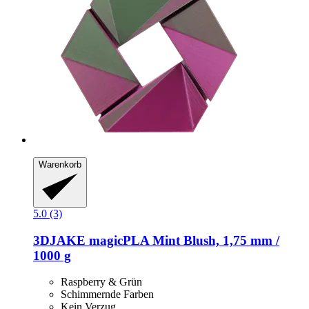
Warenkorb
5.0 (3)
3DJAKE
magicPLA Mint Blush, 1,75 mm /
1000 g
Raspberry & Grün
Schimmernde Farben
Kein Verzug