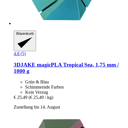
Warenkorb
4.8 (5)
3DJAKE
magicPLA Tropical Sea, 1,75 mm /
1000 g
Grün & Blau
Schimmernde Farben
Kein Verzug
€ 25,49
(€ 25,49 / kg)
Zustellung bis 14. August