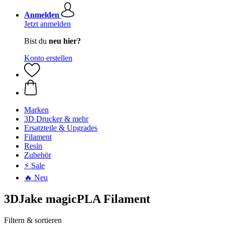
Anmelden
Jetzt anmelden
Bist du
neu hier?
Konto erstellen
Marken
3D Drucker & mehr
Ersatzteile & Upgrades
Filament
Resin
Zubehör
⚡ Sale
🔥 Neu
3DJake magicPLA Filament
Filtern & sortieren