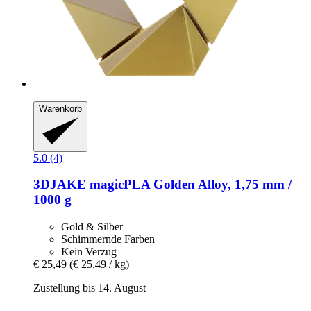
Warenkorb
5.0 (4)
3DJAKE
magicPLA Golden Alloy, 1,75 mm /
1000 g
Gold & Silber
Schimmernde Farben
Kein Verzug
€ 25,49
(€ 25,49 / kg)
Zustellung bis 14. August