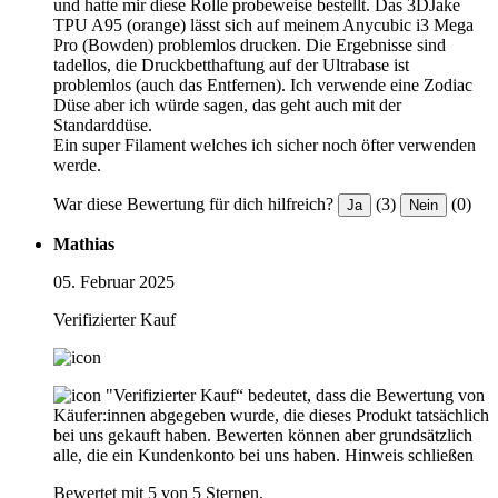
und hatte mir diese Rolle probeweise bestellt. Das 3DJake
TPU A95 (orange) lässt sich auf meinem Anycubic i3 Mega
Pro (Bowden) problemlos drucken. Die Ergebnisse sind
tadellos, die Druckbetthaftung auf der Ultrabase ist
problemlos (auch das Entfernen). Ich verwende eine Zodiac
Düse aber ich würde sagen, das geht auch mit der
Standarddüse.
Ein super Filament welches ich sicher noch öfter verwenden
werde.
War diese Bewertung für dich hilfreich?
(3)
(0)
Ja
Nein
Mathias
05. Februar 2025
Verifizierter Kauf
"Verifizierter Kauf“ bedeutet, dass die Bewertung von
Käufer:innen abgegeben wurde, die dieses Produkt tatsächlich
bei uns gekauft haben. Bewerten können aber grundsätzlich
alle, die ein Kundenkonto bei uns haben.
Hinweis schließen
Bewertet mit 5 von 5 Sternen.