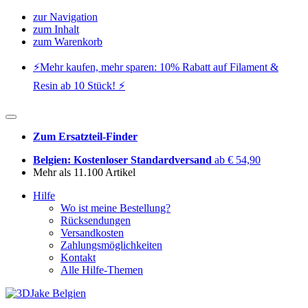
zur Navigation
zum Inhalt
zum Warenkorb
⚡️Mehr kaufen, mehr sparen: 10% Rabatt auf Filament &
Resin ab 10 Stück! ⚡️
Zum Ersatzteil-Finder
Belgien: Kostenloser Standardversand
ab € 54,90
Mehr als 11.100 Artikel
Hilfe
Wo ist meine Bestellung?
Rücksendungen
Versandkosten
Zahlungsmöglichkeiten
Kontakt
Alle Hilfe-Themen