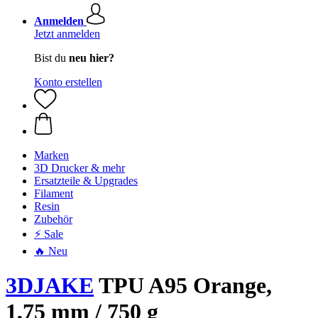
Anmelden
Jetzt anmelden
Bist du
neu hier?
Konto erstellen
Marken
3D Drucker & mehr
Ersatzteile & Upgrades
Filament
Resin
Zubehör
⚡ Sale
🔥 Neu
3DJAKE
TPU A95 Orange,
1,75 mm / 750 g