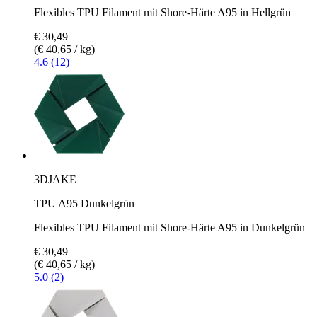
Flexibles TPU Filament mit Shore-Härte A95 in Hellgrün
€ 30,49
(€ 40,65 / kg)
4.6 (12)
3DJAKE
TPU A95 Dunkelgrün
Flexibles TPU Filament mit Shore-Härte A95 in Dunkelgrün
€ 30,49
(€ 40,65 / kg)
5.0 (2)