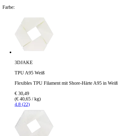
Farbe:
3DJAKE
TPU A95 Weiß
Flexibles TPU Filament mit Shore-Härte A95 in Weiß
€ 30,49
(€ 40,65 / kg)
4.8 (22)