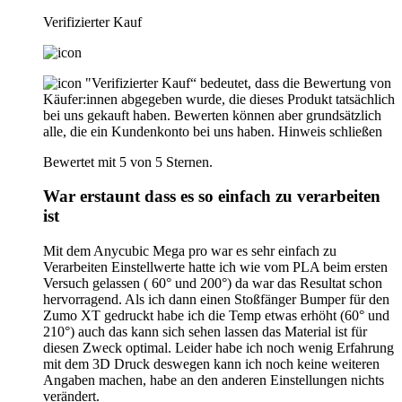
Verifizierter Kauf
"Verifizierter Kauf“ bedeutet, dass die Bewertung von
Käufer:innen abgegeben wurde, die dieses Produkt tatsächlich
bei uns gekauft haben. Bewerten können aber grundsätzlich
alle, die ein Kundenkonto bei uns haben.
Hinweis schließen
Bewertet mit 5 von 5 Sternen.
War erstaunt dass es so einfach zu verarbeiten
ist
Mit dem Anycubic Mega pro war es sehr einfach zu
Verarbeiten Einstellwerte hatte ich wie vom PLA beim ersten
Versuch gelassen ( 60° und 200°) da war das Resultat schon
hervorragend. Als ich dann einen Stoßfänger Bumper für den
Zumo XT gedruckt habe ich die Temp etwas erhöht (60° und
210°) auch das kann sich sehen lassen das Material ist für
diesen Zweck optimal. Leider habe ich noch wenig Erfahrung
mit dem 3D Druck deswegen kann ich noch keine weiteren
Angaben machen, habe an den anderen Einstellungen nichts
verändert.