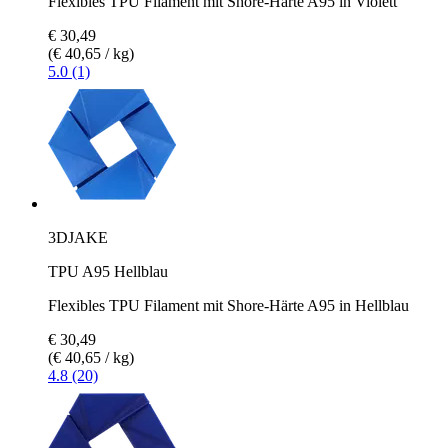
Flexibles TPU Filament mit Shore-Härte A95 in Violett
€ 30,49
(€ 40,65 / kg)
5.0 (1)
3DJAKE
TPU A95 Hellblau
Flexibles TPU Filament mit Shore-Härte A95 in Hellblau
€ 30,49
(€ 40,65 / kg)
4.8 (20)