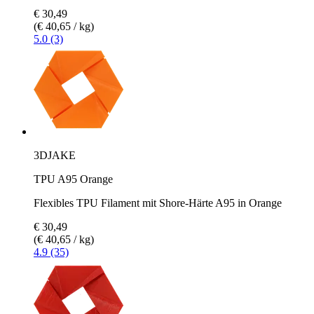
€ 30,49
(€ 40,65 / kg)
5.0 (3)
3DJAKE
TPU A95 Orange
Flexibles TPU Filament mit Shore-Härte A95 in Orange
€ 30,49
(€ 40,65 / kg)
4.9 (35)