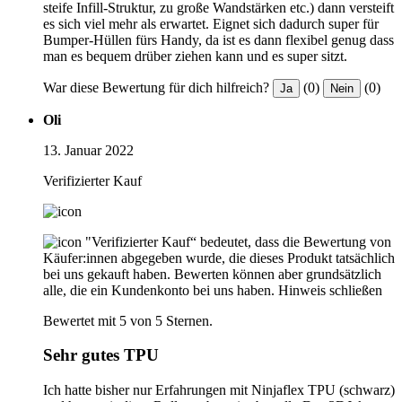
steife Infill-Struktur, zu große Wandstärken etc.) dann versteift
es sich viel mehr als erwartet. Eignet sich dadurch super für
Bumper-Hüllen fürs Handy, da ist es dann flexibel genug dass
man es bequem drüber ziehen kann und es super sitzt.
War diese Bewertung für dich hilfreich?
(0)
(0)
Ja
Nein
Oli
13. Januar 2022
Verifizierter Kauf
"Verifizierter Kauf“ bedeutet, dass die Bewertung von
Käufer:innen abgegeben wurde, die dieses Produkt tatsächlich
bei uns gekauft haben. Bewerten können aber grundsätzlich
alle, die ein Kundenkonto bei uns haben.
Hinweis schließen
Bewertet mit 5 von 5 Sternen.
Sehr gutes TPU
Ich hatte bisher nur Erfahrungen mit Ninjaflex TPU (schwarz)