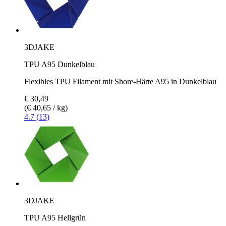
3DJAKE
TPU A95 Dunkelblau
Flexibles TPU Filament mit Shore-Härte A95 in Dunkelblau
€ 30,49
(€ 40,65 / kg)
4.7 (13)
3DJAKE
TPU A95 Hellgrün