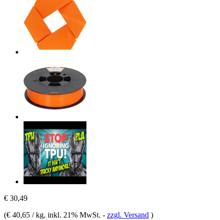
€ 30,49
(
€ 40,65 / kg
, inkl. 21% MwSt.
-
zzgl. Versand
)