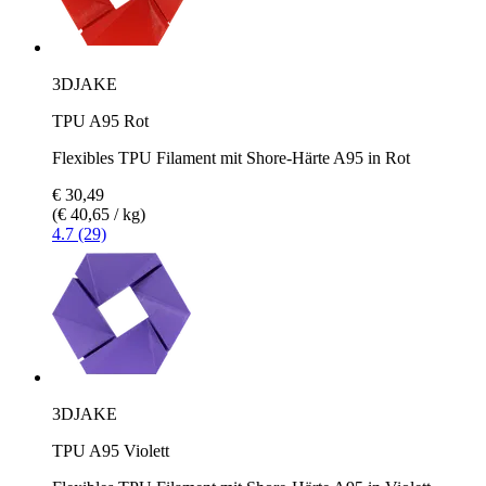
3DJAKE
TPU A95 Rot
Flexibles TPU Filament mit Shore-Härte A95 in Rot
€ 30,49
(€ 40,65 / kg)
4.7 (29)
3DJAKE
TPU A95 Violett