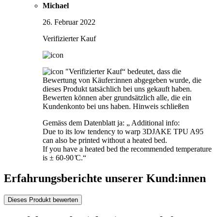
Michael
26. Februar 2022
Verifizierter Kauf
"Verifizierter Kauf“ bedeutet, dass die
Bewertung von Käufer:innen abgegeben wurde, die
dieses Produkt tatsächlich bei uns gekauft haben.
Bewerten können aber grundsätzlich alle, die ein
Kundenkonto bei uns haben.
Hinweis schließen
Gemäss dem Datenblatt ja: „ Additional info:
Due to its low tendency to warp 3DJAKE TPU A95
can also be printed without a heated bed.
If you have a heated bed the recommended temperature
is ± 60-90 ̊C.“
Erfahrungsberichte unserer Kund:innen
Dieses Produkt bewerten