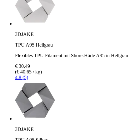
3DJAKE
TPU A95 Hellgrau
Flexibles TPU Filament mit Shore-Härte A95 in Hellgrau
€ 30,49
(€ 40,65 / kg)
4.8 (5)
3DJAKE
TPU A95 Silber