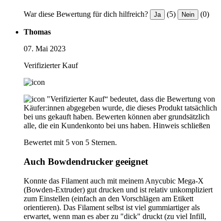
War diese Bewertung für dich hilfreich?
(5)
(0)
Ja
Nein
Thomas
07. Mai 2023
Verifizierter Kauf
"Verifizierter Kauf“ bedeutet, dass die Bewertung von
Käufer:innen abgegeben wurde, die dieses Produkt tatsächlich
bei uns gekauft haben. Bewerten können aber grundsätzlich
alle, die ein Kundenkonto bei uns haben.
Hinweis schließen
Bewertet mit 5 von 5 Sternen.
Auch Bowdendrucker geeignet
Konnte das Filament auch mit meinem Anycubic Mega-X
(Bowden-Extruder) gut drucken und ist relativ unkompliziert
zum Einstellen (einfach an den Vorschlägen am Etikett
orientieren). Das Filament selbst ist viel gummiartiger als
erwartet, wenn man es aber zu "dick" druckt (zu viel Infill,