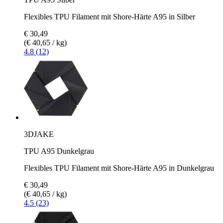
Flexibles TPU Filament mit Shore-Härte A95 in Silber
€ 30,49
(€ 40,65 / kg)
4.8 (12)
3DJAKE
TPU A95 Dunkelgrau
Flexibles TPU Filament mit Shore-Härte A95 in Dunkelgrau
€ 30,49
(€ 40,65 / kg)
4.5 (23)