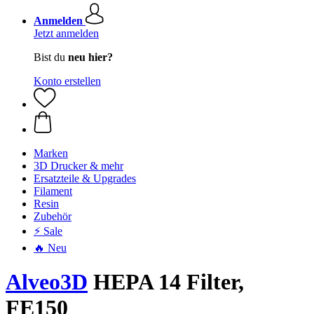
Anmelden
Jetzt anmelden
Bist du
neu hier?
Konto erstellen
Marken
3D Drucker & mehr
Ersatzteile & Upgrades
Filament
Resin
Zubehör
⚡ Sale
🔥 Neu
Alveo3D
HEPA 14 Filter,
FE150