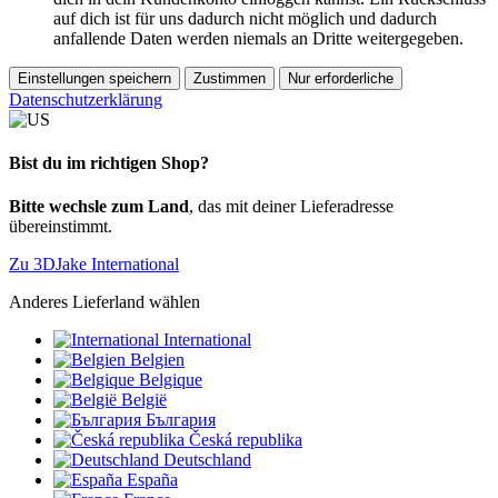
auf dich ist für uns dadurch nicht möglich und dadurch
anfallende Daten werden niemals an Dritte weitergegeben.
Einstellungen speichern
Zustimmen
Nur erforderliche
Datenschutzerklärung
Bist du im richtigen Shop?
Bitte wechsle zum Land
, das mit deiner Lieferadresse
übereinstimmt.
Zu 3DJake International
Anderes Lieferland wählen
International
Belgien
Belgique
België
България
Česká republika
Deutschland
España