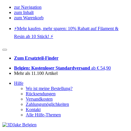
zur Navigation
zum Inhalt
zum Warenkorb
⚡️Mehr kaufen, mehr sparen: 10% Rabatt auf Filament &
Resin ab 10 Stück! ⚡️
Zum Ersatzteil-Finder
Belgien: Kostenloser Standardversand
ab € 54,90
Mehr als 11.100 Artikel
Hilfe
Wo ist meine Bestellung?
Rücksendungen
Versandkosten
Zahlungsmöglichkeiten
Kontakt
Alle Hilfe-Themen