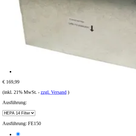
€ 169,99
(inkl. 21% MwSt.
-
zzgl. Versand
)
Ausführung:
Ausführung:
FE150