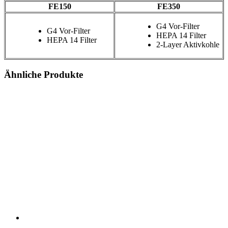
FE150
FE350
G4 Vor-Filter
G4 Vor-Filter
HEPA 14 Filter
HEPA 14 Filter
2-Layer Aktivkohle
Ähnliche Produkte