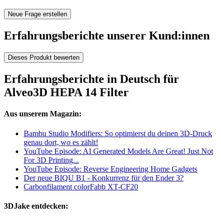
Neue Frage erstellen
Erfahrungsberichte unserer Kund:innen
Dieses Produkt bewerten
Erfahrungsberichte in Deutsch für
Alveo3D HEPA 14 Filter
Aus unserem Magazin:
Bambu Studio Modifiers: So optimierst du deinen 3D-Druck
genau dort, wo es zählt!
YouTube Episode: AI Generated Models Are Great! Just Not
For 3D Printing...
YouTube Episode: Reverse Engineering Home Gadgets
Der neue BIQU B1 - Konkurrenz für den Ender 3?
Carbonfilament colorFabb XT-CF20
3DJake entdecken: