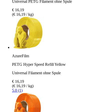
Universal PETG Filament ohne Spule
€ 16,19
(€ 16,19 / kg)
AzureFilm
PETG Hyper Speed Refill Yellow
Universal Filament ohne Spule
€ 16,19
(€ 16,19 / kg)
5.0 (1)