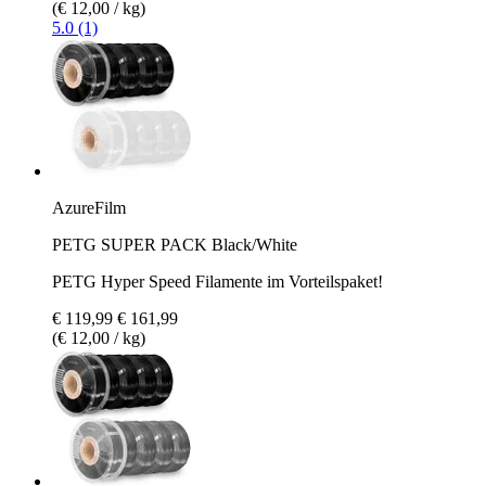
(€ 12,00 / kg)
5.0 (1)
AzureFilm
PETG SUPER PACK Black/White
PETG Hyper Speed Filamente im Vorteilspaket!
€ 119,99
€ 161,99
(€ 12,00 / kg)