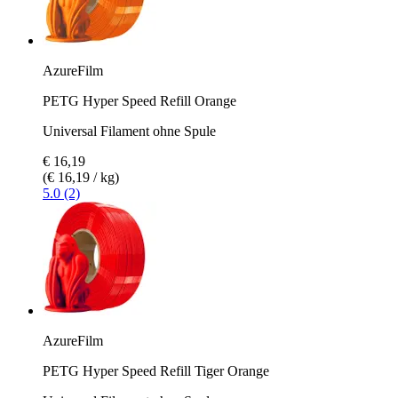
AzureFilm
PETG Hyper Speed Refill Orange
Universal Filament ohne Spule
€ 16,19
(€ 16,19 / kg)
5.0 (2)
AzureFilm
PETG Hyper Speed Refill Tiger Orange