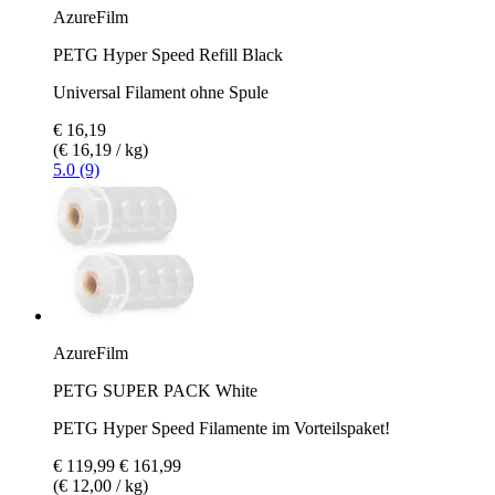
AzureFilm
PETG Hyper Speed Refill Black
Universal Filament ohne Spule
€ 16,19
(€ 16,19 / kg)
5.0 (9)
AzureFilm
PETG SUPER PACK White
PETG Hyper Speed Filamente im Vorteilspaket!
€ 119,99
€ 161,99
(€ 12,00 / kg)