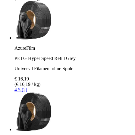
AzureFilm
PETG Hyper Speed Refill Grey
Universal Filament ohne Spule
€ 16,19
(€ 16,19 / kg)
4.5 (2)