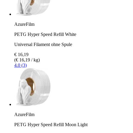
AzureFilm
PETG Hyper Speed Refill White
Universal Filament ohne Spule
€ 16,19
(€ 16,19 / kg)
4.0 (3)
AzureFilm
PETG Hyper Speed Refill Moon Light