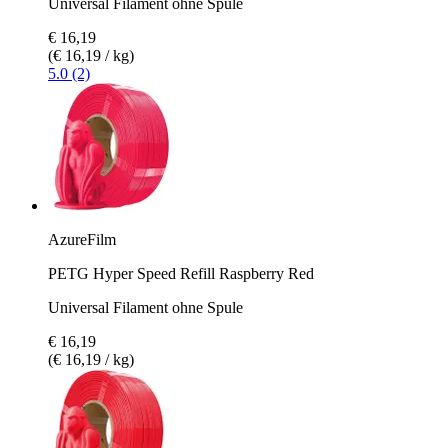
Universal Filament ohne Spule
€ 16,19
(€ 16,19 / kg)
5.0 (2)
AzureFilm
PETG Hyper Speed Refill Raspberry Red
Universal Filament ohne Spule
€ 16,19
(€ 16,19 / kg)