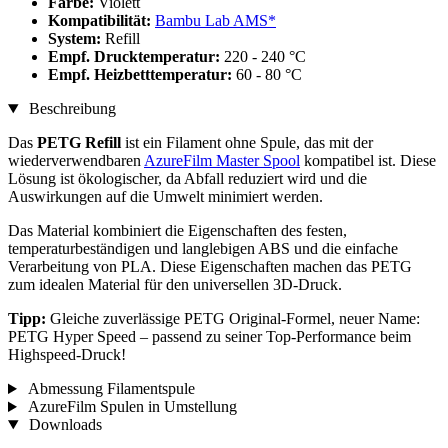
Farbe:
Violett
Kompatibilität:
Bambu Lab AMS*
System:
Refill
Empf. Drucktemperatur:
220 - 240 °C
Empf. Heizbetttemperatur:
60 - 80 °C
Beschreibung
Das
PETG Refill
ist ein Filament ohne Spule, das mit der
wiederverwendbaren
AzureFilm Master Spool
kompatibel ist. Diese
Lösung ist ökologischer, da Abfall reduziert wird und die
Auswirkungen auf die Umwelt minimiert werden.
Das Material kombiniert die Eigenschaften des festen,
temperaturbeständigen und langlebigen ABS und die einfache
Verarbeitung von PLA. Diese Eigenschaften machen das PETG
zum idealen Material für den universellen 3D-Druck.
Tipp:
Gleiche zuverlässige PETG Original-Formel, neuer Name:
PETG Hyper Speed – passend zu seiner Top-Performance beim
Highspeed-Druck!
Abmessung Filamentspule
AzureFilm Spulen in Umstellung
Downloads