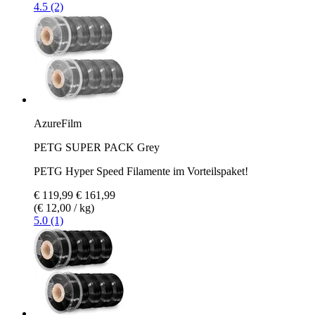
4.5 (2)
AzureFilm
PETG SUPER PACK Grey
PETG Hyper Speed Filamente im Vorteilspaket!
€ 119,99
€ 161,99
(€ 12,00 / kg)
5.0 (1)