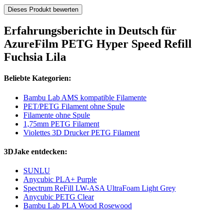
Dieses Produkt bewerten
Erfahrungsberichte in Deutsch für
AzureFilm PETG Hyper Speed Refill
Fuchsia Lila
Beliebte Kategorien:
Bambu Lab AMS kompatible Filamente
PET/PETG Filament ohne Spule
Filamente ohne Spule
1,75mm PETG Filament
Violettes 3D Drucker PETG Filament
3DJake entdecken:
SUNLU
Anycubic PLA+ Purple
Spectrum ReFill LW-ASA UltraFoam Light Grey
Anycubic PETG Clear
Bambu Lab PLA Wood Rosewood