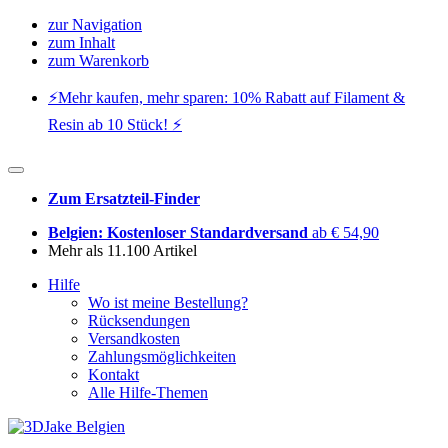
zur Navigation
zum Inhalt
zum Warenkorb
⚡️Mehr kaufen, mehr sparen: 10% Rabatt auf Filament &
Resin ab 10 Stück! ⚡️
Zum Ersatzteil-Finder
Belgien: Kostenloser Standardversand
ab € 54,90
Mehr als 11.100 Artikel
Hilfe
Wo ist meine Bestellung?
Rücksendungen
Versandkosten
Zahlungsmöglichkeiten
Kontakt
Alle Hilfe-Themen