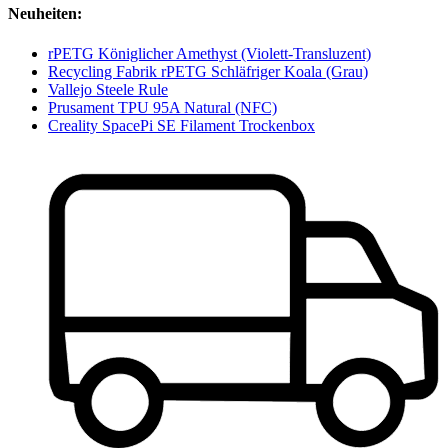
Neuheiten:
rPETG Königlicher Amethyst (Violett-Transluzent)
Recycling Fabrik rPETG Schläfriger Koala (Grau)
Vallejo Steele Rule
Prusament TPU 95A Natural (NFC)
Creality SpacePi SE Filament Trockenbox