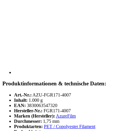
Produktinformationen & technische Daten:
Art.-Nr.:
AZU-FGR171-4007
Inhalt:
1.000 g
EAN:
3830063547320
Hersteller-Nr.:
FGR171-4007
Marken (Hersteller):
AzureFilm
Durchmesser:
1,75 mm
Produktarten:
PET / Copolyester Filament