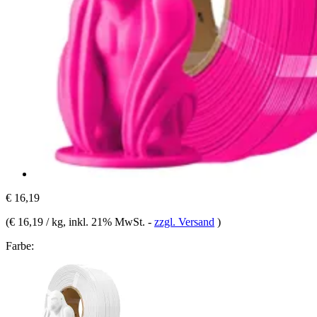
€ 16,19
(
€ 16,19 / kg
, inkl. 21% MwSt.
-
zzgl. Versand
)
Farbe: